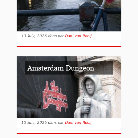
13 July, 2026
dans
par
Dani van Rooij
Amsterdam Dungeon
13 July, 2026
dans
par
Dani van Rooij