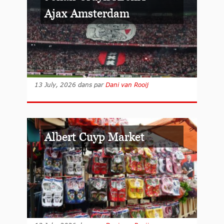
Ajax Amsterdam
13 July, 2026
dans
par
Dani van Rooij
Albert Cuyp Market