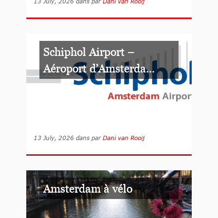
13 July, 2026
dans
par
Dani van Rooij
Schiphol Airport –
Aéroport d’Amsterda...
13 July, 2026
dans
par
Dani van Rooij
Amsterdam à vélo