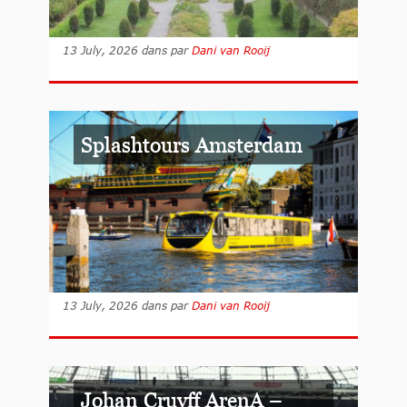
13 July, 2026
dans
par
Dani van Rooij
Splashtours Amsterdam
13 July, 2026
dans
par
Dani van Rooij
Johan Cruyff ArenA –