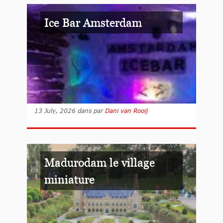
Ice Bar Amsterdam
13 July, 2026
dans
par
Dani van Rooij
Madurodam le village
miniature