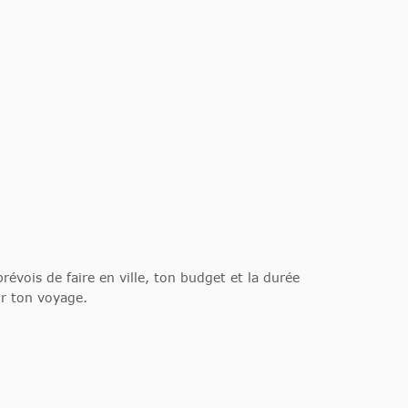
évois de faire en ville, ton budget et la durée
ur ton voyage.