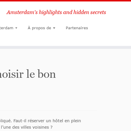
Amsterdam's highlights and hidden secrets
Chercher
terdam
À propos de
Partenaires
oisir le bon
qué. Faut-il réserver un hôtel en plein
’une des villes voisines ?