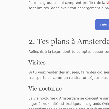
Pour les groupes qui comptent profiter de la
v
sont limités, donc avoir ton hébergement à pro
Déco
2. Tes plans à Amster
Réfléchis à la façon dont tu comptes passer to
Visites
Si tu veux visiter des musées, faire des croisiè
transports en commun rendra ton séjour plus 
Vie nocturne
La vie nocturne d’Amsterdam se concentre surt
loger à proximité est pratique. Les grands évé
généralement de prendre un taxi si la fermetur