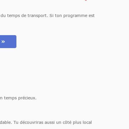
nt du temps de transport. Si ton programme est
m
un temps précieux.
dable. Tu découvriras aussi un côté plus local