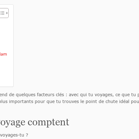
rdam
d de quelques facteurs clés : avec qui tu voyages, ce que tu pr
 plus importants pour que tu trouves le point de chute idéal po
voyage comptent
 voyages-tu ?