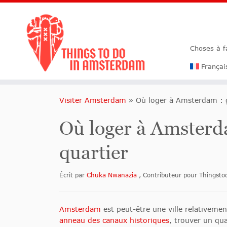
Choses à 
Françai
Visiter Amsterdam
»
Où loger à Amsterdam : g
Où loger à Amsterda
quartier
Écrit par
Chuka Nwanazia
, Contributeur pour Things
Amsterdam
est peut-être une ville relativeme
anneau des canaux historiques
, trouver un qu