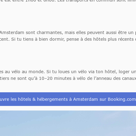
’Amsterdam sont charmantes, mais elles peuvent aussi être un 
ncent. Si tu tiens à bien dormir, pense à des hôtels plus récent
es au vélo au monde. Si tu loues un vélo via ton hôtel, loger 
rtiers ne sont qu’à 10–20 minutes à vélo de l’anneau des canau
uvre les hôtels & hébergements à Amsterdam sur Booking.co