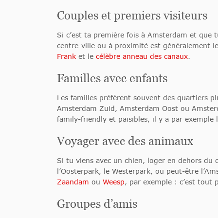
Couples et premiers visiteurs
Si c’est ta première fois à Amsterdam et que t
centre-ville ou à proximité est généralement l
Frank
et le
célèbre anneau des canaux
.
Familles avec enfants
Les familles préfèrent souvent des quartiers p
Amsterdam Zuid, Amsterdam Oost ou Amsterda
family-friendly et paisibles, il y a par exemple 
Voyager avec des animaux
Si tu viens avec un chien, loger en dehors du 
l’Oosterpark, le Westerpark, ou peut-être l’Am
Zaandam
ou
Weesp
, par exemple : c’est tout
Groupes d’amis