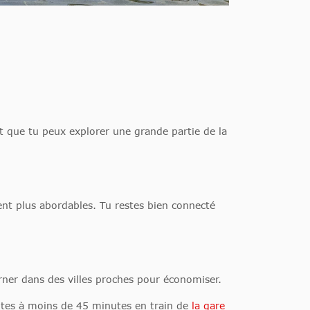
et que tu peux explorer une grande partie de la
t plus abordables. Tu restes bien connecté
rner dans des villes proches pour économiser.
tes à moins de 45 minutes en train de
la gare