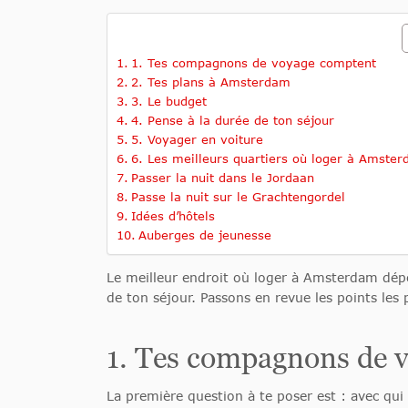
1. Tes compagnons de voyage comptent
2. Tes plans à Amsterdam
3. Le budget
4. Pense à la durée de ton séjour
5. Voyager en voiture
6. Les meilleurs quartiers où loger à Amste
Passer la nuit dans le Jordaan
Passe la nuit sur le Grachtengordel
Idées d’hôtels
Auberges de jeunesse
Le meilleur endroit où loger à Amsterdam dépen
de ton séjour. Passons en revue les points les
1. Tes compagnons de 
La première question à te poser est : avec qui