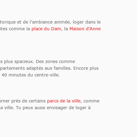
storique et de l’ambiance animée, loger dans le
 sites comme la
place du Dam
, la
Maison d’Anne
ents plus spacieux. Des zones comme
rtements adaptés aux familles. Encore plus
 40 minutes du centre-ville.
urner près de certains
parcs de la ville
, comme
 ville. Tu peux aussi envisager de loger à