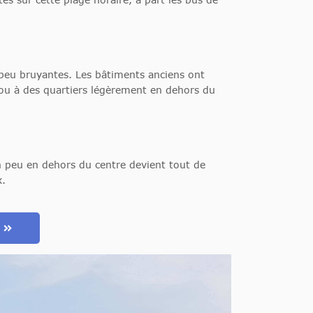
peu bruyantes. Les bâtiments anciens ont
s ou à des quartiers légèrement en dehors du
un peu en dehors du centre devient tout de
x.
m