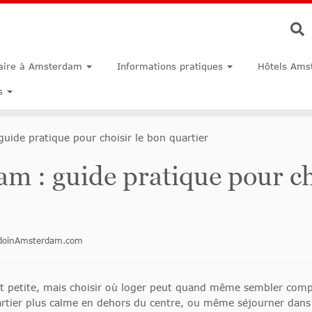
faire à Amsterdam
Informations pratiques
Hôtels Ams
s
uide pratique pour choisir le bon quartier
m : guide pratique pour ch
todoinAmsterdam.com
nt petite, mais choisir où loger peut quand même sembler compli
artier plus calme en dehors du centre, ou même séjourner dans l