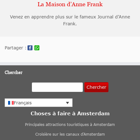
La Maison d’Anne Frank
Venez en apprendre plus sur le fameux Journal d’Anne
Frank.
Partager :
Chercher
Chercher
Français
Choses à faire à Amsterdam
Principales attractions touristiques à Amsterdam
Croisière sur les canaux d’Amsterdam