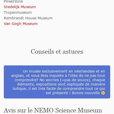
Powerzone
Stedelijk Museum
Tropenmuseum
Rembrandt House Museum
Van Gogh Museum
Conseils et astuces
Un musée exclusivement en néerlandais et en
anglais, et vous êtes inquiets à l'idée de ne pas tout
comprendre? No worries (=pas de soucis), chaque
éléments, expositions sont expliqués de manière
ludique, il est très facile de comprendre tout ce qui
est présenté ! Bonne nouvelle
Avis sur le NEMO Science Museum