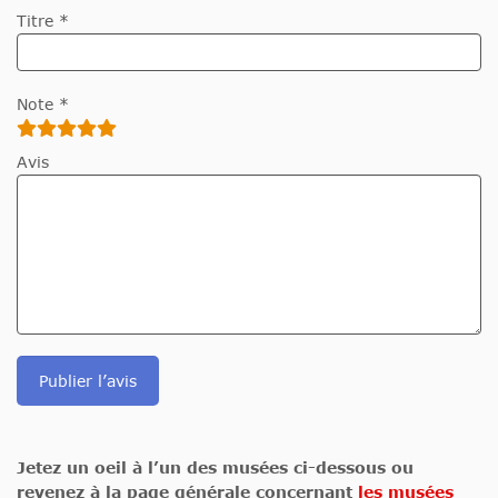
Titre *
Note *
Avis
Publier l’avis
Jetez un oeil à l’un des musées ci-dessous ou
revenez à la page générale concernant
les musées