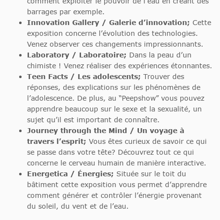
comment exploiter le pouvoir de l’eau en créant des
barrages par exemple.
Innovation Gallery / Galerie d’innovation;
Cette
exposition concerne l’évolution des technologies.
Venez observer ces changements impressionnants.
Laboratory / Laboratoire;
Dans la peau d’un
chimiste ! Venez réaliser des expériences étonnantes.
Teen Facts / Les adolescents;
Trouver des
réponses, des explications sur les phénomènes de
l’adolescence. De plus, au “Peepshow” vous pouvez
apprendre beaucoup sur le sexe et la sexualité, un
sujet qu’il est important de connaître.
Journey through the Mind / Un voyage à
travers l’esprit;
Vous êtes curieux de savoir ce qui
se passe dans votre tête? Découvrez tout ce qui
concerne le cerveau humain de manière interactive.
Energetica / Énergies;
Située sur le toit du
bâtiment cette exposition vous permet d’apprendre
comment générer et contrôler l’énergie provenant
du soleil, du vent et de l’eau.