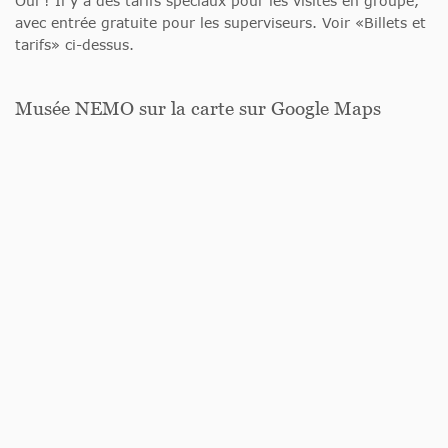
Oui ! Il y a des tarifs spéciaux pour les visites en groupe,
avec entrée gratuite pour les superviseurs. Voir «Billets et
tarifs» ci-dessus.
Musée NEMO sur la carte sur Google Maps