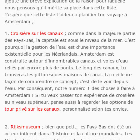
ajouté une brève explication de la raison pour laquelle
nous pensons qu’il mérite sa place dans cette liste.
J’espère que cette liste t’aidera à planifier ton voyage à
Amsterdam ;
1.
Croisière sur les canaux
; comme dans la majeure partie
des Pays-Bas, la capitale est sous le niveau de la mer. C’est
pourquoi la gestion de l’eau est d’une importance
existentielle pour les Néerlandais. Amsterdam est
construite autour d’innombrables canaux et voies d’eau
reliés par encore plus de ponts. Le long des canaux, tu
trouveras les pittoresques maisons de canal. La meilleure
façon de comprendre ce concept, c’est de le voir depuis
l’eau. Par conséquent, notre numéro 1 des choses à faire à
Amsterdam ! Si tu veux passer ton expérience de croisière
au niveau supérieur, pense aussi à regarder les options de
tour privé sur les canaux
, personnalisé selon tes envies.
2.
Rijksmuseum
; bien que petit, les Pays-Bas ont été un
acteur influent dans l’histoire et la culture mondiales. Les