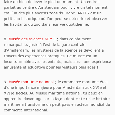
faire du bien de lever le pied un moment. Un endroit
parfait au centre d’Amsterdam pour vivre un tel moment
est l’un des plus anciens zoos d’Europe. ARTIS est un
petit zoo historique où l’on peut se détendre et observer
les habitants du zoo dans leur vie quotidienne.
8.
Musée des sciences NEMO
; dans ce bâtiment
remarquable, juste à l’est de la gare centrale
d’Amsterdam, les mystères de la science se dévoilent à
travers des expériences pratiques. Ce musée est un
incontournable avec les enfants, mais aussi une expérience
amusante et éducative pour les visiteurs plus âgés !
9.
Musée maritime national
; le commerce maritime était
d’une importance majeure pour Amsterdam aux XVIe et
XVIIe siècles. Au Musée maritime national, tu peux en
apprendre davantage sur la façon dont cette riche histoire
maritime a transformé un petit pays en acteur mondial du
commerce international.