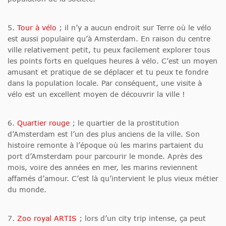
5.
Tour à vélo
; il n’y a aucun endroit sur Terre où le vélo
est aussi populaire qu’à Amsterdam. En raison du centre
ville relativement petit, tu peux facilement explorer tous
les points forts en quelques heures à vélo. C’est un moyen
amusant et pratique de se déplacer et tu peux te fondre
dans la population locale. Par conséquent, une visite à
vélo est un excellent moyen de découvrir la ville !
6.
Quartier rouge
; le quartier de la prostitution
d’Amsterdam est l’un des plus anciens de la ville. Son
histoire remonte à l’époque où les marins partaient du
port d’Amsterdam pour parcourir le monde. Après des
mois, voire des années en mer, les marins reviennent
affamés d’amour. C’est là qu’intervient le plus vieux métier
du monde.
7.
Zoo royal ARTIS
; lors d’un city trip intense, ça peut