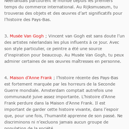
Néerlandais parcourent le monde depuis les premiers
temps du commerce international. Au Rijksmuseum, tu
trouveras des objets et des œuvres d’art significatifs pour
l’histoire des Pays-Bas.
3.
Musée Van Gogh
; Vincent van Gogh est sans doute l’un
des artistes néerlandais les plus influents à ce jour. Avec
son style particulier, ce peintre a été une source
d’inspiration pour beaucoup. Au Musée Van Gogh, tu peux
admirer certaines de ses œuvres maîtresses en personne.
4.
Maison d’Anne Frank
; l’histoire récente des Pays-Bas
est fortement marquée par les horreurs de la Seconde
Guerre mondiale. Amsterdam comptait autrefois une
communauté juive assez importante. L’histoire d’Anne
Frank perdure dans la Maison d’Anne Frank. Il est
important de garder cette histoire vivante, dans l’espoir
que, pour une fois, l’humanité apprenne de son passé. Ne
discriminons ni n’excluons jamais aucun groupe de
population de la société.