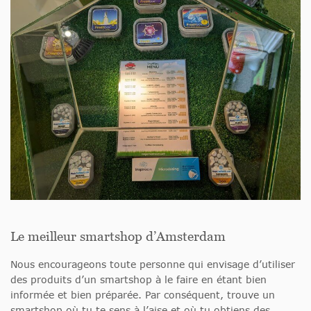
Le meilleur smartshop d’Amsterdam
Nous encourageons toute personne qui envisage d’utiliser
des produits d’un smartshop à le faire en étant bien
informée et bien préparée. Par conséquent, trouve un
smartshop où tu te sens à l’aise et où tu obtiens des