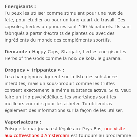
Énergisants :
Tu peux les utiliser comme stimulant pour une nuit de
fête, pour étudier ou pour un long quart de travail. Ces
capsules, herbes ou poudres sont 100 % naturels. Ils sont
fabriqués à partir d’extraits de plantes ou avec des
ingrédients du monde des compléments sportifs.
Demande :
Happy-Caps, Stargate, herbes énergisantes
Herbs of the Gods comme la noix de kola, le guarana.
Drogues « trippantes » :
Les champignons figurent sur la liste des substances
interdites, mais un sous-produit comme les truffes
contient exactement la même substance active. Si tu veux
faire un trip psychédélique, les smartshops sont les
meilleurs endroits pour les acheter. Tu obtiendras
également des informations sur la façon de les utiliser.
Vaporisateurs :
Puisque la marijuana est légale aux Pays-Bas,
une visite
aux coffeeshops d’Amsterdam
est toujours au programme