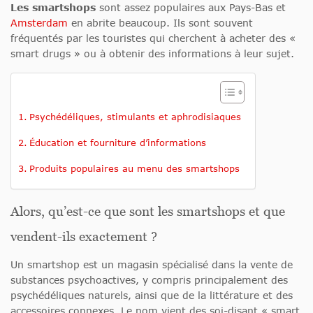
Les smartshops
sont assez populaires aux Pays-Bas et
Amsterdam
en abrite beaucoup. Ils sont souvent
fréquentés par les touristes qui cherchent à acheter des «
smart drugs » ou à obtenir des informations à leur sujet.
Psychédéliques, stimulants et aphrodisiaques
Éducation et fourniture d’informations
Produits populaires au menu des smartshops
Alors, qu’est-ce que sont les smartshops et que
vendent-ils exactement ?
Un smartshop est un magasin spécialisé dans la vente de
substances psychoactives, y compris principalement des
psychédéliques naturels, ainsi que de la littérature et des
accessoires connexes. Le nom vient des soi-disant « smart