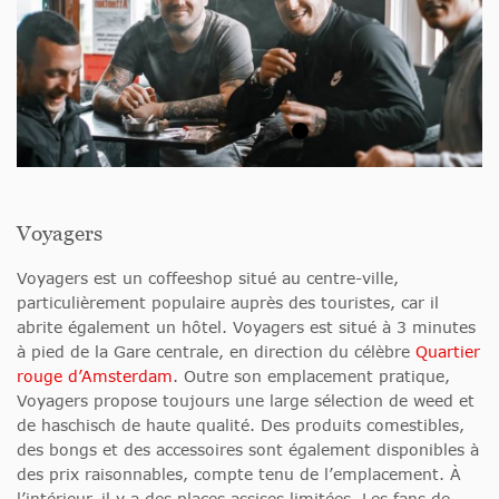
Voyagers
Voyagers est un coffeeshop situé au centre-ville,
particulièrement populaire auprès des touristes, car il
abrite également un hôtel. Voyagers est situé à 3 minutes
à pied de la Gare centrale, en direction du célèbre
Quartier
rouge d’Amsterdam
. Outre son emplacement pratique,
Voyagers propose toujours une large sélection de weed et
de haschisch de haute qualité. Des produits comestibles,
des bongs et des accessoires sont également disponibles à
des prix raisonnables, compte tenu de l’emplacement. À
l’intérieur, il y a des places assises limitées. Les fans de