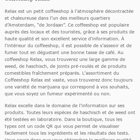
Relax est un petit coffeeshop à l’atmosphère décontractée
et chaleureuse dans l’un des meilleurs quartiers
d’Amsterdam, “de Jordaan”. Ce coffeeshop est populaire
auprès des locaux et des touristes, grâce à ses produits de
haute qualité et son excellent service d’information. À
l’intérieur du coffeeshop, il est possible de s’asseoir et de
fumer tout en dégustant une bonne tasse de café. Au
coffeeshop Relax, vous trouverez une large gamme de
weed, de haschisch, de joints pré-roulés et de produits
comestibles fraîchement préparés. L’assortiment du
Coffeeshop Relax est vaste, vous trouverez donc toujours
une variété de marijuana qui correspond à vos souhaits,
que vous soyez un fumeur expérimenté ou non.
Relax excelle dans le domaine de l’information sur ses
produits. Toutes leurs espèces de haschisch et de weed ont
été testées en laboratoire. Dans la boutique, tous les
types ont un code QR qui vous permet de visualiser
facilement tous les ingrédients et les résultats des tests.
Vous savez donc que vous obtiendrez la meilleure qualité