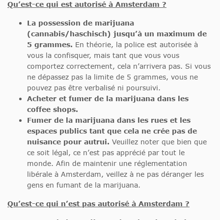
Qu’est-ce qui est autorisé à Amsterdam ?
La possession de marijuana
(cannabis/haschisch) jusqu’à un maximum de
5 grammes.
En théorie, la police est autorisée à
vous la confisquer, mais tant que vous vous
comportez correctement, cela n’arrivera pas. Si vous
ne dépassez pas la limite de 5 grammes, vous ne
pouvez pas être verbalisé ni poursuivi.
Acheter et fumer de la marijuana dans les
coffee shops.
Fumer de la marijuana dans les rues et les
espaces publics tant que cela ne crée pas de
nuisance pour autrui.
Veuillez noter que bien que
ce soit légal, ce n’est pas apprécié par tout le
monde. Afin de maintenir une réglementation
libérale à Amsterdam, veillez à ne pas déranger les
gens en fumant de la marijuana.
Qu’est-ce qui n’est pas autorisé à Amsterdam ?