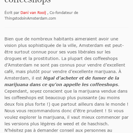
Écrit par
Dani van Rooij
, Co-fondateur de
ThingstodoinAmsterdam.com
Bien que de nombreux habitants aimeraient avoir une
vision plus sophistiquée de la ville, Amsterdam est peut-
être surtout connue pour ses vues libérales sur les
drogues et la prostitution. La plupart des coffeeshops
d’Amsterdam ne sont pas connus pour vendre d’excellent
café, mais plutôt pour vendre d’excellente marijuana. À
Amsterdam, il est
légal d’acheter et de fumer de la
marijuana dans ce qu’on appelle les coffeeshops
.
Cependant, soyez conscient que la marijuana vendue dans
les coffeeshops est beaucoup plus puissante (au moins
deux fois plus forte !) que partout ailleurs dans le monde !
Nous vous recommandons donc d’être prudent ! Si vous
voulez explorer la marijuana, il vaut mieux commencer par
les versions plus légères de weed et de haschisch.
N’hésitez pas à demander conseil aux personnes au