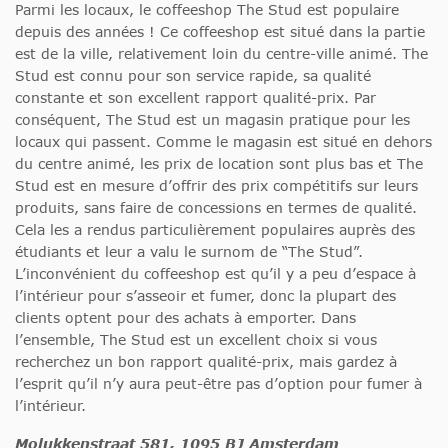
Parmi les locaux, le coffeeshop The Stud est populaire
depuis des années ! Ce coffeeshop est situé dans la partie
est de la ville, relativement loin du centre-ville animé. The
Stud est connu pour son service rapide, sa qualité
constante et son excellent rapport qualité-prix. Par
conséquent, The Stud est un magasin pratique pour les
locaux qui passent. Comme le magasin est situé en dehors
du centre animé, les prix de location sont plus bas et The
Stud est en mesure d’offrir des prix compétitifs sur leurs
produits, sans faire de concessions en termes de qualité.
Cela les a rendus particulièrement populaires auprès des
étudiants et leur a valu le surnom de “The Stud”.
L’inconvénient du coffeeshop est qu’il y a peu d’espace à
l’intérieur pour s’asseoir et fumer, donc la plupart des
clients optent pour des achats à emporter. Dans
l’ensemble, The Stud est un excellent choix si vous
recherchez un bon rapport qualité-prix, mais gardez à
l’esprit qu’il n’y aura peut-être pas d’option pour fumer à
l’intérieur.
Molukkenstraat 581, 1095 BJ Amsterdam