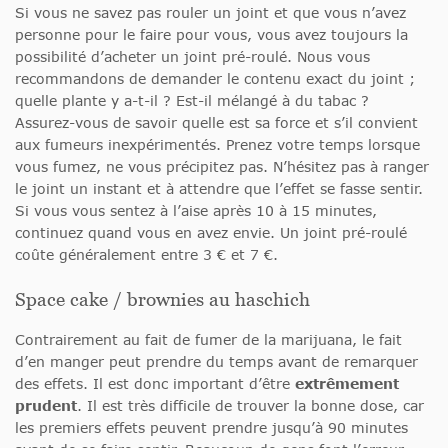
Si vous ne savez pas rouler un joint et que vous n’avez
personne pour le faire pour vous, vous avez toujours la
possibilité d’acheter un joint pré-roulé. Nous vous
recommandons de demander le contenu exact du joint ;
quelle plante y a-t-il ? Est-il mélangé à du tabac ?
Assurez-vous de savoir quelle est sa force et s’il convient
aux fumeurs inexpérimentés. Prenez votre temps lorsque
vous fumez, ne vous précipitez pas. N’hésitez pas à ranger
le joint un instant et à attendre que l’effet se fasse sentir.
Si vous vous sentez à l’aise après 10 à 15 minutes,
continuez quand vous en avez envie. Un joint pré-roulé
coûte généralement entre 3 € et 7 €.
Space cake / brownies au haschich
Contrairement au fait de fumer de la marijuana, le fait
d’en manger peut prendre du temps avant de remarquer
des effets. Il est donc important d’être
extrêmement
prudent
. Il est très difficile de trouver la bonne dose, car
les premiers effets peuvent prendre jusqu’à 90 minutes