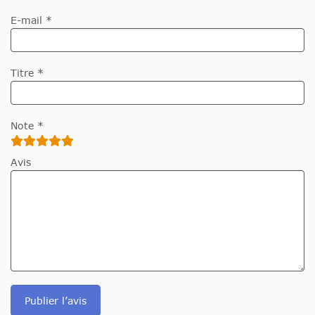
E-mail *
Titre *
Note *
Avis
Publier l’avis