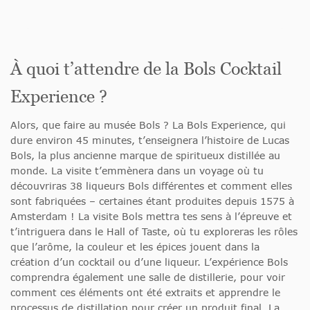
À quoi t’attendre de la Bols Cocktail
Experience ?
Alors, que faire au musée Bols ? La Bols Experience, qui
dure environ 45 minutes, t’enseignera l’histoire de Lucas
Bols, la plus ancienne marque de spiritueux distillée au
monde. La visite t’emmènera dans un voyage où tu
découvriras 38 liqueurs Bols différentes et comment elles
sont fabriquées – certaines étant produites depuis 1575 à
Amsterdam ! La visite Bols mettra tes sens à l’épreuve et
t’intriguera dans le Hall of Taste, où tu exploreras les rôles
que l’arôme, la couleur et les épices jouent dans la
création d’un cocktail ou d’une liqueur. L’expérience Bols
comprendra également une salle de distillerie, pour voir
comment ces éléments ont été extraits et apprendre le
processus de distillation pour créer un produit final. La