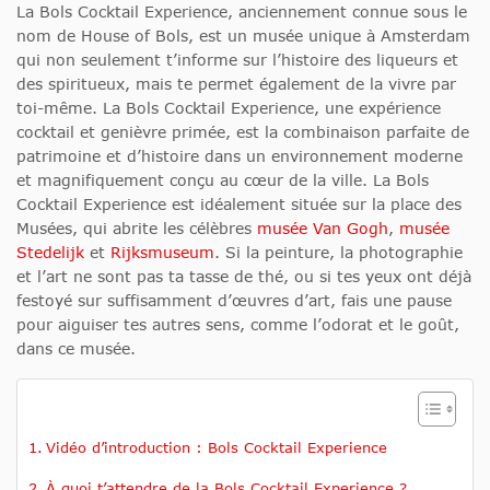
La Bols Cocktail Experience, anciennement connue sous le
nom de House of Bols, est un musée unique à Amsterdam
qui non seulement t’informe sur l’histoire des liqueurs et
des spiritueux, mais te permet également de la vivre par
toi-même. La Bols Cocktail Experience, une expérience
cocktail et genièvre primée, est la combinaison parfaite de
patrimoine et d’histoire dans un environnement moderne
et magnifiquement conçu au cœur de la ville. La Bols
Cocktail Experience est idéalement située sur la place des
Musées, qui abrite les célèbres
musée Van Gogh
,
musée
Stedelijk
et
Rijksmuseum
. Si la peinture, la photographie
et l’art ne sont pas ta tasse de thé, ou si tes yeux ont déjà
festoyé sur suffisamment d’œuvres d’art, fais une pause
pour aiguiser tes autres sens, comme l’odorat et le goût,
dans ce musée.
Vidéo d’introduction : Bols Cocktail Experience
À quoi t’attendre de la Bols Cocktail Experience ?