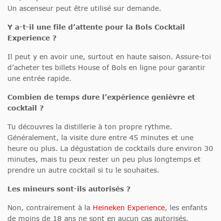
Un ascenseur peut être utilisé sur demande.
Y a-t-il une file d’attente pour la Bols Cocktail
Experience ?
Il peut y en avoir une, surtout en haute saison. Assure-toi
d’acheter tes billets House of Bols en ligne pour garantir
une entrée rapide.
Combien de temps dure l’expérience genièvre et
cocktail ?
Tu découvres la distillerie à ton propre rythme.
Généralement, la visite dure entre 45 minutes et une
heure ou plus. La dégustation de cocktails dure environ 30
minutes, mais tu peux rester un peu plus longtemps et
prendre un autre cocktail si tu le souhaites.
Les mineurs sont-ils autorisés
?
Non,
contrairement à la
Heineken Experience
, les enfants
de moins de 18 ans ne sont en aucun cas autorisés
.