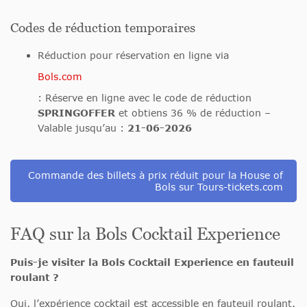
Codes de réduction temporaires
Réduction pour réservation en ligne via
Bols.com
: Réserve en ligne avec le code de réduction
SPRINGOFFER
et obtiens 36 % de réduction
–
Valable jusqu’au :
21-06-2026
Commande des billets à prix réduit pour la House of
Bols sur Tours-tickets.com
FAQ sur la Bols Cocktail Experience
Puis-je visiter la Bols Cocktail Experience en fauteuil
roulant ?
Oui, l’expérience cocktail est accessible en fauteuil roulant.