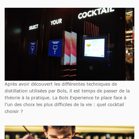
Après avoir découvert les différentes techniques de
distillation utilisées par Bols, il est temps de passer de la
théorie à la pratique. La Bols Experience te place face à
l’un des choix les plus difficiles de la vie : quel cocktail
choisir ?