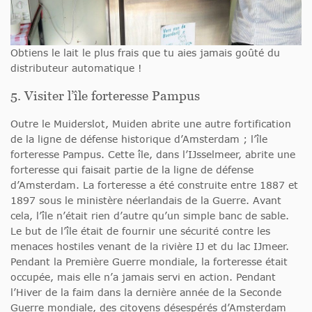
Obtiens le lait le plus frais que tu aies jamais goûté du
distributeur automatique !
5. Visiter l’île forteresse Pampus
Outre le Muiderslot, Muiden abrite une autre fortification
de la ligne de défense historique d’Amsterdam ; l’île
forteresse Pampus. Cette île, dans l’IJsselmeer, abrite une
forteresse qui faisait partie de la ligne de défense
d’Amsterdam. La forteresse a été construite entre 1887 et
1897 sous le ministère néerlandais de la Guerre. Avant
cela, l’île n’était rien d’autre qu’un simple banc de sable.
Le but de l’île était de fournir une sécurité contre les
menaces hostiles venant de la rivière IJ et du lac IJmeer.
Pendant la Première Guerre mondiale, la forteresse était
occupée, mais elle n’a jamais servi en action. Pendant
l’Hiver de la faim dans la dernière année de la Seconde
Guerre mondiale, des citoyens désespérés d’Amsterdam