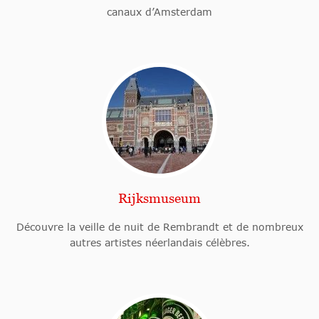
canaux d’Amsterdam
Rijksmuseum
Découvre la veille de nuit de Rembrandt et de nombreux
autres artistes néerlandais célèbres.