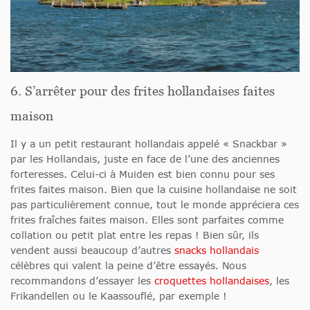
6. S’arrêter pour des frites hollandaises faites
maison
Il y a un petit restaurant hollandais appelé « Snackbar »
par les Hollandais, juste en face de l’une des anciennes
forteresses. Celui-ci à Muiden est bien connu pour ses
frites faites maison. Bien que la cuisine hollandaise ne soit
pas particulièrement connue, tout le monde appréciera ces
frites fraîches faites maison. Elles sont parfaites comme
collation ou petit plat entre les repas ! Bien sûr, ils
vendent aussi beaucoup d’autres
snacks hollandais
célèbres qui valent la peine d’être essayés. Nous
recommandons d’essayer les
croquettes hollandaises
, les
Frikandellen ou le Kaassouflé, par exemple !