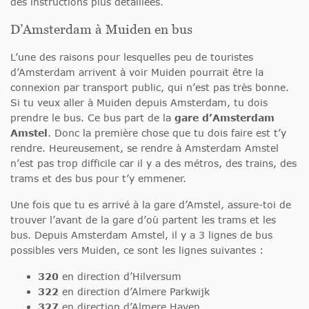
des instructions plus détaillées.
D’Amsterdam à Muiden en bus
L’une des raisons pour lesquelles peu de touristes
d’Amsterdam arrivent à voir Muiden pourrait être la
connexion par transport public, qui n’est pas très bonne.
Si tu veux aller à Muiden depuis Amsterdam, tu dois
prendre le bus. Ce bus part de la
gare d’Amsterdam
Amstel
. Donc la première chose que tu dois faire est t’y
rendre. Heureusement, se rendre à Amsterdam Amstel
n’est pas trop difficile car il y a des métros, des trains, des
trams et des bus pour t’y emmener.
Une fois que tu es arrivé à la gare d’Amstel, assure-toi de
trouver l’avant de la gare d’où partent les trams et les
bus. Depuis Amsterdam Amstel, il y a 3 lignes de bus
possibles vers Muiden, ce sont les lignes suivantes :
320
en direction d’Hilversum
322
en direction d’Almere Parkwijk
327
en direction d’Almere Haven