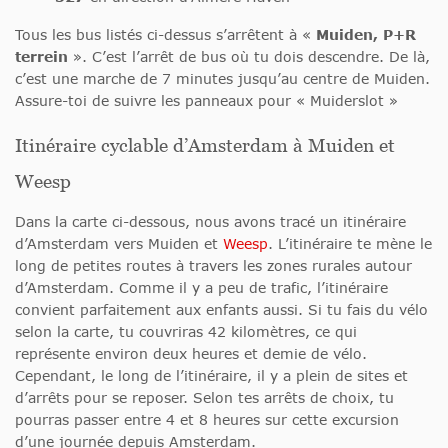
Tous les bus listés ci-dessus s’arrêtent à «
Muiden, P+R
terrein
». C’est l’arrêt de bus où tu dois descendre. De là,
c’est une marche de 7 minutes jusqu’au centre de Muiden.
Assure-toi de suivre les panneaux pour « Muiderslot »
Itinéraire cyclable d’Amsterdam à Muiden et
Weesp
Dans la carte ci-dessous, nous avons tracé un itinéraire
d’Amsterdam vers Muiden et
Weesp
. L’itinéraire te mène le
long de petites routes à travers les zones rurales autour
d’Amsterdam. Comme il y a peu de trafic, l’itinéraire
convient parfaitement aux enfants aussi. Si tu fais du vélo
selon la carte, tu couvriras 42 kilomètres, ce qui
représente environ deux heures et demie de vélo.
Cependant, le long de l’itinéraire, il y a plein de sites et
d’arrêts pour se reposer. Selon tes arrêts de choix, tu
pourras passer entre 4 et 8 heures sur cette excursion
d’une journée depuis Amsterdam.