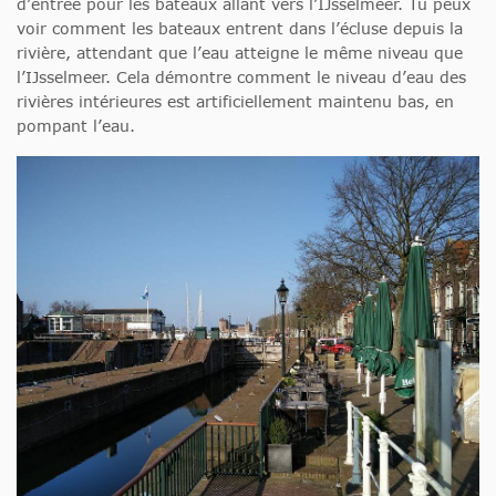
d’entrée pour les bateaux allant vers l’IJsselmeer. Tu peux
voir comment les bateaux entrent dans l’écluse depuis la
rivière, attendant que l’eau atteigne le même niveau que
l’IJsselmeer. Cela démontre comment le niveau d’eau des
rivières intérieures est artificiellement maintenu bas, en
pompant l’eau.