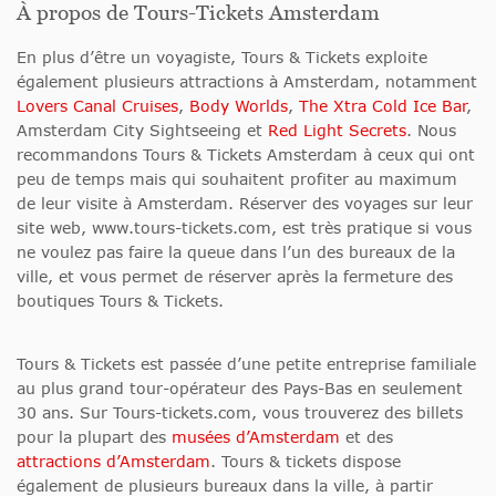
À propos de Tours-Tickets Amsterdam
En plus d’être un voyagiste, Tours & Tickets exploite
également plusieurs attractions à Amsterdam, notamment
Lovers Canal Cruises
,
Body Worlds
,
The Xtra Cold Ice Bar
,
Amsterdam City Sightseeing et
Red Light Secrets
. Nous
recommandons Tours & Tickets Amsterdam à ceux qui ont
peu de temps mais qui souhaitent profiter au maximum
de leur visite à Amsterdam. Réserver des voyages sur leur
site web, www.tours-tickets.com, est très pratique si vous
ne voulez pas faire la queue dans l’un des bureaux de la
ville, et vous permet de réserver après la fermeture des
boutiques Tours & Tickets.
Tours & Tickets est passée d’une petite entreprise familiale
au plus grand tour-opérateur des Pays-Bas en seulement
30 ans. Sur Tours-tickets.com, vous trouverez des billets
pour la plupart des
musées d’Amsterdam
et des
attractions d’Amsterdam
. Tours & tickets dispose
également de plusieurs bureaux dans la ville, à partir