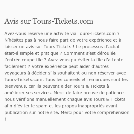
Avis sur Tours-Tickets.com
Avez-vous réservé une activité via Tours-Tickets.com ?
N’hésitez pas à nous faire part de votre expérience et à
laisser un avis sur Tours-Tickets ! Le processus d’achat
était-il simple et pratique ? Comment s’est déroulée
l’entrée coupe-file ? Avez-vous pu éviter la file d’attente
facilement ? Votre expérience peut aider d’autres
voyageurs à décider s’ils souhaitent ou non réserver avec
Tours-Tickets.com. Tous les conseils et remarques sont les
bienvenus, car ils peuvent aider Tours & Tickets à
améliorer ses services. Merci de faire preuve de patience :
nous vérifions manuellement chaque avis Tours & Tickets
afin d’éviter le spam et les propos inappropriés avant
publication sur notre site. Merci pour votre compréhension
!