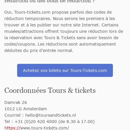
réduction ou des bons de réduction ?
Oui, Tours-tickets.com propose parfois des codes de
réduction temporaires. Nous serons les premiers à les
trouver et à les publier sur notre site Internet. Certains
musées/attractions offrent toujours une réduction lors de
la réservation avec Tours & Tickets sans avoir besoin de
codes/coupons. Les réductions sont automatiquement
déduites du prix d’entrée normal.
Achetez vos billets sur Tours-Tickets.com
Coordonnées Tours & tickets
Damrak 26
1012 LG Amsterdam
Courriel :
hello@toursandtickets.nl
Tel : +31 (0)20 420 4000 (de 8.30 à 17.00)
h
ttps://
www.tours-tickets.com/