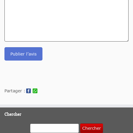
Publier l’avis
Partager :
Chercher
Chercher