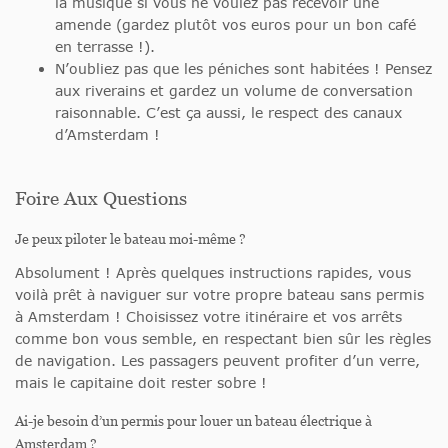
la musique si vous ne voulez pas recevoir une
amende (gardez plutôt vos euros pour un bon café
en terrasse !).
N’oubliez pas que les péniches sont habitées ! Pensez
aux riverains et gardez un volume de conversation
raisonnable. C’est ça aussi, le respect des canaux
d’Amsterdam !
Foire Aux Questions
Je peux piloter le bateau moi-même ?
Absolument ! Après quelques instructions rapides, vous
voilà prêt à naviguer sur votre propre bateau sans permis
à Amsterdam ! Choisissez votre itinéraire et vos arrêts
comme bon vous semble, en respectant bien sûr les règles
de navigation. Les passagers peuvent profiter d’un verre,
mais le capitaine doit rester sobre !
Ai-je besoin d’un permis pour louer un bateau électrique à
Amsterdam ?