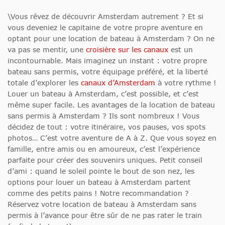
\Vous rêvez de découvrir Amsterdam autrement ? Et si
vous deveniez le capitaine de votre propre aventure en
optant pour une location de bateau à Amsterdam ? On ne
va pas se mentir, une
croisière sur les canaux
est un
incontournable. Mais imaginez un instant : votre propre
bateau sans permis, votre équipage préféré, et la liberté
totale d’explorer les
canaux d’Amsterdam
à votre rythme !
Louer un bateau à Amsterdam, c’est possible, et c’est
même super facile. Les avantages de la location de bateau
sans permis à Amsterdam ? Ils sont nombreux ! Vous
décidez de tout : votre itinéraire, vos pauses, vos spots
photos… C’est votre aventure de A à Z. Que vous soyez en
famille, entre amis ou en amoureux, c’est l’expérience
parfaite pour créer des souvenirs uniques. Petit conseil
d’ami : quand le soleil pointe le bout de son nez, les
options pour louer un bateau à Amsterdam partent
comme des petits pains ! Notre recommandation ?
Réservez votre location de bateau à Amsterdam sans
permis à l’avance pour être sûr de ne pas rater le train