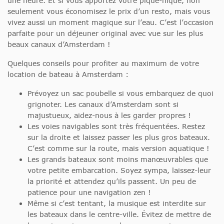
une heure. Et si vous apportez votre pique-nique, non
seulement vous économisez le prix d’un resto, mais vous
vivez aussi un moment magique sur l’eau. C’est l’occasion
parfaite pour un déjeuner original avec vue sur les plus
beaux canaux d’Amsterdam !
Quelques conseils pour profiter au maximum de votre
location de bateau à Amsterdam :
Prévoyez un sac poubelle si vous embarquez de quoi
grignoter. Les canaux d’Amsterdam sont si
majustueux, aidez-nous à les garder propres !
Les voies navigables sont très fréquentées. Restez
sur la droite et laissez passer les plus gros bateaux.
C’est comme sur la route, mais version aquatique !
Les grands bateaux sont moins manœuvrables que
votre petite embarcation. Soyez sympa, laissez-leur
la priorité et attendez qu’ils passent. Un peu de
patience pour une navigation zen !
Même si c’est tentant, la musique est interdite sur
les bateaux dans le centre-ville. Évitez de mettre de