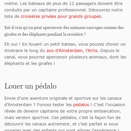
même. Les bateaux de plus de 12 passagers doivent être
conduits par un capitaine professionnel. Découvrez notre
liste de
croisières privées pour grands groupes
.
Est-il vrai qu’on peut apercevoir des animaux sauvages comme des
girafes et des éléphants pendant la croisière ?
Eh oui ! En louant un petit bateau, vous pouvez choisir un
itinéraire le long du
zoo d’Amsterdam, l’Artis
. Depuis le
canal, vous pourrez apercevoir plusieurs animaux, dont les
éléphants et les girafes !
Louer un pédalo
Envie d’une aventure originale et sportive sur les canaux
d’Amsterdam ? Foncez tester les
pédalos
! C’est l’occasion
rêvée de devenir capitaine de votre propre embarcation,
mais version sportive. Ces pédalos, c’est la façon fun de
découvrir les canaux autrement, et c’est parfait si vous
voyagez avec des enfants qui vont adorer l’expérience !