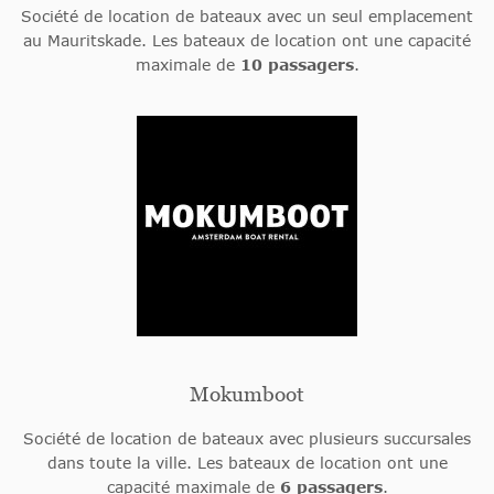
Société de location de bateaux avec un seul emplacement
au Mauritskade. Les bateaux de location ont une capacité
maximale de
10 passagers
.
Mokumboot
Société de location de bateaux avec plusieurs succursales
dans toute la ville. Les bateaux de location ont une
capacité maximale de
6 passagers
.