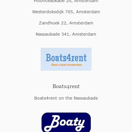
Polonceaukade 20, Amsterdam
Westerdoksdijk 705, Amsterdam
Zandhoek 22, Amsterdam
Nassaukade 341, Amsterdam
Boats4rent
Boats4rent on the Nassaukade