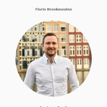
Floris Broekmeulen