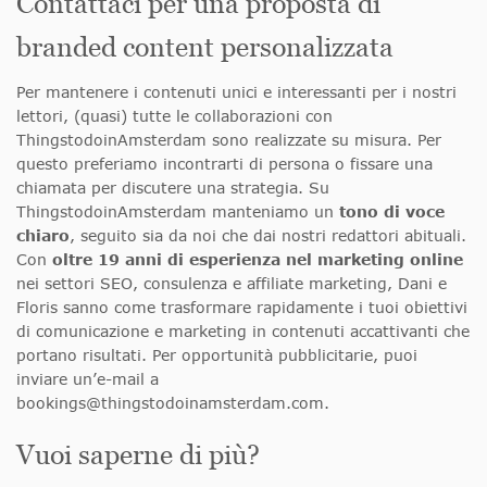
Contattaci per una proposta di
branded content personalizzata
Per mantenere i contenuti unici e interessanti per i nostri
lettori, (quasi) tutte le collaborazioni con
ThingstodoinAmsterdam sono realizzate su misura. Per
questo preferiamo incontrarti di persona o fissare una
chiamata per discutere una strategia. Su
ThingstodoinAmsterdam manteniamo un
tono di voce
chiaro
, seguito sia da noi che dai nostri redattori abituali.
Con
oltre 19 anni di esperienza nel marketing online
nei settori SEO, consulenza e affiliate marketing, Dani e
Floris sanno come trasformare rapidamente i tuoi obiettivi
di comunicazione e marketing in contenuti accattivanti che
portano risultati. Per opportunità pubblicitarie, puoi
inviare un’e-mail a
bookings@thingstodoinamsterdam.com
.
Vuoi saperne di più?