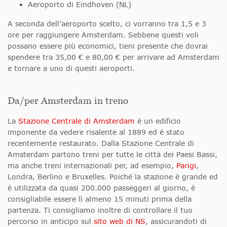
Aeroporto di Eindhoven (NL)
A seconda dell’aeroporto scelto, ci vorranno tra 1,5 e 3
ore per raggiungere Amsterdam. Sebbene questi voli
possano essere più economici, tieni presente che dovrai
spendere tra 35,00 € e 80,00 € per arrivare ad Amsterdam
e tornare a uno di questi aeroporti.
Da/per Amsterdam in treno
La
Stazione Centrale di Amsterdam
è un edificio
imponente da vedere risalente al 1889 ed è stato
recentemente restaurato. Dalla Stazione Centrale di
Amsterdam partono treni per tutte le città dei Paesi Bassi,
ma anche treni internazionali per, ad esempio,
Parigi
,
Londra, Berlino e Bruxelles. Poiché la stazione è grande ed
è utilizzata da quasi 200.000 passeggeri al giorno, è
consigliabile essere lì almeno 15 minuti prima della
partenza. Ti consigliamo inoltre di controllare il tuo
percorso in anticipo sul
sito web di NS
, assicurandoti di