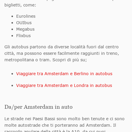
biglietti, come:
Eurolines
OUIbus
Megabus
Flixbus
Gli autobus partono da diverse località fuori dal centro
città, ma possono essere facilmente raggiunti in treno,
metropolitana o tram. Scopri di più su;
Viaggiare tra Amsterdam e Berlino in autobus
Viaggiare tra Amsterdam e Londra in autobus
Da/per Amsterdam in auto
Le strade nei Paesi Bassi sono molto ben tenute e ci sono
molte autostrade che ti porteranno ad Amsterdam. Il
raccordo anulare della città è la A10, da cui puoi