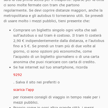
ci sono molte fermate con tram che partono
regolarmente. Se devi coprire distanze maggiori, anche la
metropolitana e gli autobus ti torneranno utili. Se prevedi
di usare molto i mezzi pubblici, tieni presente che:
Comprare un biglietto singolo ogni volta che sali
sull’autobus o sul tram è costoso. Il tram ti costerà
2,90 € indipendentemente dalla distanza, e l’autobus
fino a 5 €. Se prendi un tram più di due volte al
giorno, ci sono opzioni più economiche, come
l’acquisto di un biglietto giornaliero o di una carta
anonima che puoi ricaricare con carta di credito.
Se hai internet sul tuo smartphone, ricorda
9292
. Salva il sito nei preferiti o
scarica l’app
per ricevere consigli di viaggio in tempo reale per i
mezzi pubblici.
Proprio come in ogni altra grande città, i mezzi