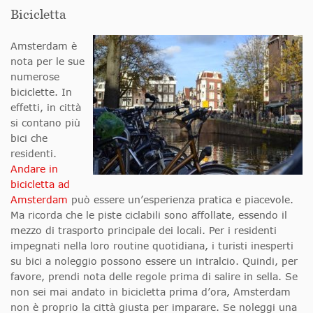
Bicicletta
Amsterdam è
nota per le sue
numerose
biciclette. In
effetti, in città
si contano più
bici che
residenti.
Andare in
bicicletta ad
Amsterdam
può essere un’esperienza pratica e piacevole.
Ma ricorda che le piste ciclabili sono affollate, essendo il
mezzo di trasporto principale dei locali. Per i residenti
impegnati nella loro routine quotidiana, i turisti inesperti
su bici a noleggio possono essere un intralcio. Quindi, per
favore, prendi nota delle regole prima di salire in sella. Se
non sei mai andato in bicicletta prima d’ora, Amsterdam
non è proprio la città giusta per imparare. Se noleggi una