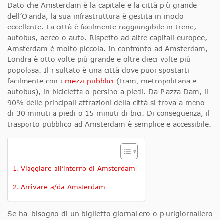
Dato che Amsterdam è la capitale e la città più grande
dell’Olanda, la sua infrastruttura è gestita in modo
eccellente. La città è facilmente raggiungibile in treno,
autobus, aereo o auto. Rispetto ad altre capitali europee,
Amsterdam è molto piccola. In confronto ad Amsterdam,
Londra è otto volte più grande e oltre dieci volte più
popolosa.
Il risultato è una città dove puoi spostarti
facilmente con i
mezzi pubblici
(tram, metropolitana e
autobus), in bicicletta
o persino a piedi.
Da Piazza Dam, il
90% delle principali attrazioni della città si trova a meno
di 30 minuti a piedi o 15 minuti di bici. Di conseguenza, il
trasporto pubblico ad Amsterdam è semplice e accessibile.
Viaggiare all’interno di Amsterdam
Arrivare a/da Amsterdam
Se hai bisogno di un
biglietto giornaliero o plurigiornaliero