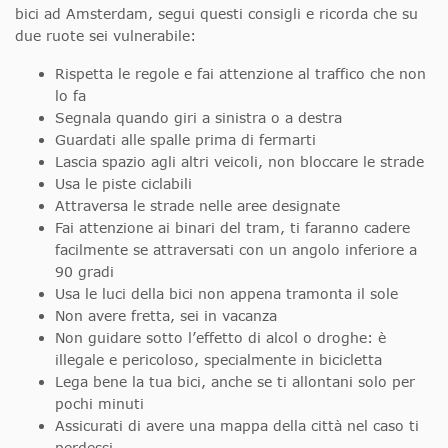
bici ad Amsterdam, segui questi consigli e ricorda che su
due ruote sei vulnerabile:
Rispetta le regole e fai attenzione al traffico che non
lo fa
Segnala quando giri a sinistra o a destra
Guardati alle spalle prima di fermarti
Lascia spazio agli altri veicoli, non bloccare le strade
Usa le piste ciclabili
Attraversa le strade nelle aree designate
Fai attenzione ai binari del tram, ti faranno cadere
facilmente se attraversati con un angolo inferiore a
90 gradi
Usa le luci della bici non appena tramonta il sole
Non avere fretta, sei in vacanza
Non guidare sotto l’effetto di alcol o droghe: è
illegale e pericoloso, specialmente in bicicletta
Lega bene la tua bici, anche se ti allontani solo per
pochi minuti
Assicurati di avere una mappa della città nel caso ti
perdessi