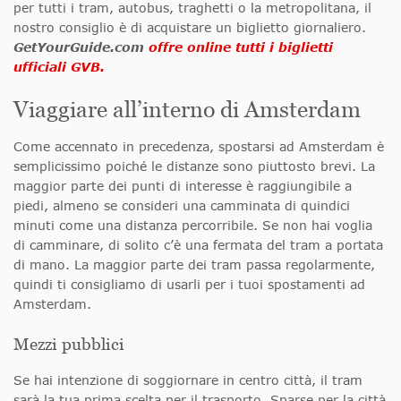
per tutti i tram, autobus, traghetti o la metropolitana, il
nostro consiglio è di acquistare un biglietto giornaliero.
GetYourGuide.com
offre online tutti i biglietti
ufficiali GVB.
Viaggiare all’interno di Amsterdam
Come accennato in precedenza, spostarsi ad Amsterdam è
semplicissimo poiché le distanze sono piuttosto brevi. La
maggior parte dei punti di interesse è raggiungibile a
piedi, almeno se consideri una camminata di quindici
minuti come una distanza percorribile. Se non hai voglia
di camminare, di solito c’è una fermata del tram a portata
di mano. La maggior parte dei tram passa regolarmente,
quindi ti consigliamo di usarli per i tuoi spostamenti ad
Amsterdam.
Mezzi pubblici
Se hai intenzione di soggiornare in centro città, il tram
sarà la tua prima scelta per il trasporto. Sparse per la città