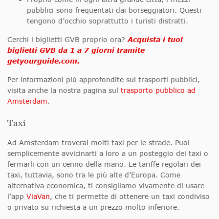
pubblici sono frequentati dai borseggiatori. Questi
tengono d’occhio soprattutto i turisti distratti.
Cerchi i biglietti GVB proprio ora?
Acquista i tuoi
biglietti GVB da 1 a 7 giorni tramite
getyourguide.com.
Per informazioni più approfondite sui trasporti pubblici,
visita anche la nostra pagina sul
trasporto pubblico ad
Amsterdam
.
Taxi
Ad Amsterdam troverai molti taxi per le strade. Puoi
semplicemente avvicinarti a loro a un posteggio dei taxi o
fermarli con un cenno della mano. Le tariffe regolari dei
taxi, tuttavia, sono tra le più alte d’Europa. Come
alternativa economica, ti consigliamo vivamente di usare
l’app
ViaVan
, che ti permette di ottenere un taxi condiviso
o privato su richiesta a un prezzo molto inferiore.