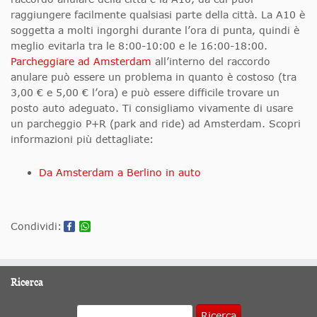
raggiungere facilmente qualsiasi parte della città. La A10 è
soggetta a molti ingorghi durante l’ora di punta, quindi è
meglio evitarla tra le 8:00-10:00 e le 16:00-18:00.
Parcheggiare ad Amsterdam
all’interno del raccordo
anulare può essere un problema in quanto è costoso (tra
3,00 € e 5,00 € l’ora) e può essere difficile trovare un
posto auto adeguato. Ti consigliamo vivamente di usare
un parcheggio P+R (park and ride) ad Amsterdam. Scopri
informazioni più dettagliate:
Da Amsterdam a Berlino in auto
Condividi:
Ricerca
Ricerca