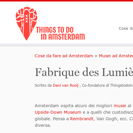
Cose d
Cose da fare ad Amsterdam
»
Musei ad Amst
Fabrique des Lumiè
Scritto da
Dani van Rooij
, Co-fondatore di Thingstod
Amsterdam ospita alcuni dei migliori
musei
al 
Upside-Down Museum
e a quelli che custodisc
globale. Pensa a
Rembrandt
, Van Gogh, ecc. Ce
diversa.