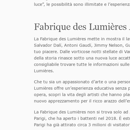
luce”, le possibilità sono illimitate e l’esperien
Fabrique des Lumière
La Fabrique des Lumières mette in mostra il lav
Salvador Dalí, Antoni Gaudí, Jimmy Nelson, G
tuo piacere. Dalle vorticose notti stellate di V
della storia rinasce sotto una nuova luce acc
consigliabile trovare tutte le informazioni sulle 
Lumières.
Che tu sia un appassionato d’arte o una person
Lumières offre un’esperienza educativa senza pa
opera, scopri la vita degli artisti che hanno p
nuovo apprezzamento per il ricco arazzo dell’
La Fabrique des Lumières non si trova solo ad
Parigi, che ha aperto i battenti nel 2018. È e
Parigi ha già attirato circa 3 milioni di visitator