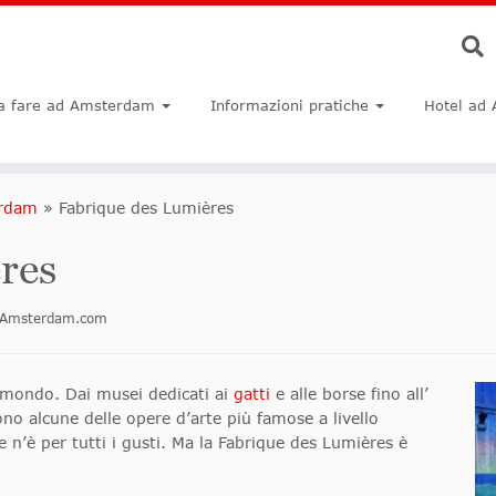
a fare ad Amsterdam
Informazioni pratiche
Hotel ad
erdam
»
Fabrique des Lumières
res
oinAmsterdam.com
mondo. Dai musei dedicati ai
gatti
e alle borse fino all’
ono alcune delle opere d’arte più famose a livello
 n’è per tutti i gusti. Ma la Fabrique des Lumières è