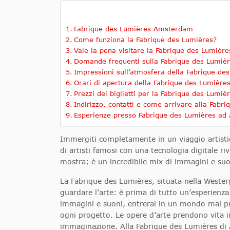
Fabrique des Lumières Amsterdam
Come funziona la Fabrique des Lumières?
Vale la pena visitare la Fabrique des Lumière
Domande frequenti sulla Fabrique des Lumiè
Impressioni sull’atmosfera della Fabrique de
Orari di apertura della Fabrique des Lumière
Prezzi dei biglietti per la Fabrique des Lumiè
Indirizzo, contatti e come arrivare alla Fabr
Esperienze presso Fabrique des Lumières a
Immergiti completamente in un viaggio artisti
di artisti famosi con una tecnologia digitale r
mostra; è un incredibile mix di immagini e suo
La Fabrique des Lumières, situata nella Weste
guardare l’arte: è prima di tutto un’esperienza.
immagini e suoni, entrerai in un mondo mai pr
ogni progetto. Le opere d’arte prendono vita 
immaginazione. Alla Fabrique des Lumières di A