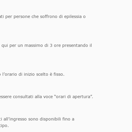
ti per persone che soffrono di epilessia o
re qui per un massimo di 3 ore presentando il
orario di inizio scelto è fisso.
sere consultati alla voce “orari di apertura”.
i all’ingresso sono disponibili fino a
cipo.