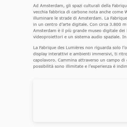
Ad Amsterdam, gli spazi culturali della Fabriq
vecchia fabbrica di carbone nota anche come We
illuminare le strade di Amsterdam. La Fabriqu
in un centro d’arte digitale. Con circa 3.800 m
Amsterdam è il più grande museo digitale dei P
videoproiettori e un sistema audio spaziale. In 
La Fabrique des Lumières non riguarda solo l’os
display interattivi e ambienti immersivi, ti rit
capolavoro. Cammina attraverso un campo di gira
possibilità sono illimitate e l’esperienza è indi