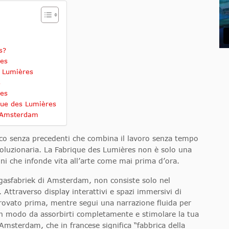
s?
res
s Lumières
s
res
ique des Lumières
d Amsterdam
co senza precedenti che combina il lavoro senza tempo
ivoluzionaria. La Fabrique des Lumières non è solo una
ni che infonde vita all’arte come mai prima d’ora.
rgasfabriek di Amsterdam, non consiste solo nel
 Attraverso display interattivi e spazi immersivi di
ovato prima, mentre segui una narrazione fluida per
in modo da assorbirti completamente e stimolare la tua
msterdam, che in francese significa “fabbrica della