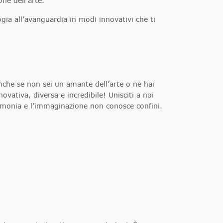
one dell’arte.
gia all’avanguardia in modi innovativi che ti
nche se non sei un amante dell’arte o ne hai
vativa, diversa e incredibile! Unisciti a noi
 armonia e l’immaginazione non conosce confini.