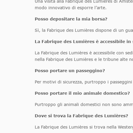
Una visita alla Fabrique des Lumières di Amster
modo innovativo di esporre l’arte.
Posso depositare la mia borsa?
Sì, la Fabrique des Lumières dispone di un gu
La Fabrique des Lumières è accessibile in 
La Fabrique des Lumières è accessibile con sedi
nella Fabrique des Lumières e le tribune alte n
Posso portare un passeggino?
Per motivi di sicurezza, purtroppo i passeggini
Posso portare il mio animale domestico?
Purtroppo gli animali domestici non sono ammes
Dove si trova la Fabrique des Lumières?
La Fabrique des Lumières si trova nella Wester