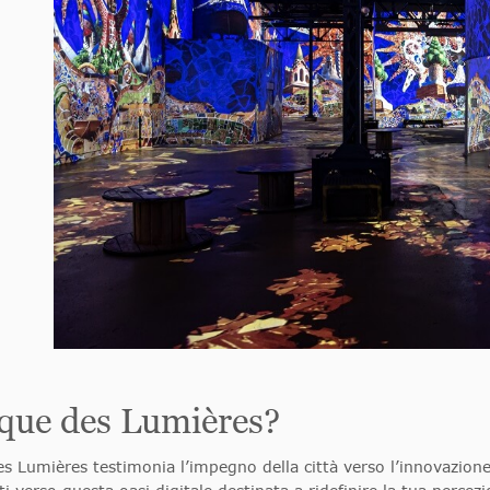
ique des Lumières?
s Lumières testimonia l’impegno della città verso l’innovazione