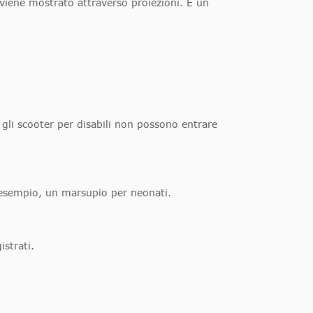
 viene mostrato attraverso proiezioni. È un
 gli scooter per disabili non possono entrare
d esempio, un marsupio per neonati.
strati.