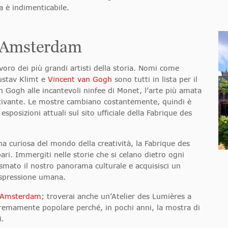
za è indimenticabile.
s Amsterdam
oro dei più grandi artisti della storia. Nomi come
ustav Klimt e
Vincent van Gogh
sono tutti in lista per il
an Gogh alle incantevoli ninfee di Monet, l’arte più amata
attivante. Le mostre cambiano costantemente, quindi è
esposizioni attuali sul sito ufficiale della Fabrique des
a curiosa del mondo della creatività, la Fabrique des
ri. Immergiti nelle storie che si celano dietro ogni
lasmato il nostro panorama culturale e acquisisci un
espressione umana.
Amsterdam
; troverai anche un’Atelier des Lumières a
stremamente popolare perché, in pochi anni, la mostra di
i.