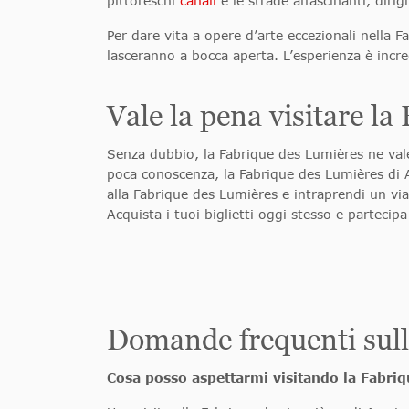
pittoreschi
canali
e le strade affascinanti, dirig
Per dare vita a opere d’arte eccezionali nella 
lasceranno a bocca aperta. L’esperienza è incre
Vale la pena visitare l
Senza dubbio, la Fabrique des Lumières ne vale
poca conoscenza, la Fabrique des Lumières di Am
alla Fabrique des Lumières e intraprendi un vi
Acquista i tuoi biglietti oggi stesso e partecipa
Domande frequenti sull
Cosa posso aspettarmi visitando la Fabri