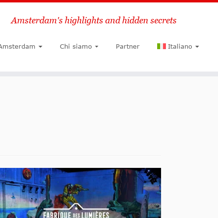
Amsterdam's highlights and hidden secrets
Ricerca
 Amsterdam
Chi siamo
Partner
Italiano