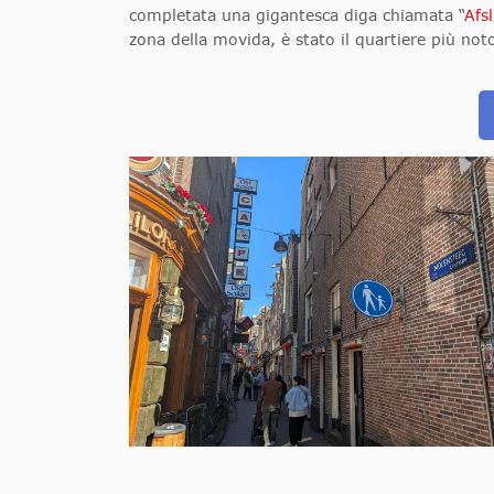
completata una gigantesca diga chiamata “
Afsl
zona della movida, è stato il quartiere più noto