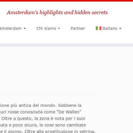
Amsterdam's highlights and hidden secrets
Ricerca
 Amsterdam
Chi siamo
Partner
Italiano
essione più antica del mondo. Sebbene la
 luci rosse conosciuta come “De Wallen”
 Oltre a questo, la zona è nota per i suoi
mata e poco sicura, le cose sono cambiate
 il giorno. Oltre alla prostituzione in vetrina,