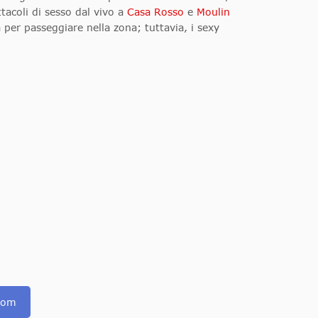
tacoli di sesso dal vivo a
Casa Rosso
e
Moulin
à per passeggiare nella zona; tuttavia, i sexy
.com