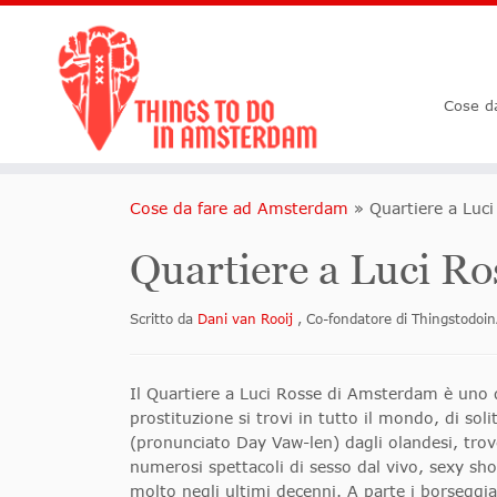
Cose d
Cose da fare ad Amsterdam
»
Quartiere a Luci
Quartiere a Luci Ro
Scritto da
Dani van Rooij
, Co-fondatore di Thingstod
Il Quartiere a Luci Rosse di Amsterdam è uno de
prostituzione si trovi in tutto il mondo, di s
(pronunciato Day Vaw-len) dagli olandesi, trover
numerosi spettacoli di sesso dal vivo, sexy sh
molto negli ultimi decenni. A parte i borseggiat