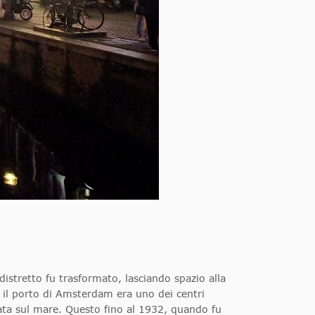
distretto fu trasformato, lasciando spazio alla
 il porto di Amsterdam era uno dei centri
ta sul mare. Questo fino al 1932, quando fu