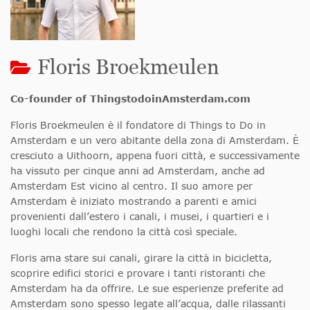
Floris Broekmeulen
Co-founder of ThingstodoinAmsterdam.com
Floris Broekmeulen è il fondatore di Things to Do in
Amsterdam e un vero abitante della zona di Amsterdam. È
cresciuto a Uithoorn, appena fuori città, e successivamente
ha vissuto per cinque anni ad Amsterdam, anche ad
Amsterdam Est vicino al centro. Il suo amore per
Amsterdam è iniziato mostrando a parenti e amici
provenienti dall’estero i canali, i musei, i quartieri e i
luoghi locali che rendono la città così speciale.
Floris ama stare sui canali, girare la città in bicicletta,
scoprire edifici storici e provare i tanti ristoranti che
Amsterdam ha da offrire. Le sue esperienze preferite ad
Amsterdam sono spesso legate all’acqua, dalle rilassanti