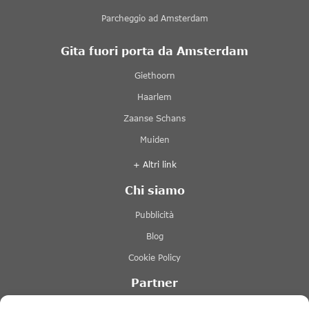
Parcheggio ad Amsterdam
Gita fuori porta da Amsterdam
Giethoorn
Haarlem
Zaanse Schans
Muiden
+ Altri link
Chi siamo
Pubblicità
Blog
Cookie Policy
Partner
Lovers Canal Cruises Amsterdam