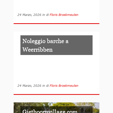
24 Marzo, 2026
in
di
Floris Broekmeulen
Noleggio barche a
Weerribben
24 Marzo, 2026
in
di
Floris Broekmeulen
Giethoornvillage.com