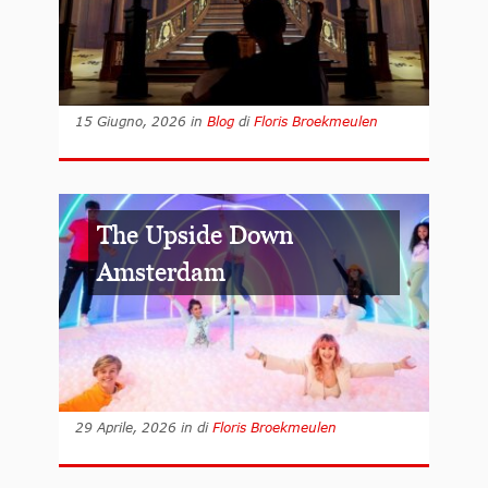
15 Giugno, 2026
in
Blog
di
Floris Broekmeulen
The Upside Down
Amsterdam
29 Aprile, 2026
in
di
Floris Broekmeulen