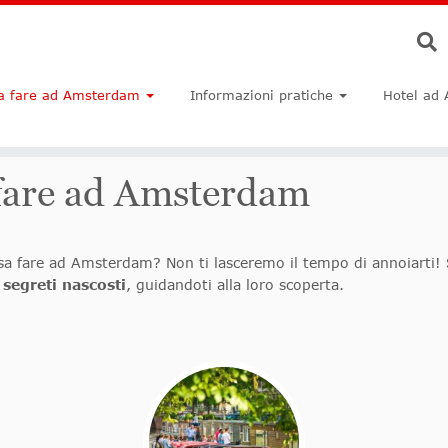
a fare ad Amsterdam
Informazioni pratiche
Hotel ad
 fare ad Amsterdam
i cosa fare ad Amsterdam? Non ti lasceremo il tempo di annoiar
i segreti nascosti
, guidandoti alla loro scoperta.