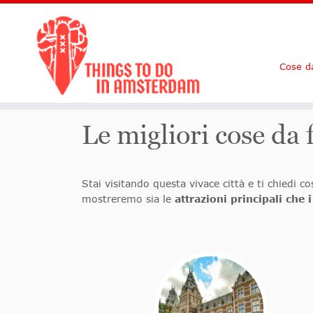
Cose d
Le migliori cose da
Stai visitando questa vivace città e ti chied
mostreremo sia le
attrazioni principali che 