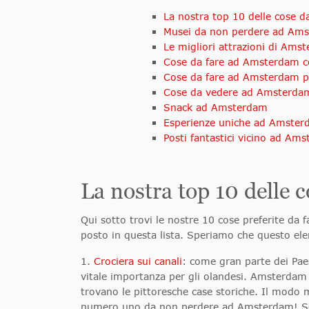
La nostra top 10 delle cose 
Musei da non perdere ad Am
Le migliori attrazioni di Ams
Cose da fare ad Amsterdam c
Cose da fare ad Amsterdam pe
Cose da vedere ad Amsterda
Snack ad Amsterdam
Esperienze uniche ad Amste
Posti fantastici vicino ad Am
La nostra top 10 delle 
Qui sotto trovi le nostre 10 cose preferite d
posto in questa lista. Speriamo che questo elen
1.
Crociera sui canali
: come gran parte dei Paes
vitale importanza per gli olandesi. Amsterdam è
trovano le pittoresche case storiche. Il modo 
numero uno da non perdere ad Amsterdam! Se vuo