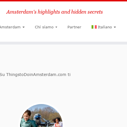
Amsterdam's highlights and hidden secrets
Ricerca
 Amsterdam
Chi siamo
Partner
Italiano
ti! Su ThingstoDoinAmsterdam.com ti