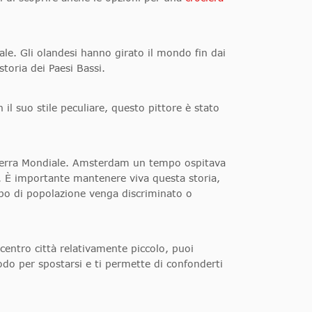
iale. Gli olandesi hanno girato il mondo fin dai
storia dei Paesi Bassi
.
il suo stile peculiare, questo pittore è stato
 Guerra Mondiale. Amsterdam un tempo ospitava
. È importante mantenere viva questa storia,
po di popolazione venga discriminato o
entro città relativamente piccolo, puoi
modo per spostarsi e ti permette di confonderti