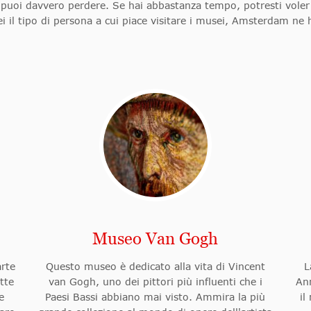
puoi davvero perdere. Se hai abbastanza tempo, potresti voler
ei il tipo di persona a cui piace visitare i musei, Amsterdam ne 
Museo Van Gogh
arte
Questo museo è dedicato alla vita di Vincent
L
tte
van Gogh, uno dei pittori più influenti che i
Ann
e
Paesi Bassi abbiano mai visto. Ammira la più
il