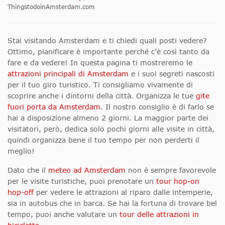
ThingstodoinAmsterdam.com
Stai visitando Amsterdam e ti chiedi quali posti vedere?
Ottimo, pianificare è importante perché c’è così tanto da
fare e da vedere! In questa pagina ti mostreremo le
attrazioni principali di Amsterdam
e i suoi segreti nascosti
per il tuo giro turistico. Ti consigliamo vivamente di
scoprire anche i dintorni della città. Organizza le tue
gite
fuori porta da Amsterdam
. Il nostro consiglio è di farlo se
hai a disposizione almeno 2 giorni. La maggior parte dei
visitatori, però, dedica solo pochi giorni alle visite in città,
quindi organizza bene il tuo tempo per non perderti il
meglio!
Dato che il
meteo ad Amsterdam
non è sempre favorevole
per le visite turistiche, puoi prenotare un
tour hop-on
hop-off
per vedere le attrazioni
al riparo dalle intemperie,
sia in autobus che in barca. Se hai la fortuna di trovare bel
tempo
, puoi anche valutare un
tour delle attrazioni in