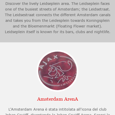
Discover the lively Leidseplein area. The Leidseplein faces
one of the busiest streets of Amsterdam; the Leidsetraat.
The Leidsestraat connects the different Amsterdam canals
and takes you from the Leidesplein towards Koningsplein
and the Bloemenmarkt (Floating Flower market).
Leidseplein itself is known for its bars, clubs and nightlife.
Amsterdam ArenA
L'Amsterdam Arena è stata intitolata all'icona del club
Johan Cruijff, diventando la Johan Cruijff Arena. Scopri la