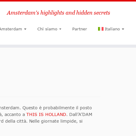
Amsterdam's highlights and hidden secrets
Ricerca
 Amsterdam
Chi siamo
Partner
Italiano
 Amsterdam. Questo è probabilmente il posto
tà, accanto a
THIS IS HOLLAND
. Dall’A’DAM
 della città. Nelle giornate limpide, si