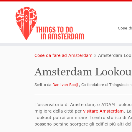
Cose d
Cose da fare ad Amsterdam
»
Amsterdam Loo
Amsterdam Lookou
Scritto da
Dani van Rooij
, Co-fondatore di Thingstod
L’osservatorio di Amsterdam, o A’DAM Lookout, 
migliore della città per
visitare Amsterdam
. La
Lookout potrai ammirare il centro storico di Ams
possono persino scorgere gli edifici più alti dell