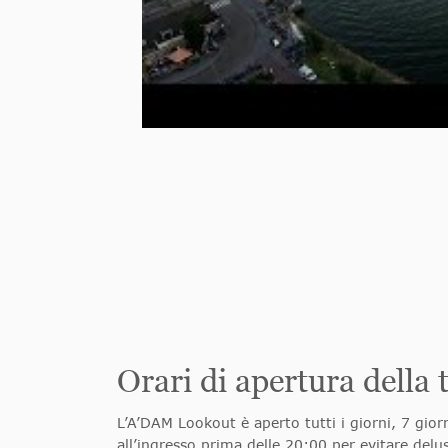
Orari di apertura dell
L’A’DAM Lookout è aperto tutti i giorni, 7 gior
all’ingresso prima delle 20:00 per evitare delu