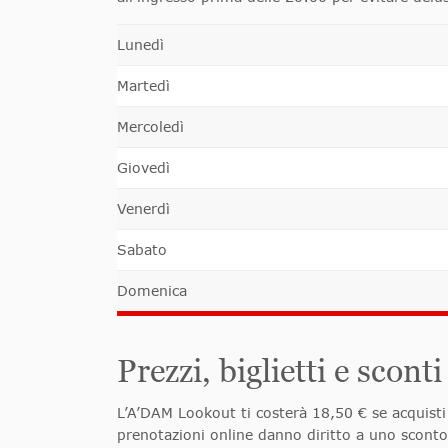
Lunedì
Martedì
Mercoledì
Giovedì
Venerdì
Sabato
Domenica
Prezzi, biglietti e scon
L’A’DAM Lookout ti costerà 18,50 € se acquisti i
prenotazioni online danno diritto a uno sconto,