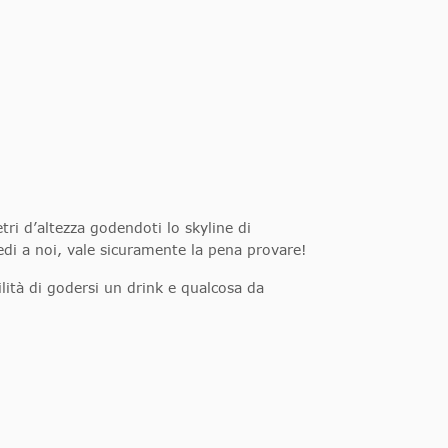
tri d’altezza godendoti lo skyline di
di a noi, vale sicuramente la pena provare!
ilità di godersi un drink e qualcosa da