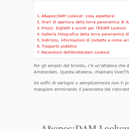
A&apos;DAM Lookout: cosa aspettarsi
Orari di apertura della torre panoramica di
Prezzi, biglietti e sconti per l’A’DAM Lookout
Galleria fotografica della torre panoramica 
Indirizzo, informazioni di contatto e come ar
Trasporto pubblico
Recensioni dell'Amsterdam Lookout
Per gli amanti del brivido, c’è un’altalena che 
Amsterdam. Questa altalena, chiamata OverTheEd
Se soffri di vertigini o semplicemente non ti pi
mangiare ammirando il panorama dal ristorant
A&apos;DAM Lookout: