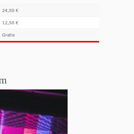
24,50 €
12,50 €
Gratis
am