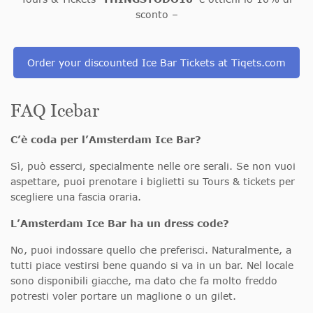
sconto –
Order your discounted Ice Bar Tickets at Tiqets.com
FAQ Icebar
C’è coda per l’Amsterdam Ice Bar?
Sì, può esserci, specialmente nelle ore serali. Se non vuoi
aspettare, puoi prenotare i biglietti su Tours & tickets per
scegliere una fascia oraria.
L’Amsterdam Ice Bar ha un dress code
?
No, puoi indossare quello che preferisci. Naturalmente, a
tutti piace vestirsi bene quando si va in un bar. Nel locale
sono disponibili giacche, ma dato che fa molto freddo
potresti voler portare un maglione o un gilet.