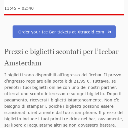
11:45 – 02:40
Order your Ice Bar tickets at Xtracold.com
Prezzi e biglietti scontati per l’Icebar
Amsterdam
I biglietti sono disponibili all’ingresso dell’icebar. Il prezzo
d’ingresso regolare alla porta è di 21,95 €. Tuttavia, se
prenoti i tuoi biglietti online con uno dei nostri partner,
otterrai uno sconto interessante su ogni biglietto. Dopo il
pagamento, riceverai i biglietti istantaneamente. Non c’è
bisogno di stamparli, poiché i biglietti possono essere
scansionati direttamente dal tuo smartphone. Il prezzo del
biglietto include i tuoi primi tre drink nel bar; ovviamente,
sei libero di acquistarne altri se non dovessero bastare.