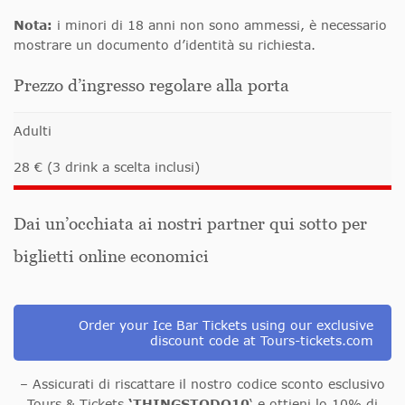
Nota:
i minori di 18 anni non sono ammessi, è necessario
mostrare un documento d’identità su richiesta.
Prezzo d’ingresso regolare alla porta
Adulti
28 € (3 drink a scelta inclusi)
Dai un’occhiata ai nostri partner qui sotto per
biglietti online economici
Order your Ice Bar Tickets using our exclusive
discount code at Tours-tickets.com
– Assicurati di riscattare il nostro codice sconto esclusivo
Tours & Tickets
‘THINGSTODO10
‘ e ottieni lo 10% di