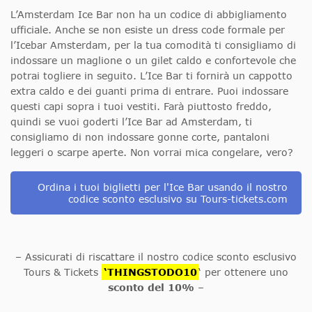
L’Amsterdam Ice Bar non ha un codice di abbigliamento
ufficiale. Anche se non esiste un dress code formale per
l’Icebar Amsterdam, per la tua comodità ti consigliamo di
indossare un maglione o un gilet caldo e confortevole che
potrai togliere in seguito. L’Ice Bar ti fornirà un cappotto
extra caldo e dei guanti prima di entrare. Puoi indossare
questi capi sopra i tuoi vestiti. Farà piuttosto freddo,
quindi se vuoi goderti l’Ice Bar ad Amsterdam, ti
consigliamo di non indossare gonne corte, pantaloni
leggeri o scarpe aperte. Non vorrai mica congelare, vero?
Ordina i tuoi biglietti per l'Ice Bar usando il nostro
codice sconto esclusivo su Tours-tickets.com
– Assicurati di riscattare il nostro codice sconto esclusivo
Tours & Tickets
‘THINGSTODO10
‘ per ottenere uno
sconto del 10%
–