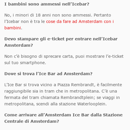
I bambini sono ammessi nell’Icebar?
No, i minori di 18 anni non sono ammessi. Pertanto
l’Icebar non è tra le
cose da fare ad Amsterdam con i
bambini
.
Devo stampare gli e-ticket per entrare nell’Icebar
Amsterdam?
Non c’è bisogno di sprecare carta, puoi mostrare l’e-ticket
sul tuo smartphone.
Dove si trova l’Ice Bar ad Amsterdam?
L’Ice Bar si trova vicino a Piazza Rembrandt, è facilmente
raggiungibile sia in tram che in metropolitana. C’è una
fermata del tram chiamata Rembrandtplein; se viaggi in
metropolitana, scendi alla stazione Waterlooplein.
Come arrivare all’Amsterdam Ice Bar dalla Stazione
Centrale di Amsterdam?