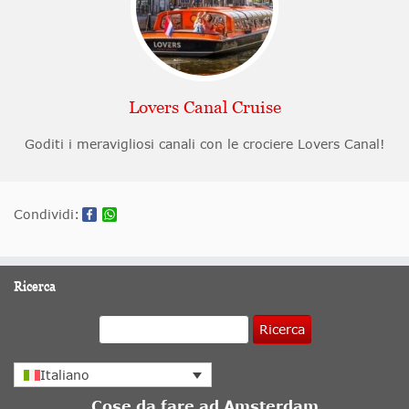
Lovers Canal Cruise
Goditi i meravigliosi canali con le crociere Lovers Canal!
Condividi:
Ricerca
Ricerca
Italiano
Cose da fare ad Amsterdam