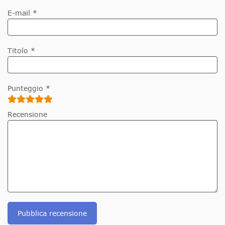
E-mail *
Titolo *
Punteggio *
Recensione
Pubblica recensione