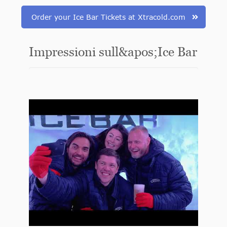
Order your Ice Bar Tickets at Xtracold.com
Impressioni sull&apos;Ice Bar