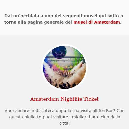
Dai un’occhiata a uno dei seguenti musei qui sotto o
torna alla pagina generale dei
musei di Amsterdam
.
Amsterdam Nightlife Ticket
Vuoi andare in discoteca dopo la tua visita all'Ice Bar? Con
questo biglietto puoi visitare i migliori bar e club della
città!