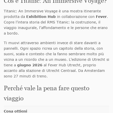
Cos’è Titanic: An Immersive Voyage?
Titanic: An Immersive Voyage è una mostra itinerante
prodotta da
Exhibition Hub
in collaborazione con
Fever
.
Copre l’intera storia del RMS Titanic: la costruzione, il
viaggio inaugurale, l’affondamento e le persone che erano
a bordo.
Ti muovi attraverso ambienti invece di stare davanti a
pannelli. Ogni spazio ricrea un capitolo della storia, con
suoni, scala e contesto che la fanno sembrare molto più
vicina a un ricordo che a un museo. L’edizione di Utrecht si
tiene a
giugno 2026
al Fever Hub Utrecht, proprio
accanto alla stazione di Utrecht Centraal. Da Amsterdam
sono 27 minuti di treno.
Perché vale la pena fare questo
viaggio
Cosa ottieni