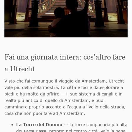
Fai una giornata intera: cos’altro fare
a Utrecht
Visto che fai comunque il viaggio da Amsterdam, Utrecht
vale più della sola mostra. La città è facile da esplorare a
piedi e ha molto da offrire — il suo sistema di canali è in
realtà più antico di quello di Amsterdam, e puoi
camminare proprio accanto all’acqua a livello della strada,
cosa che non puoi fare ad Amsterdam.
La Torre del Duomo
— la torre campanaria più alta
dei Paesi Bassi, proprio nel centro città. Vale la pena