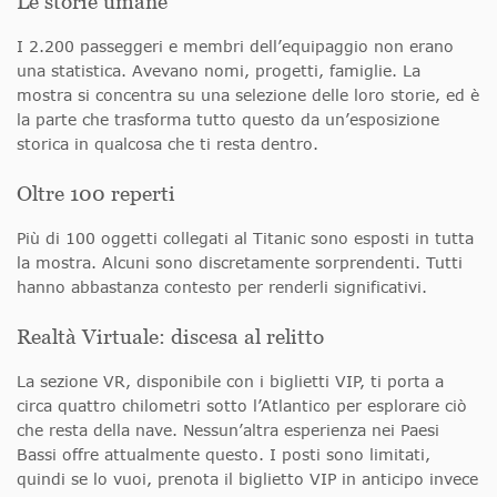
Le storie umane
I 2.200 passeggeri e membri dell’equipaggio non erano
una statistica. Avevano nomi, progetti, famiglie. La
mostra si concentra su una selezione delle loro storie, ed è
la parte che trasforma tutto questo da un’esposizione
storica in qualcosa che ti resta dentro.
Oltre 100 reperti
Più di 100 oggetti collegati al Titanic sono esposti in tutta
la mostra. Alcuni sono discretamente sorprendenti. Tutti
hanno abbastanza contesto per renderli significativi.
Realtà Virtuale: discesa al relitto
La sezione VR, disponibile con i biglietti VIP, ti porta a
circa quattro chilometri sotto l’Atlantico per esplorare ciò
che resta della nave. Nessun’altra esperienza nei Paesi
Bassi offre attualmente questo. I posti sono limitati,
quindi se lo vuoi, prenota il biglietto VIP in anticipo invece