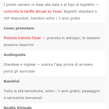
I prezzi variano in base alla data e al tipo di biglietto —
controlla le tariffe attuali su Fever
. Biglietti standard e
VIP disponibili; bambini sotto i 3 anni gratis
Come prenotare
Prenota tramite Fever
— prenota in anticipo; le sessioni
possono esaurirsi
Audioguida
Olandese e inglese — scarica l’app prima di arrivare,
porta gli auricolari
Bambini
Tutte le età benvenute; sotto i 3 anni gratis; passeggini
e carrozzine benvenuti
Realtà Virtuale