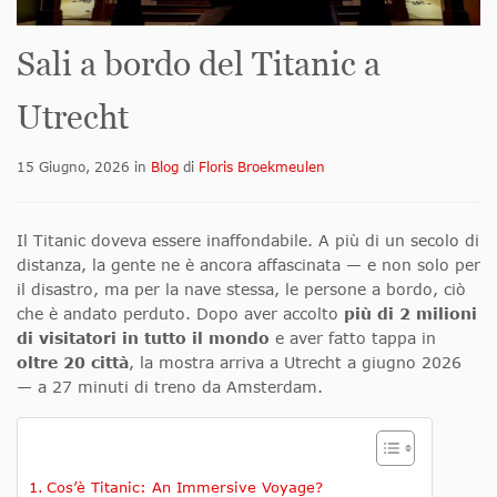
Sali a bordo del Titanic a
Utrecht
15 Giugno, 2026
in
Blog
di
Floris Broekmeulen
Il Titanic doveva essere inaffondabile. A più di un secolo di
distanza, la gente ne è ancora affascinata — e non solo per
il disastro, ma per la nave stessa, le persone a bordo, ciò
che è andato perduto. Dopo aver accolto
più di 2 milioni
di visitatori in tutto il mondo
e aver fatto tappa in
oltre 20 città
, la mostra arriva a Utrecht a giugno 2026
— a 27 minuti di treno da Amsterdam.
Cos’è Titanic: An Immersive Voyage?