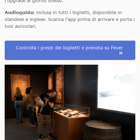
l’upgrade al giorno stesso.
Audioguida:
inclusa in tutti i biglietti, disponibile in
olandese e inglese. Scarica l’app prima di arrivare e porta i
tuoi auricolari.
Controlla i prezzi dei biglietti e prenota su Fever