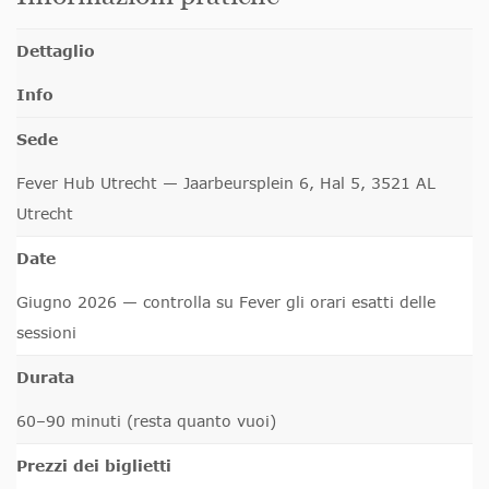
Dettaglio
Info
Sede
Fever Hub Utrecht — Jaarbeursplein 6, Hal 5, 3521 AL
Utrecht
Date
Giugno 2026 — controlla su Fever gli orari esatti delle
sessioni
Durata
60–90 minuti (resta quanto vuoi)
Prezzi dei biglietti