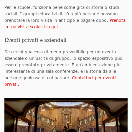
Per le scuole, funziona bene come gita di storia o studi
sociali. I gruppi educativi di 10 o più persone possono
prenotare la loro visita in anticipo e pagare dopo.
Prenota
la tua visita scolastica qui.
Eventi privati e aziendali
Se cerchi qualcosa di meno prevedibile per un evento
aziendale o un’uscita di gruppo, lo spazio espositivo può
essere prenotato privatamente. È un’ambientazione più
interessante di una sala conferenze, e la storia dà alle
persone qualcosa di cui parlare.
Contattaci per eventi
privati.