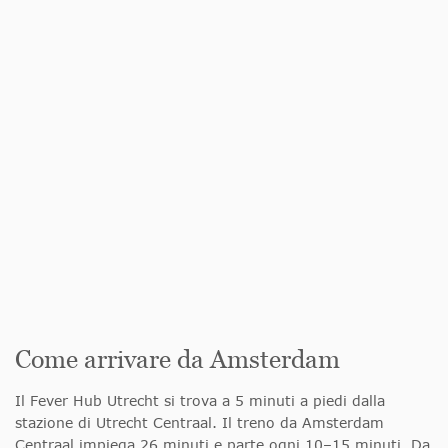
Come arrivare da Amsterdam
Il Fever Hub Utrecht si trova a 5 minuti a piedi dalla
stazione di Utrecht Centraal. Il treno da Amsterdam
Centraal impiega 26 minuti e parte ogni 10–15 minuti. Da