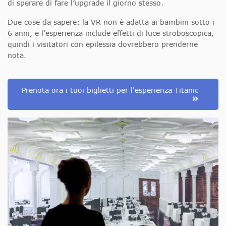
di sperare di fare l’upgrade il giorno stesso.
Due cose da sapere: la VR non è adatta ai bambini sotto i
6 anni, e l’esperienza include effetti di luce stroboscopica,
quindi i visitatori con epilessia dovrebbero prenderne
nota.
Prenota ora i tuoi biglietti per l'esperienza Titanic