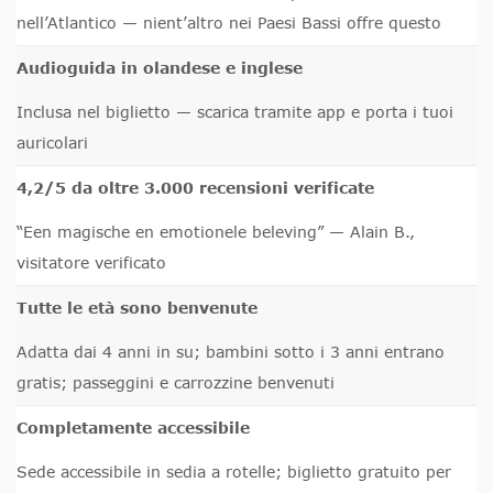
nell’Atlantico — nient’altro nei Paesi Bassi offre questo
Audioguida in olandese e inglese
Inclusa nel biglietto — scarica tramite app e porta i tuoi
auricolari
4,2/5 da oltre 3.000 recensioni verificate
“Een magische en emotionele beleving” — Alain B.,
visitatore verificato
Tutte le età sono benvenute
Adatta dai 4 anni in su; bambini sotto i 3 anni entrano
gratis; passeggini e carrozzine benvenuti
Completamente accessibile
Sede accessibile in sedia a rotelle; biglietto gratuito per