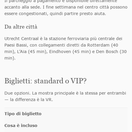
Il parcheggio a pagamento è disponibile direttamente
accanto alla sede. I fine settimana nel centro città possono
essere congestionati, quindi partire presto aiuta.
Da altre città
Utrecht Centraal è la stazione ferroviaria più centrale dei
Paesi Bassi, con collegamenti diretti da Rotterdam (40
min), L’Aia (45 min), Eindhoven (45 min) e Den Bosch (30
min).
Biglietti: standard o VIP?
Due opzioni. La mostra principale è la stessa per entrambi
— la differenza è la VR.
Tipo di biglietto
Cosa è incluso