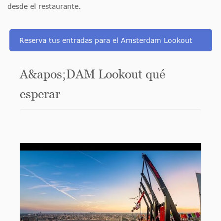
desde el restaurante.
Reserva tus entradas para el Amsterdam Lookout
A&apos;DAM Lookout qué
esperar