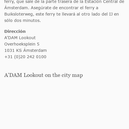
ferry, que sale de la parte trasera de la Estación Central de
Ámsterdam. Asegúrate de encontrar el ferry a
Buiksloterweg, este ferry te llevará al otro lado del IJ en
sólo dos minutos.
Dirección
A’DAM Lookout
Overhoeksplein 5
1031 KS Ámsterdam
+31 (0)20 242 0100
A'DAM Lookout on the city map