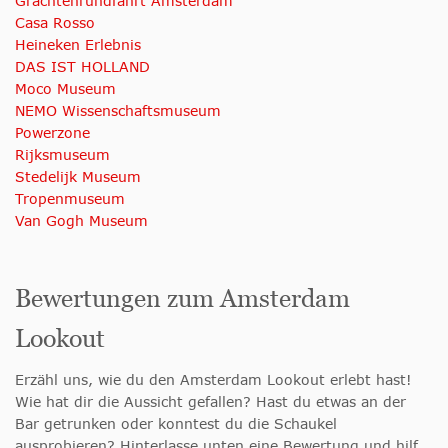
Grachtenrundfahrt Amsterdam
Casa Rosso
Heineken Erlebnis
DAS IST HOLLAND
Moco Museum
NEMO Wissenschaftsmuseum
Powerzone
Rijksmuseum
Stedelijk Museum
Tropenmuseum
Van Gogh Museum
Bewertungen zum Amsterdam
Lookout
Erzähl uns, wie du den Amsterdam Lookout erlebt hast!
Wie hat dir die Aussicht gefallen? Hast du etwas an der
Bar getrunken oder konntest du die Schaukel
ausprobieren? Hinterlasse unten eine Bewertung und hilf