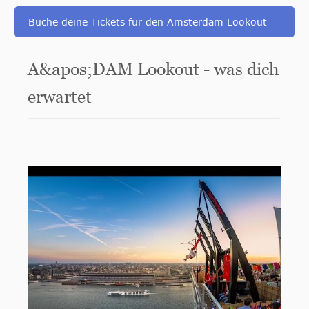
Buche deine Tickets für den Amsterdam Lookout
A&apos;DAM Lookout - was dich
erwartet