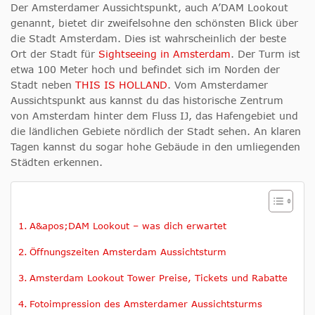
Der Amsterdamer Aussichtspunkt, auch A’DAM Lookout
genannt, bietet dir zweifelsohne den schönsten Blick über
die Stadt Amsterdam. Dies ist wahrscheinlich der beste
Ort der Stadt für
Sightseeing in Amsterdam
. Der Turm ist
etwa 100 Meter hoch und befindet sich im Norden der
Stadt neben
THIS IS HOLLAND
. Vom Amsterdamer
Aussichtspunkt aus kannst du das historische Zentrum
von Amsterdam hinter dem Fluss IJ, das Hafengebiet und
die ländlichen Gebiete nördlich der Stadt sehen. An klaren
Tagen kannst du sogar hohe Gebäude in den umliegenden
Städten erkennen.
A&apos;DAM Lookout – was dich erwartet
Öffnungszeiten Amsterdam Aussichtsturm
Amsterdam Lookout Tower Preise, Tickets und Rabatte
Fotoimpression des Amsterdamer Aussichtsturms