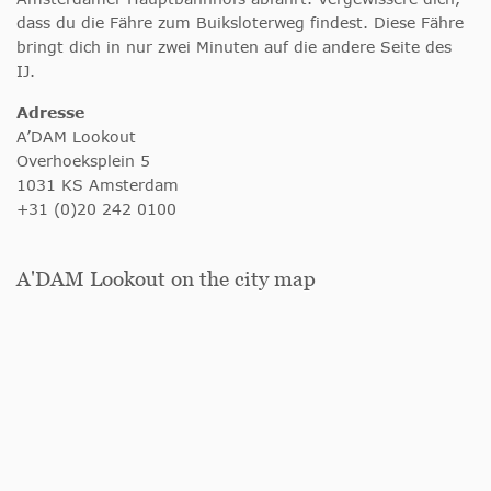
dass du die Fähre zum Buiksloterweg findest. Diese Fähre
bringt dich in nur zwei Minuten auf die andere Seite des
IJ.
Adresse
A’DAM Lookout
Overhoeksplein 5
1031 KS Amsterdam
+31 (0)20 242 0100
A'DAM Lookout on the city map