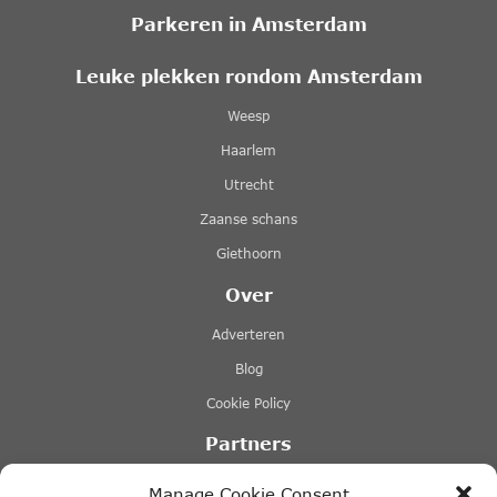
Parkeren in Amsterdam
Leuke plekken rondom Amsterdam
Weesp
Haarlem
Utrecht
Zaanse schans
Giethoorn
Over
Adverteren
Blog
Cookie Policy
Partners
Rederij Lovers
Manage Cookie Consent