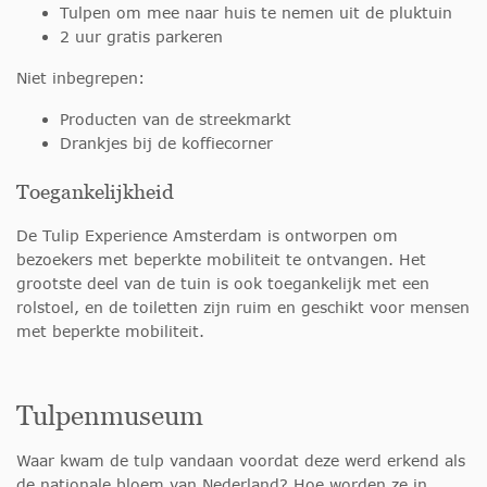
Tulpen om mee naar huis te nemen uit de pluktuin
2 uur gratis parkeren
Niet inbegrepen:
Producten van de streekmarkt
Drankjes bij de koffiecorner
Toegankelijkheid
De Tulip Experience Amsterdam is ontworpen om
bezoekers met beperkte mobiliteit te ontvangen. Het
grootste deel van de tuin is ook toegankelijk met een
rolstoel, en de toiletten zijn ruim en geschikt voor mensen
met beperkte mobiliteit.
Tulpenmuseum
Waar kwam de tulp vandaan voordat deze werd erkend als
de nationale bloem van Nederland? Hoe worden ze in