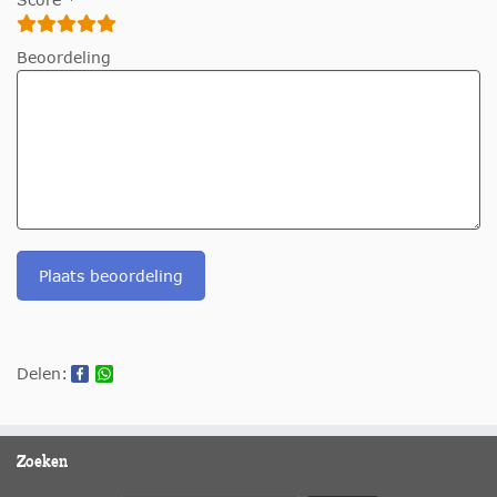
Beoordeling
Plaats beoordeling
Delen:
Zoeken