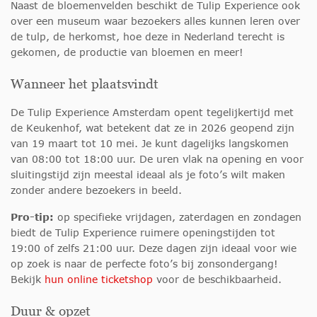
Naast de bloemenvelden beschikt de Tulip Experience ook
over een museum waar bezoekers alles kunnen leren over
de tulp, de herkomst, hoe deze in Nederland terecht is
gekomen, de productie van bloemen en meer!
Wanneer het plaatsvindt
De Tulip Experience Amsterdam opent tegelijkertijd met
de Keukenhof, wat betekent dat ze in 2026 geopend zijn
van 19 maart tot 10 mei. Je kunt dagelijks langskomen
van 08:00 tot 18:00 uur. De uren vlak na opening en voor
sluitingstijd zijn meestal ideaal als je foto’s wilt maken
zonder andere bezoekers in beeld.
Pro-tip:
op specifieke vrijdagen, zaterdagen en zondagen
biedt de Tulip Experience ruimere openingstijden tot
19:00 of zelfs 21:00 uur. Deze dagen zijn ideaal voor wie
op zoek is naar de perfecte foto’s bij zonsondergang!
Bekijk
hun online ticketshop
voor de beschikbaarheid.
Duur & opzet