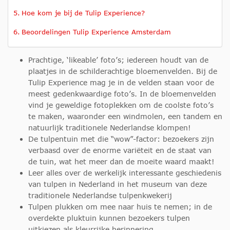
Hoe kom je bij de Tulip Experience?
Beoordelingen Tulip Experience Amsterdam
Prachtige, ‘likeable’ foto’s; iedereen houdt van de
plaatjes in de schilderachtige bloemenvelden. Bij de
Tulip Experience mag je in de velden staan voor de
meest gedenkwaardige foto’s. In de bloemenvelden
vind je geweldige fotoplekken om de coolste foto’s
te maken, waaronder een windmolen, een tandem en
natuurlijk traditionele Nederlandse klompen!
De tulpentuin met die “wow”-factor: bezoekers zijn
verbaasd over de enorme variëteit en de staat van
de tuin, wat het meer dan de moeite waard maakt!
Leer alles over de werkelijk interessante geschiedenis
van tulpen in Nederland in het museum van deze
traditionele Nederlandse tulpenkwekerij
Tulpen plukken om mee naar huis te nemen; in de
overdekte pluktuin kunnen bezoekers tulpen
uitkiezen als kleurrijke herinnering