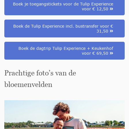
Boek je toegangstickets voor de Tulip Experience
voor € 12,50
Boek de Tulip Experience incl. bustransfer voor €
31,50
Boek de dagtrip Tulip Experience + Keukenhof
voor € 69,50
Prachtige foto’s van de
bloemenvelden