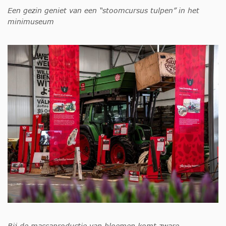
Een gezin geniet van een “stoomcursus tulpen” in het
minimuseum
Bij de massaproductie van bloemen komt zware