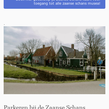
toegang tot alle zaanse schans musea!
.
Parkeren bij de Zaanse Schans