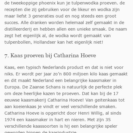
de tweekoppige phoenix kun je tulpenwodka proeven. de
recepten die zij gebruiken voor de likeur en wodka zijn
maar liefst 3 generaties oud en nog steeds een groot
succes. Alle dranken worden helemaal zelf gemaakt in de
distilleerderij en hebben allen een unieke smaak. De naam
zegt het eigenlijk al, de wodka wordt gemaakt van
tulpenbollen, Hollandser kan het eigenlijk niet!
7. Kaas proeven bij Catharina Hoeve
Kaas, een typisch Nederlands product en dat is niet voor
niks. Er wordt per jaar zo’n 800 miljoen kilo kaas gemaakt
en dit maakt Nederland een belangrijke kaasmaker in
Europa. De Zaanse Schans is natuurlijk de perfecte plek
om deze heerlijke kazen te proeven. Dat kan bij de 17
eeuwse kaasmakerij Catharina Hoeve! Van geitenkaas tot
aan koeienkaas je vindt er veel verschillende smaken.
Catharina Hoeve is opgericht door Henri Willig, al sinds
1974 een kaasmaker in hart en nieren. Met zijn 35
verschillende kaassoorten is hij een belangrijke speler
geworden binnen de kaasindustrie.