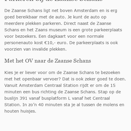
De Zaanse Schans ligt net boven Amsterdam en is erg
goed bereikbaar met de auto. Je kunt de auto op
meerdere plekken parkeren. Direct naast de Zaanse
Schans en het Zaans museum is een grote parkeerplaats
voor bezoekers. Een dagkaart voor een normale
personenauto kost €10,- euro. De parkeerplaats is ook
voorzien van invalide plekken.
Met het OV naar de Zaanse Schans
Kies je er liever voor om de Zaanse Schans te bezoeken
met het openbaar vervoer? Dat is ook zeker goed te doen.
Vanuit Amsterdam Centraal Station rijdt er om de 15
minuten een bus richting de Zaanse Schans. Stap op de
buslijn 391 vanaf busplatform L vanaf het Centraal
Station. In zo’n 40 minuten sta je al tussen de molens en
houten huisjes.