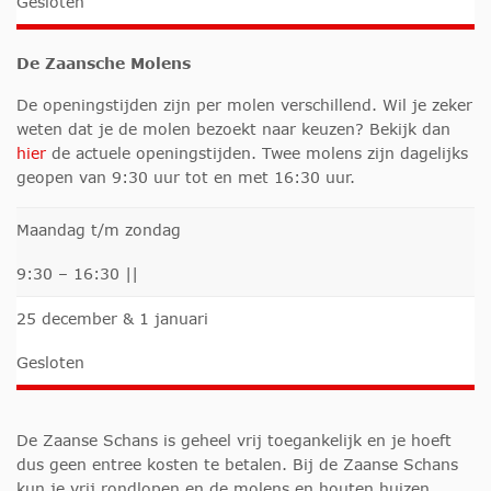
Gesloten
De Zaansche Molens
De openingstijden zijn per molen verschillend. Wil je zeker
weten dat je de molen bezoekt naar keuzen? Bekijk dan
hier
de actuele openingstijden. Twee molens zijn dagelijks
geopen van 9:30 uur tot en met 16:30 uur.
Maandag t/m zondag
9:30 – 16:30 ||
25 december & 1 januari
Gesloten
De Zaanse Schans is geheel vrij toegankelijk en je hoeft
dus geen entree kosten te betalen. Bij de Zaanse Schans
kun je vrij rondlopen en de molens en houten huizen