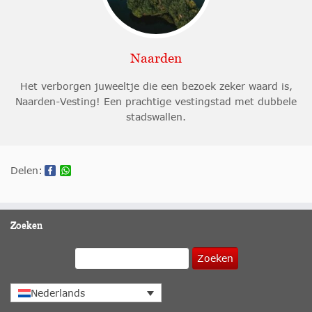
Naarden
Het verborgen juweeltje die een bezoek zeker waard is,
Naarden-Vesting! Een prachtige vestingstad met dubbele
stadswallen.
Delen:
Zoeken
Zoeken
Nederlands