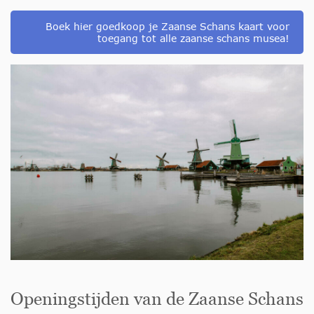
Boek hier goedkoop je Zaanse Schans kaart voor
toegang tot alle zaanse schans musea!
Openingstijden van de Zaanse Schans