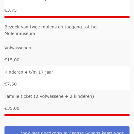
€3,75
Bezoek van twee molens en toegang tot het
Molenmuseum
Volwassenen
€15,00
Kinderen 4 t/m 17 jaar
€7,50
Familie ticket (2 volwassene + 2 kinderen)
€35,00
Boek hier goedkoop je Zaanse Schans kaart voor