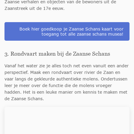
Zaanse verhalen en objecten van de bewoners uit de
Zaanstreek uit de 17e eeuw.
Boek hier goedkoop je Zaanse Schans kaart voor
toegang tot alle zaanse schans musea!
3. Rondvaart maken bij de Zaanse Schans
Vanaf het water zie je alles toch net even vanuit een ander
perspectief. Maak een rondvaart over rivier de Zaan en
vaar langs de gekleurde authentieke molens. Ondertussen
leer je meer over de functie die de molens vroeger
hadden. Het is een leuke manier om kennis te maken met
de Zaanse Schans.