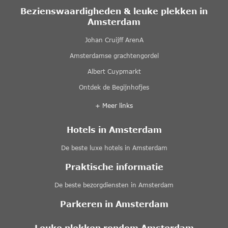
Bezienswaardigheden & leuke plekken in
Amsterdam
Johan Cruijff ArenA
Amsterdamse grachtengordel
Albert Cuypmarkt
Ontdek de Begijnhofjes
+ Meer links
Hotels in Amsterdam
De beste luxe hotels in Amsterdam
Praktische informatie
De beste bezorgdiensten in Amsterdam
Parkeren in Amsterdam
Leuke plekken rondom Amsterdam