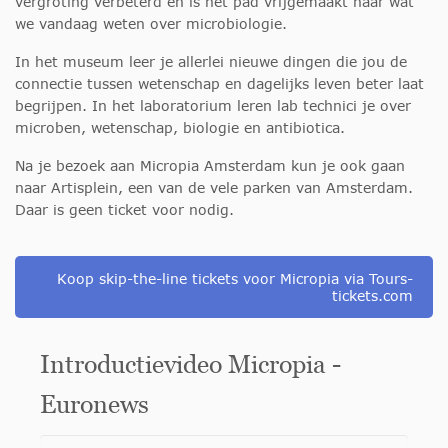
vergroting verbeterd en is het pad vrijgemaakt naar wat
we vandaag weten over microbiologie.
In het museum leer je allerlei nieuwe dingen die jou de
connectie tussen wetenschap en dagelijks leven beter laat
begrijpen. In het laboratorium leren lab technici je over
microben, wetenschap, biologie en antibiotica.
Na je bezoek aan Micropia Amsterdam kun je ook gaan
naar Artisplein, een van de vele parken van Amsterdam.
Daar is geen ticket voor nodig.
Koop skip-the-line tickets voor Micropia via Tours-
tickets.com
Introductievideo Micropia -
Euronews