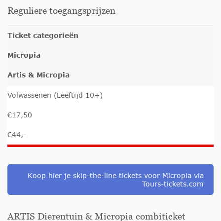
Reguliere toegangsprijzen
Ticket categorieën
Micropia
Artis & Micropia
Volwassenen (Leeftijd 10+)
€17,50
€44,-
Koop hier je skip-the-line tickets voor Micropia via
Tours-tickets.com
ARTIS Dierentuin & Micropia combiticket