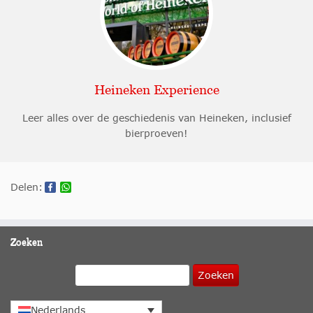
Heineken Experience
Leer alles over de geschiedenis van Heineken, inclusief
bierproeven!
Delen:
Zoeken
Zoeken
Nederlands