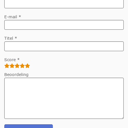
E-mail *
Titel *
Score *
Beoordeling