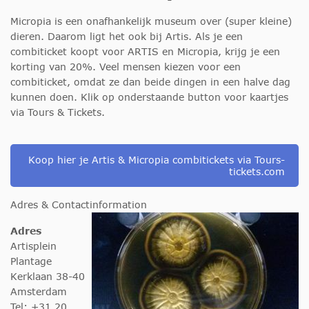
Micropia is een onafhankelijk museum over (super kleine)
dieren. Daarom ligt het ook bij Artis. Als je een
combiticket koopt voor ARTIS en Micropia, krijg je een
korting van 20%. Veel mensen kiezen voor een
combiticket, omdat ze dan beide dingen in een halve dag
kunnen doen. Klik op onderstaande button voor kaartjes
via Tours & Tickets.
Koop hier je Artis & Micropia combitickets via Tours-
tickets.com
Adres & Contactinformation
Adres
Artisplein
Plantage
Kerklaan 38-40
Amsterdam
Tel: +31 20