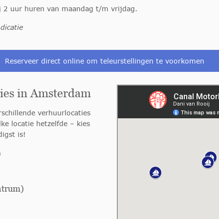
ij 2 uur huren van maandag t/m vrijdag.
dicatie
Reserveer direct online om teleurstellingen te voorkomen
ties in Amsterdam
schillende verhuurlocaties
e locatie hetzelfde – kies
igst is!
)
ntrum)