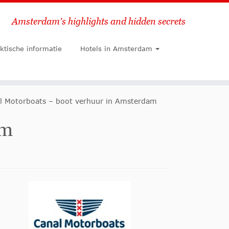
Amsterdam's highlights and hidden secrets
Zoeken
ktische informatie
Hotels in Amsterdam
l Motorboats – boot verhuur in Amsterdam
am