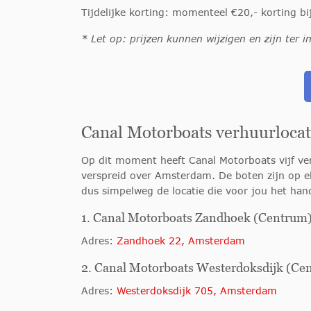
Tijdelijke korting: momenteel €20,- korting b
* Let op: prijzen kunnen wijzigen en zijn ter in
Canal Motorboats verhuurloca
Op dit moment heeft Canal Motorboats vijf ver
verspreid over Amsterdam. De boten zijn op elk
dus simpelweg de locatie die voor jou het hand
1. Canal Motorboats Zandhoek (Centrum
Adres:
Zandhoek 22, Amsterdam
2. Canal Motorboats Westerdoksdijk (Ce
Adres:
Westerdoksdijk 705, Amsterdam