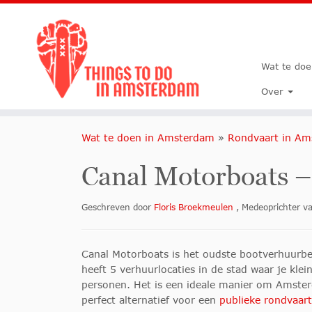
Wat te do
Over
Wat te doen in Amsterdam
»
Rondvaart in A
Canal Motorboats –
Geschreven door
Floris Broekmeulen
, Medeoprichter 
Canal Motorboats is het oudste bootverhuurbe
heeft 5 verhuurlocaties in de stad waar je kle
personen. Het is een ideale manier om Amster
perfect alternatief voor een
publieke rondvaart