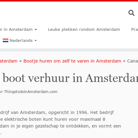
en in Amsterdam
Leuke plekken rondom Amsterdam
Pra
Nederlands
msterdam
»
Bootje huren om zelf te varen in Amsterdam
»
Cana
 boot verhuur in Amsterd
van ThingstodoinAmsterdam.com
drijf van Amsterdam, opgericht in 1996. Het bedrijf
ine elektrische boten kunt huren voor maximaal 8
dam in je eigen gezelschap te ontdekken, en vormt een
.