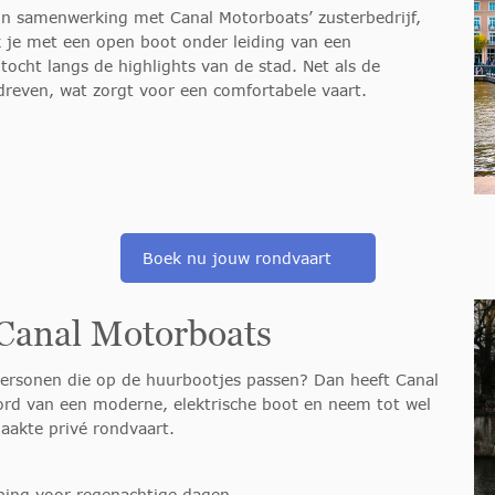
n samenwerking met Canal Motorboats’ zusterbedrijf,
 je met een open boot onder leiding van een
tocht langs de highlights van de stad. Net als de
dreven, wat zorgt voor een comfortabele vaart.
Boek nu jouw rondvaart
 Canal Motorboats
personen die op de huurbootjes passen? Dan heeft Canal
rd van een moderne, elektrische boot en neem tot wel
aakte privé rondvaart.
ping voor regenachtige dagen