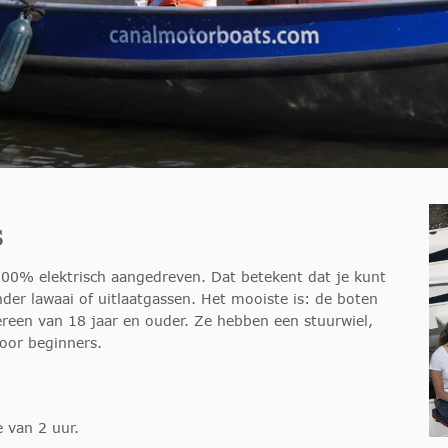
s
100% elektrisch aangedreven. Dat betekent dat je kunt
nder lawaai of uitlaatgassen. Het mooiste is: de boten
reen van 18 jaar en ouder. Ze hebben een stuurwiel,
voor beginners.
 van 2 uur.