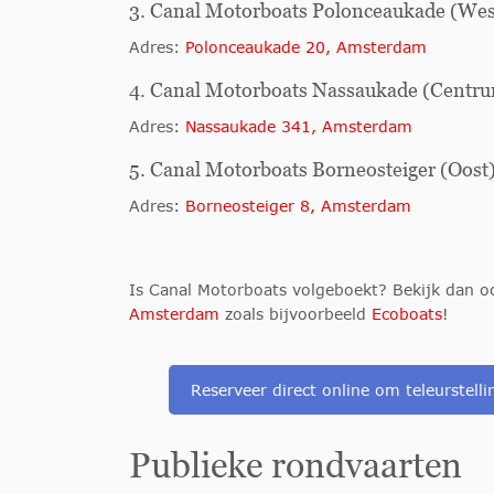
3. Canal Motorboats Polonceaukade (Wes
Adres:
Polonceaukade 20, Amsterdam
4. Canal Motorboats Nassaukade (Centr
Adres:
Nassaukade 341, Amsterdam
5. Canal Motorboats Borneosteiger (Oost
Adres:
Borneosteiger 8, Amsterdam
Is Canal Motorboats volgeboekt? Bekijk dan 
Amsterdam
zoals bijvoorbeeld
Ecoboats
!
Reserveer direct online om teleurstel
Publieke rondvaarten