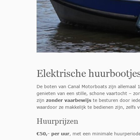
Elektrische huurbootje
De boten van Canal Motorboats zijn allemaal 
genieten van een stille, schone vaartocht – zo
zijn
zonder vaarbewijs
te besturen door iede
waardoor ze makkelijk te bedienen zijn, zelfs 
Huurprijzen
€50,- per uur
, met een minimale huurperiode