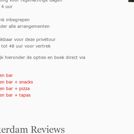
 4 uur
ank inbegrepen
nder alle arrangementen
ikbaar voor deze privétour
 tot 48 uur voor vertrek
k hieronder de opties en boek direct via
en bar
en bar + snacks
en bar + pizza
en bar + tapas
terdam Reviews