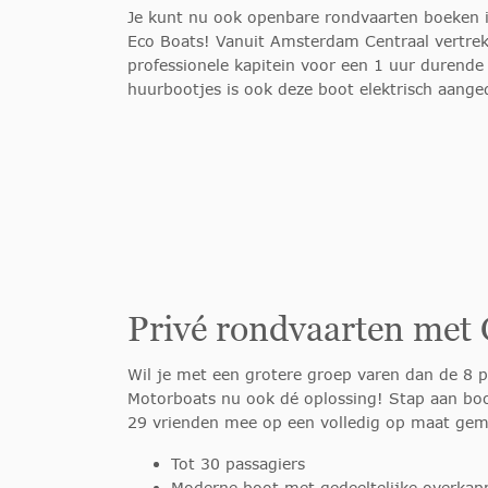
Je kunt nu ook openbare rondvaarten boeken i
Eco Boats! Vanuit Amsterdam Centraal vertrek
professionele kapitein voor een 1 uur durende 
huurbootjes is ook deze boot elektrisch aange
Privé rondvaarten met
Wil je met een grotere groep varen dan de 8 
Motorboats nu ook dé oplossing! Stap aan boo
29 vrienden mee op een volledig op maat gem
Tot 30 passagiers
Moderne boot met gedeeltelijke overkap