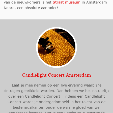
van de nieuwkomers is het
Straat museum
in Amsterdam
Noord, een absolute aanrader!
Candlelight Concert Amsterdam
Laat je mee nemen op een live ervaring waarbij je
zintuigen geprikkeld worden. Dan hebben we het natuurlijk
over een Candlelight Concert! Tijdens een Candlelight
Concert wordt je ondergedompeld in het talent van de
beste muzikanten onder de warme gloed van wel
honderden kaarsen. Het is een unieke en rustgevende