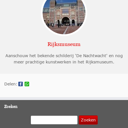
Rijksmuseum
Aanschouw het bekende schilderij 'De Nachtwacht' en nog
meer prachtige kunstwerken in het Rijksmuseum.
Delen:
Zoeken
Zoeken