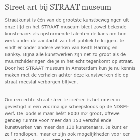
Street art bij STRAAT museum
Straatkunst is één van de grootste kunstbewegingen uit
onze tijd en het STRAAT museum biedt zowel bekende
kunstenaars als opstormende talenten de kans om hun
werk onder de aandacht van het publiek te krijgen. Je
vindt er onder andere werken van Keith Harring en
Banksy. Bijna alle kunstwerken zijn net zo groot als de
muurschilderingen die je in het echt tegenkomt op straat.
Door het STRAAT museum in Amsterdam kun je nu kennis
maken met de verhalen achter deze kunstwerken die op
straat meestal verborgen blijven.
Om een echte straat sfeer te creëren is het museum
gevestigd in een voormalige scheepsloods op de NDSM-
werf. De loods is maar liefst 8000 m2 groot, oftewel
genoeg ruimte voor meer dan 150 verschillende
kunstwerken van meer dan 130 kunstenaars. Je kunt er
zelf rondlopen, maar er zijn ook mogelijkheden voor een