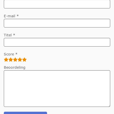
E-mail *
Titel *
Score *
Beoordeling