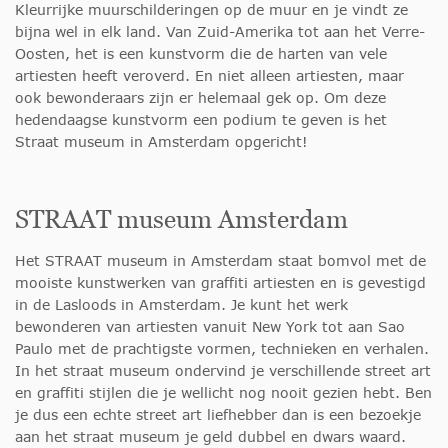
Kleurrijke muurschilderingen op de muur en je vindt ze
bijna wel in elk land. Van Zuid-Amerika tot aan het Verre-
Oosten, het is een kunstvorm die de harten van vele
artiesten heeft veroverd. En niet alleen artiesten, maar
ook bewonderaars zijn er helemaal gek op. Om deze
hedendaagse kunstvorm een podium te geven is het
Straat museum in Amsterdam opgericht!
STRAAT museum Amsterdam
Het STRAAT museum in Amsterdam staat bomvol met de
mooiste kunstwerken van graffiti artiesten en is gevestigd
in de Lasloods in Amsterdam. Je kunt het werk
bewonderen van artiesten vanuit New York tot aan Sao
Paulo met de prachtigste vormen, technieken en verhalen.
In het straat museum ondervind je verschillende street art
en graffiti stijlen die je wellicht nog nooit gezien hebt. Ben
je dus een echte street art liefhebber dan is een bezoekje
aan het straat museum je geld dubbel en dwars waard.