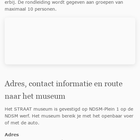
erbij. De rondleiding wordt gegeven aan groepen van
maximaal 10 personen.
Adres, contact informatie en route
naar het museum
Het STRAAT museum is gevestigd op NDSM-Plein 1 op de
NDSM werf. Het museum bereik je met het openbaar voer
of met de auto.
Adres