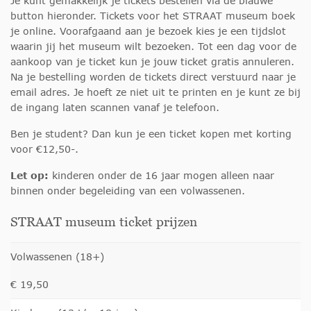
Je kunt gemakkelijk je tickets bestellen via de blauwe
button hieronder. Tickets voor het STRAAT museum boek
je online. Voorafgaand aan je bezoek kies je een tijdslot
waarin jij het museum wilt bezoeken. Tot een dag voor de
aankoop van je ticket kun je jouw ticket gratis annuleren.
Na je bestelling worden de tickets direct verstuurd naar je
email adres. Je hoeft ze niet uit te printen en je kunt ze bij
de ingang laten scannen vanaf je telefoon.
Ben je student? Dan kun je een ticket kopen met korting
voor €12,50-.
Let op:
kinderen onder de 16 jaar mogen alleen naar
binnen onder begeleiding van een volwassenen.
STRAAT museum ticket prijzen
Volwassenen (18+)
€ 19,50