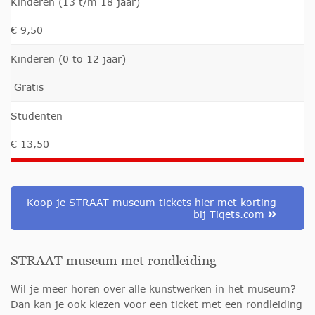
Kinderen (13 t/m 18 jaar)
€ 9,50
Kinderen (0 to 12 jaar)
Gratis
Studenten
€ 13,50
Koop je STRAAT museum tickets hier met korting
bij Tiqets.com
STRAAT museum met rondleiding
Wil je meer horen over alle kunstwerken in het museum?
Dan kan je ook kiezen voor een ticket met een rondleiding