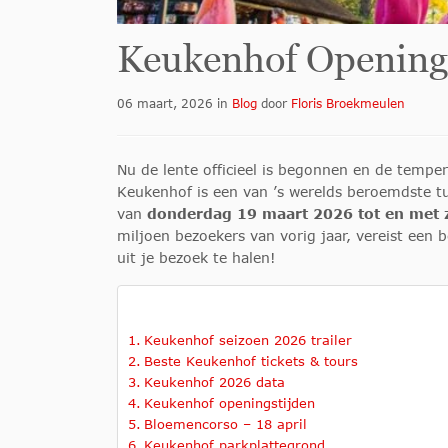
Keukenhof Opening
06 maart, 2026
in
Blog
door
Floris Broekmeulen
Nu de lente officieel is begonnen en de temper
Keukenhof is een van ’s werelds beroemdste tu
van
donderdag 19 maart 2026 tot en met
miljoen bezoekers van vorig jaar, vereist een 
uit je bezoek te halen!
Keukenhof seizoen 2026 trailer
Beste Keukenhof tickets & tours
Keukenhof 2026 data
Keukenhof openingstijden
Bloemencorso – 18 april
Keukenhof parkplattegrond