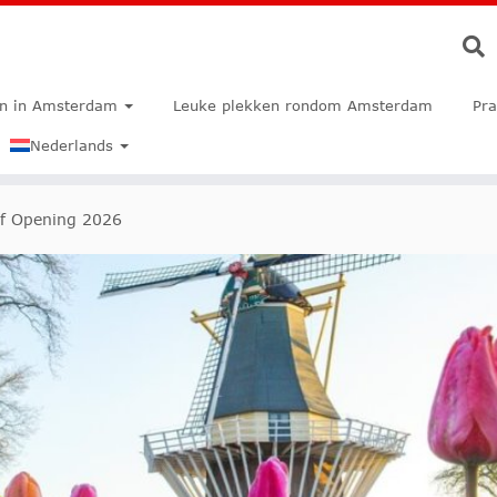
en in Amsterdam
Leuke plekken rondom Amsterdam
Pra
Nederlands
f Opening 2026