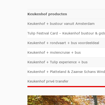
Keukenhof producten
Keukenhof + bustour vanuit Amsterdam
Tulip Festival Card – Keukenhof bustour & gid
Keukenhof + rondvaart + bus voordeeldeal
Keukenhof + molencruise + bus
Keukenhof + Tulip experience + bus
Keukenhof + Platteland & Zaanse Schans Win
Keukenhof privé transfer