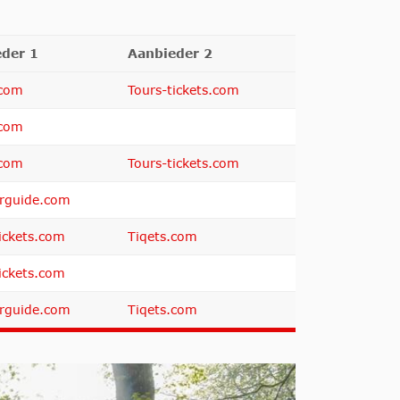
der 1
Aanbieder 2
.com
Tours-tickets.com
.com
.com
Tours-tickets.com
rguide.com
ickets.com
Tiqets.com
ickets.com
rguide.com
Tiqets.com