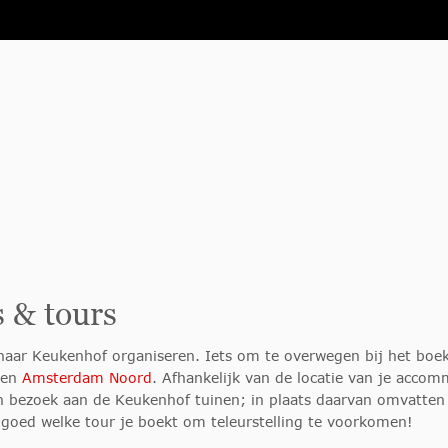
s & tours
s naar Keukenhof organiseren. Iets om te overwegen bij het boe
en
Amsterdam Noord
. Afhankelijk van de locatie van je acco
 bezoek aan de Keukenhof tuinen; in plaats daarvan omvatten 
 goed welke tour je boekt om teleurstelling te voorkomen!