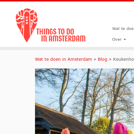
Wat te do
Over
Wat te doen in Amsterdam
»
Blog
»
Keukenho