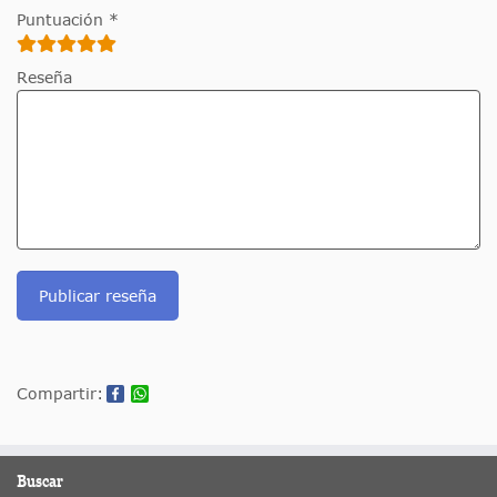
Puntuación *
Reseña
Publicar reseña
Compartir:
Buscar