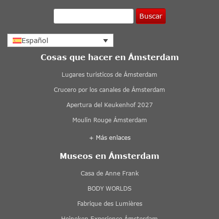
Buscar
Español
Cosas que hacer en Ámsterdam
Lugares turisticos de Ámsterdam
Crucero por los canales de Ámsterdam
Apertura del Keukenhof 2027
Moulin Rouge Ámsterdam
+ Más enlaces
Museos en Ámsterdam
Casa de Anne Frank
BODY WORLDS
Fabrique des Lumières
Heineken Experience Ámsterdam