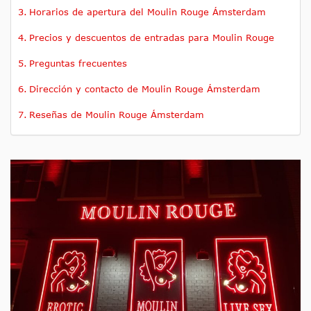
Horarios de apertura del Moulin Rouge Ámsterdam
Precios y descuentos de entradas para Moulin Rouge
Preguntas frecuentes
Dirección y contacto de Moulin Rouge Ámsterdam
Reseñas de Moulin Rouge Ámsterdam