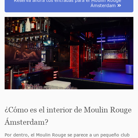
Reserva ahora tus entradas para el Moulin Rouge
Ámsterdam
¿Cómo es el interior de Moulin Rouge
Ámsterdam?
Por dentro, el Moulin Rouge se parece a un pequeño club