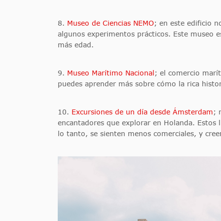
8.
Museo de Ciencias NEMO
; en este edificio 
algunos experimentos prácticos. Este museo es 
más edad.
9.
Museo Marítimo Nacional
; el comercio marí
puedes aprender más sobre cómo la rica histor
10.
Excursiones de un día desde Ámsterdam
; 
encantadores que explorar en Holanda. Estos l
lo tanto, se sienten menos comerciales, y cre