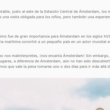
notable, justo al este de la Estación Central de Ámsterdam, los m
una visita obligada para los niños, pero también una experienci
timo fue de gran importancia para Ámsterdam en los siglos XVI
ia marítima convirtió a un pequeño país en un actor mundial en
no nos malinterpretes, ¡nos encanta Ámsterdam! Sin embargo
ugares, a diferencia de Ámsterdam, aún no han sido descubierto
emos que vale la pena tomarse uno o dos días para ir más allá d