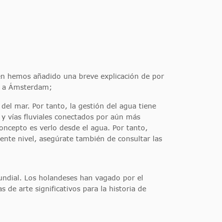
én hemos añadido una breve explicación de por
no a Ámsterdam;
l del mar. Por tanto, la gestión del agua tiene
y vías fluviales conectados por aún más
oncepto es verlo desde el agua. Por tanto,
ente nivel, asegúrate también de consultar las
mundial. Los holandeses han vagado por el
e arte significativos para la historia de