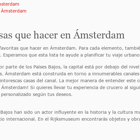
msterdam
de Ámsterdam
osas que hacer en Ámsterdam
 favoritas que hacer en Ámsterdam. Para cada elemento, tambi
. Esperamos que esta lista te ayude a planificar tu viaje urba
or parte de los Países Bajos, la capital está por debajo del nive
es. Ámsterdam está construida en torno a innumerables canales 
pintorescas casas del canal. La mejor manera de entender este c
Ámsterdam! Si quieres llevar tu experiencia de crucero al sigui
, personalizado según tus deseos.
Bajos han sido un actor influyente en la historia y la cultura 
 internacional. En el Rijksmuseum encontrarás objetos y obras d