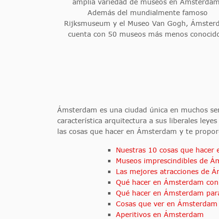
amplia variedad de museos en Ámsterdam
Además del mundialmente famoso
Rijksmuseum y el Museo Van Gogh, Ámste
cuenta con 50 museos más menos conocid
Ámsterdam es una ciudad única en muchos se
característica arquitectura a sus liberales l
las cosas que hacer en Ámsterdam y te propor
Nuestras 10 cosas que hacer
Museos imprescindibles de 
Las mejores atracciones de 
Qué hacer en Ámsterdam con
Qué hacer en Ámsterdam para
Cosas que ver en Ámsterdam
Aperitivos en Ámsterdam