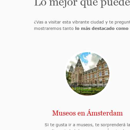
Lo mejor que pued
¿Vas a visitar esta vibrante ciudad y te pre
mostraremos tanto
lo más destacado como l
Museos en Ámsterdam
Si te gusta ir a museos, te sorprenderá l