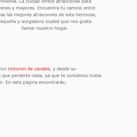
inmensa. La ciudad ofrece atracciones para
venes y mayores. Encuentra tu camino entre
as las mejores atracciones de esta hermosa,
pequeña y acogedora ciudad que nos gusta
llamar nuestro hogar.
tico
cinturón de canales
, y desde su
as que perderte nada, ya que te contamos todas
n. En esta página encontrarás;