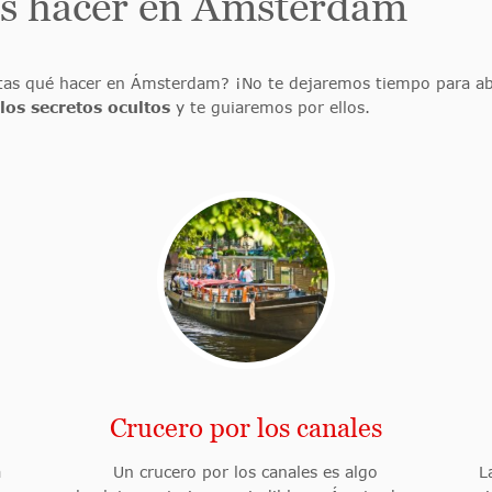
es hacer en Ámsterdam
guntas qué hacer en Ámsterdam? ¡No te dejaremos tiempo para 
os secretos ocultos
y te guiaremos por ellos.
Crucero por los canales
a
Un crucero por los canales es algo
L