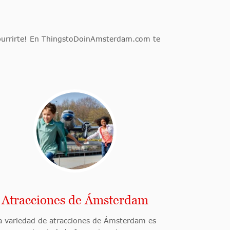
aburrirte! En ThingstoDoinAmsterdam.com te
Atracciones de Ámsterdam
a variedad de atracciones de Ámsterdam es