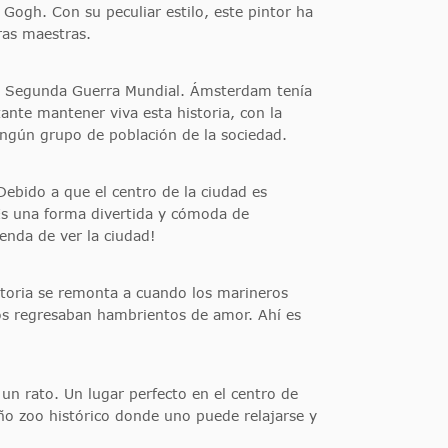
Gogh. Con su peculiar estilo, este pintor ha
ras maestras.
e la Segunda Guerra Mundial. Ámsterdam tenía
ante mantener viva esta historia, con la
ngún grupo de población de la sociedad.
ebido a que el centro de la ciudad es
 Es una forma divertida y cómoda de
penda de ver la ciudad!
storia se remonta a cuando los marineros
os regresaban hambrientos de amor. Ahí es
un rato. Un lugar perfecto en el centro de
o zoo histórico donde uno puede relajarse y