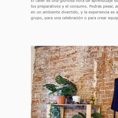
El taller es una gloriosa hora de aprendizaje sob
los preparativos y el consumo. Podrás pesar, am
en un ambiente divertido, y la experiencia es 
grupo, para una celebración o para crear equip