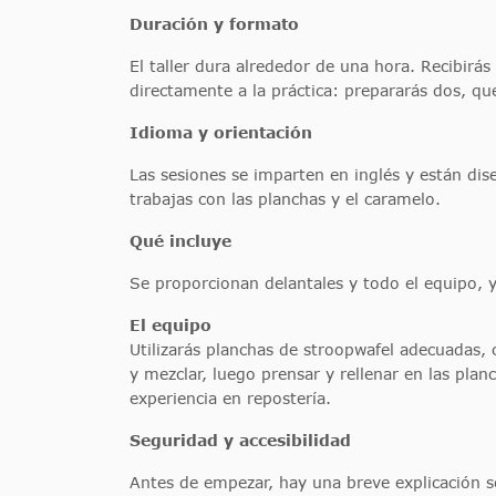
Duración y formato
El taller dura alrededor de una hora. Recibirá
directamente a la práctica: prepararás dos, que
Idioma y orientación
Las sesiones se imparten en inglés y están di
trabajas con las planchas y el caramelo.
Qué incluye
Se proporcionan delantales y todo el equipo, y
El equipo
Utilizarás planchas de stroopwafel adecuadas,
y mezclar, luego prensar y rellenar en las pla
experiencia en repostería.
Seguridad y accesibilidad
Antes de empezar, hay una breve explicación sob