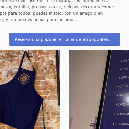
re este delicioso oficio: la historia, los ingredientes,
asar, enrollar, prensar, cortar, rellenar, decorar y comer
apta para todos: puedes ir solo, con un amigo o en
o, y también es genial para los niños.
Reserva una plaza en el Taller de Stroopwafels