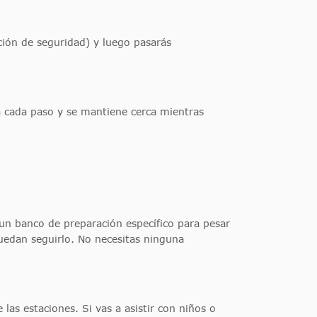
ación de seguridad) y luego pasarás
a cada paso y se mantiene cerca mientras
 un banco de preparación específico para pesar
puedan seguirlo. No necesitas ninguna
 las estaciones. Si vas a asistir con niños o