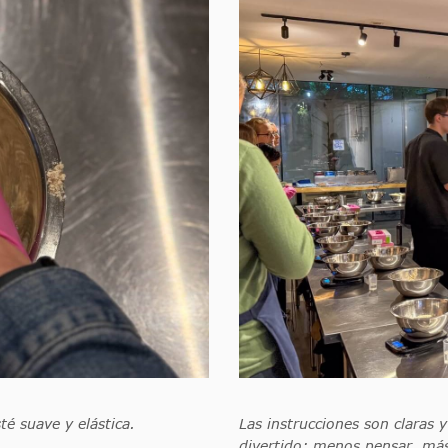
é suave y elástica.
Las instrucciones son claras y
divertido: menos pensar, más