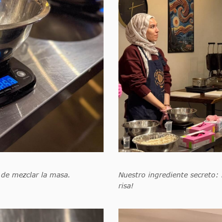
 de mezclar la masa.
Nuestro ingrediente secreto: 
risa!