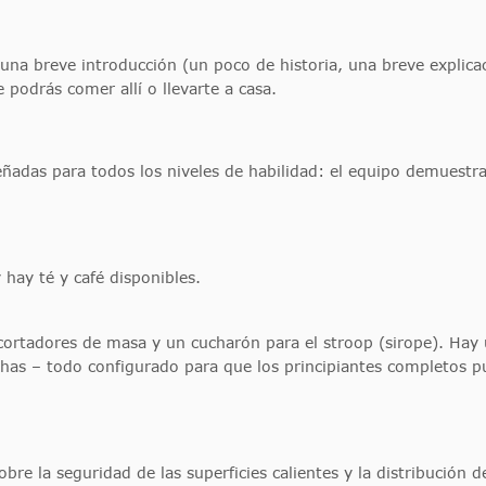
s una breve introducción (un poco de historia, una breve explic
 podrás comer allí o llevarte a casa.
señadas para todos los niveles de habilidad: el equipo demuestr
 hay té y café disponibles.
 cortadores de masa y un cucharón para el stroop (sirope). Hay
nchas – todo configurado para que los principiantes completos 
re la seguridad de las superficies calientes y la distribución de