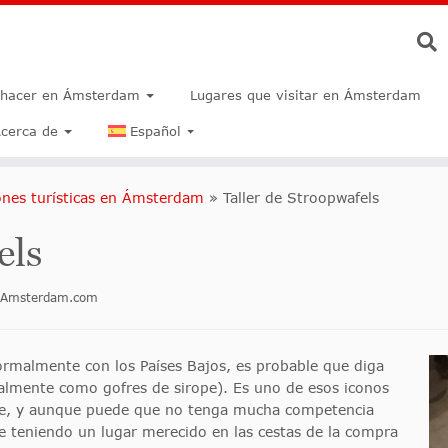
 hacer en Ámsterdam
Lugares que visitar en Ámsterdam
cerca de
Español
iones turísticas en Ámsterdam
»
Taller de Stroopwafels
els
inAmsterdam.com
ormalmente con los Países Bajos, es probable que diga
ralmente como gofres de sirope). Es uno de esos iconos
nte, y aunque puede que no tenga mucha competencia
ue teniendo un lugar merecido en las cestas de la compra