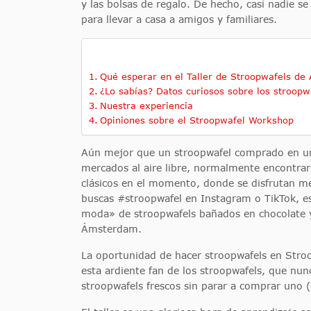
y las bolsas de regalo. De hecho, casi nadie se
para llevar a casa a amigos y familiares.
Qué esperar en el Taller de Stroopwafels d
¿Lo sabías? Datos curiosos sobre los stroopw
Nuestra experiencia
Opiniones sobre el Stroopwafel Workshop
Aún mejor que un stroopwafel comprado en una
mercados al aire libre, normalmente encontra
clásicos en el momento, donde se disfrutan mej
buscas #stroopwafel en Instagram o TikTok, e
moda» de stroopwafels bañados en chocolate y
Ámsterdam.
La oportunidad de hacer stroopwafels en Stro
esta ardiente fan de los stroopwafels, que nun
stroopwafels frescos sin parar a comprar uno (