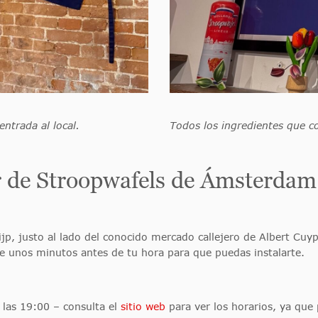
entrada al local.
Todos los ingredientes que c
er de Stroopwafels de Ámsterdam
ijp, justo al lado del conocido mercado callejero de Albert Cuyp.
se unos minutos antes de tu hora para que puedas instalarte.
y las 19:00 – consulta el
sitio web
para ver los horarios, ya que