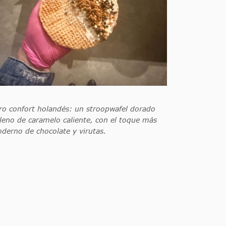
ro confort holandés: un stroopwafel dorado
lleno de caramelo caliente, con el toque más
derno de chocolate y virutas.