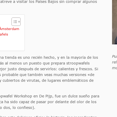
 atreve a visitar los Países Bajos sin comprar algunos
e Ámsterdam
afels
Pu
 tienda es uno recién hecho, y en la mayoría de los
re
rás al menos un puesto que prepara stroopwafels
mo
or justo después de servirlos: calientes y frescos. Si
s probable que también veas muchas versiones «de
 cubiertos de virutas, de lugares emblemáticos de
opwafel Workshop en De Pijp, fue un dulce sueño para
ca ha sido capaz de pasar por delante del olor de los
o dos, lo confieso).