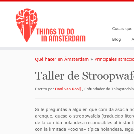
Cosas que
Blog
A
Qué hacer en Ámsterdam
»
Principales atracc
Taller de Stroopwaf
Escrito por
Dani van Rooij
, Cofundador de Thingstodo
Si le preguntas a alguien qué comida asocia n
arenque, queso o stroopwafels (traducido lite
de la comida holandesa reconocibles al insta
con la limitada «cocina» típica holandesa, sig