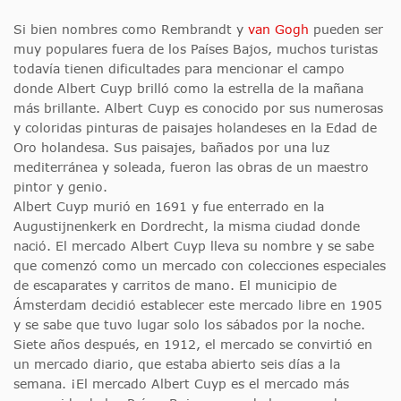
Si bien nombres como Rembrandt y
van Gogh
pueden ser
muy populares fuera de los Países Bajos, muchos turistas
todavía tienen dificultades para mencionar el campo
donde Albert Cuyp brilló como la estrella de la mañana
más brillante. Albert Cuyp es conocido por sus numerosas
y coloridas pinturas de paisajes holandeses en la Edad de
Oro holandesa. Sus paisajes, bañados por una luz
mediterránea y soleada, fueron las obras de un maestro
pintor y genio.
Albert Cuyp murió en 1691 y fue enterrado en la
Augustijnenkerk en Dordrecht, la misma ciudad donde
nació. El mercado Albert Cuyp lleva su nombre y se sabe
que comenzó como un mercado con colecciones especiales
de escaparates y carritos de mano. El municipio de
Ámsterdam decidió establecer este mercado libre en 1905
y se sabe que tuvo lugar solo los sábados por la noche.
Siete años después, en 1912, el mercado se convirtió en
un mercado diario, que estaba abierto seis días a la
semana. ¡El mercado Albert Cuyp es el mercado más