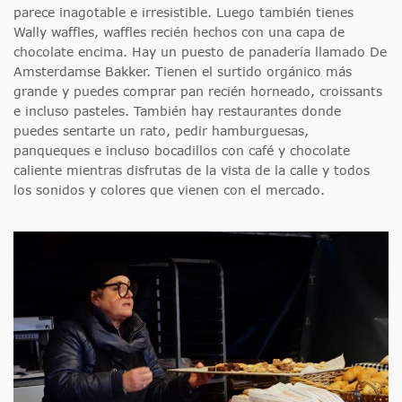
parece inagotable e irresistible. Luego también tienes
Wally waffles, waffles recién hechos con una capa de
chocolate encima. Hay un puesto de panadería llamado De
Amsterdamse Bakker. Tienen el surtido orgánico más
grande y puedes comprar pan recién horneado, croissants
e incluso pasteles. También hay restaurantes donde
puedes sentarte un rato, pedir hamburguesas,
panqueques e incluso bocadillos con café y chocolate
caliente mientras disfrutas de la vista de la calle y todos
los sonidos y colores que vienen con el mercado.