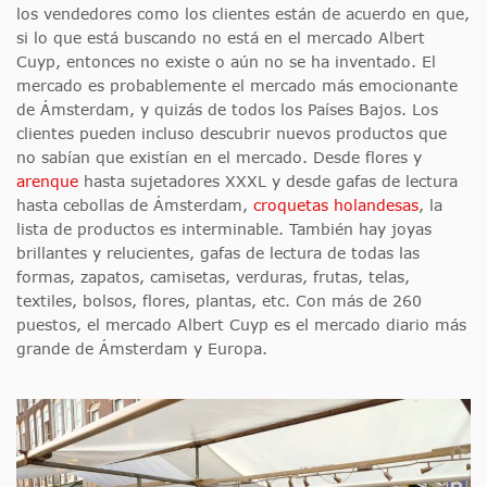
los vendedores como los clientes están de acuerdo en que,
si lo que está buscando no está en el mercado Albert
Cuyp, entonces no existe o aún no se ha inventado. El
mercado es probablemente el mercado más emocionante
de Ámsterdam, y quizás de todos los Países Bajos. Los
clientes pueden incluso descubrir nuevos productos que
no sabían que existían en el mercado. Desde flores y
arenque
hasta sujetadores XXXL y desde gafas de lectura
hasta cebollas de Ámsterdam,
croquetas holandesas
, la
lista de productos es interminable. También hay joyas
brillantes y relucientes, gafas de lectura de todas las
formas, zapatos, camisetas, verduras, frutas, telas,
textiles, bolsos, flores, plantas, etc. Con más de 260
puestos, el mercado Albert Cuyp es el mercado diario más
grande de Ámsterdam y Europa.