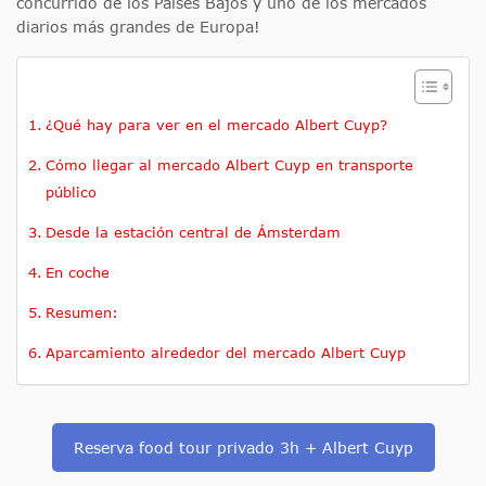
concurrido de los Países Bajos y uno de los mercados
diarios más grandes de Europa!
¿Qué hay para ver en el mercado Albert Cuyp?
Cómo llegar al mercado Albert Cuyp en transporte
público
Desde la estación central de Ámsterdam
En coche
Resumen:
Aparcamiento alrededor del mercado Albert Cuyp
Reserva food tour privado 3h + Albert Cuyp