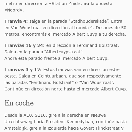
metro en dirección a «Station Zuid»,
no
la opuesta
«Noord».
Tranvía 4:
salga en la parada “Stadhouderskade”. Entra
en Van Woustraat en dirección al tranvía 4. Después de 50
metros, encontrarás el mercado Albert Cuyp a tu derecha.
Tranvías 16 y 24:
en dirección a Ferdinand Bolstraat.
Salga en la parada “Albertcuypstraat”.
Ahora está parado frente al mercado Albert Cuyp.
Tranvías 3 y 12:
Estos tranvías van en dirección este-
oeste. Salga en Ceintuurbaan, que son respectivamente
las paradas “Ferdinand Bolstraat” o “Van Woustraat”.
Continúe en dirección norte hasta el mercado Albert Cuyp.
En coche
Desde la A10, S110, gire a la derecha en Nieuwe
Utrechtseweg hacia President Kennedylaan, continúe hasta
Amsteldijk, gire a la izquierda hacia Govert Flinckstraat y