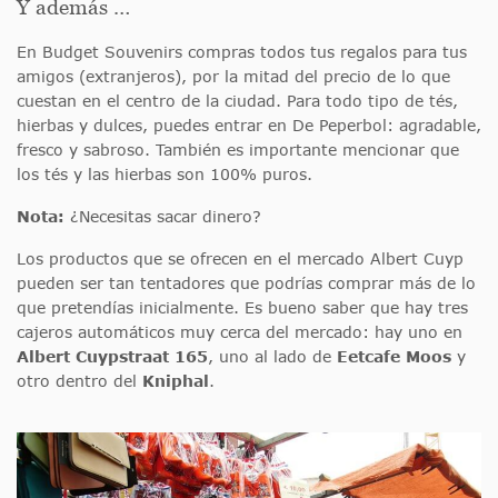
Y además …
En Budget Souvenirs compras todos tus regalos para tus
amigos (extranjeros), por la mitad del precio de lo que
cuestan en el centro de la ciudad. Para todo tipo de tés,
hierbas y dulces, puedes entrar en De Peperbol: agradable,
fresco y sabroso. También es importante mencionar que
los tés y las hierbas son 100% puros.
Nota:
¿Necesitas sacar dinero?
Los productos que se ofrecen en el mercado Albert Cuyp
pueden ser tan tentadores que podrías comprar más de lo
que pretendías inicialmente. Es bueno saber que hay tres
cajeros automáticos muy cerca del mercado: hay uno en
Albert Cuypstraat 165
, uno al lado de
Eetcafe Moos
y
otro dentro del
Kniphal
.