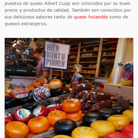
puestos de queso Albert Cuyp son conocidos por su buen
precio y productos de calidad. También son conocidos por
sus deliciosos sabores tanto de
queso holandés
como de
quesos extranjeros.