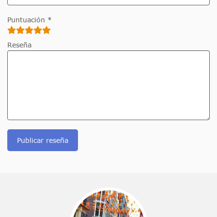
Puntuación *
Reseña
Publicar reseña