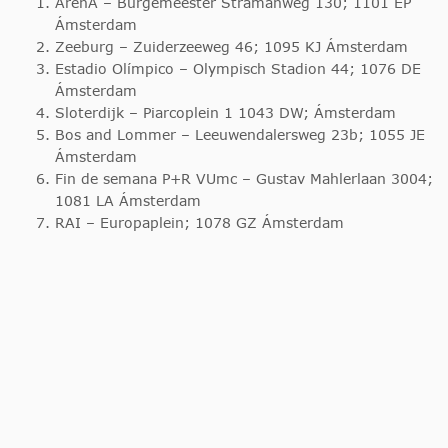
ArenA – Burgemeester Stramanweg 130; 1101 EP
Ámsterdam
Zeeburg – Zuiderzeeweg 46; 1095 KJ Ámsterdam
Estadio Olímpico – Olympisch Stadion 44; 1076 DE
Ámsterdam
Sloterdijk – Piarcoplein 1 1043 DW; Ámsterdam
Bos and Lommer – Leeuwendalersweg 23b; 1055 JE
Ámsterdam
Fin de semana P+R VUmc – Gustav Mahlerlaan 3004;
1081 LA Ámsterdam
RAI – Europaplein; 1078 GZ Ámsterdam