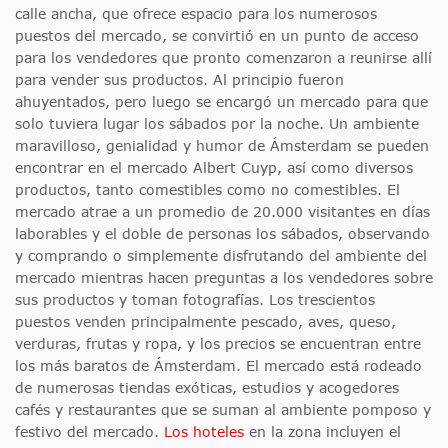
calle ancha, que ofrece espacio para los numerosos
puestos del mercado, se convirtió en un punto de acceso
para los vendedores que pronto comenzaron a reunirse allí
para vender sus productos. Al principio fueron
ahuyentados, pero luego se encargó un mercado para que
solo tuviera lugar los sábados por la noche. Un ambiente
maravilloso, genialidad y humor de Ámsterdam se pueden
encontrar en el mercado Albert Cuyp, así como diversos
productos, tanto comestibles como no comestibles. El
mercado atrae a un promedio de 20.000 visitantes en días
laborables y el doble de personas los sábados, observando
y comprando o simplemente disfrutando del ambiente del
mercado mientras hacen preguntas a los vendedores sobre
sus productos y toman fotografías. Los trescientos
puestos venden principalmente pescado, aves, queso,
verduras, frutas y ropa, y los precios se encuentran entre
los más baratos de Ámsterdam. El mercado está rodeado
de numerosas tiendas exóticas, estudios y acogedores
cafés y restaurantes que se suman al ambiente pomposo y
festivo del mercado.
Los hoteles
en la zona incluyen el