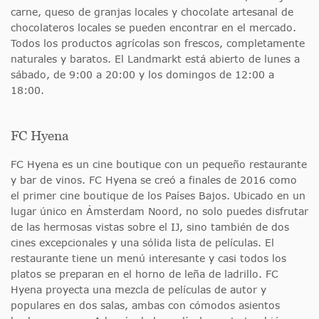
carne, queso de granjas locales y chocolate artesanal de
chocolateros locales se pueden encontrar en el mercado.
Todos los productos agrícolas son frescos, completamente
naturales y baratos. El Landmarkt está abierto de lunes a
sábado, de 9:00 a 20:00 y los domingos de 12:00 a
18:00.
FC Hyena
FC Hyena es un cine boutique con un pequeño restaurante
y bar de vinos. FC Hyena se creó a finales de 2016 como
el primer cine boutique de los Países Bajos. Ubicado en un
lugar único en Ámsterdam Noord, no solo puedes disfrutar
de las hermosas vistas sobre el IJ, sino también de dos
cines excepcionales y una sólida lista de películas. El
restaurante tiene un menú interesante y casi todos los
platos se preparan en el horno de leña de ladrillo. FC
Hyena proyecta una mezcla de películas de autor y
populares en dos salas, ambas con cómodos asientos