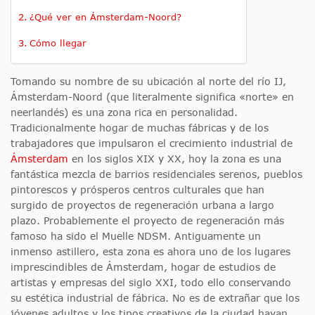
¿Qué ver en Ámsterdam-Noord?
Cómo llegar
Tomando su nombre de su ubicación al norte del río IJ,
Ámsterdam-Noord (que literalmente significa «norte» en
neerlandés) es una zona rica en personalidad.
Tradicionalmente hogar de muchas fábricas y de los
trabajadores que impulsaron el crecimiento industrial de
Ámsterdam
en los siglos XIX y XX, hoy la zona es una
fantástica mezcla de barrios residenciales serenos, pueblos
pintorescos y prósperos centros culturales que han
surgido de proyectos de regeneración urbana a largo
plazo. Probablemente el proyecto de regeneración más
famoso ha sido el Muelle NDSM. Antiguamente un
inmenso astillero, esta zona es ahora uno de los lugares
imprescindibles de Ámsterdam, hogar de estudios de
artistas y empresas del siglo XXI, todo ello conservando
su estética industrial de fábrica. No es de extrañar que los
jóvenes adultos y los tipos creativos de la ciudad hayan