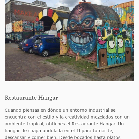
Restaurante Hangar
Cuando piensas en dónde un entorno industrial se
encuentra con el estilo y la creatividad mezclados con un
ambiente tropical, obtienes el Restaurante Hangar. Un
hangar de chapa ondulada en el IJ para tomar té,
descansar y comer bien. Desde bocados hasta platos