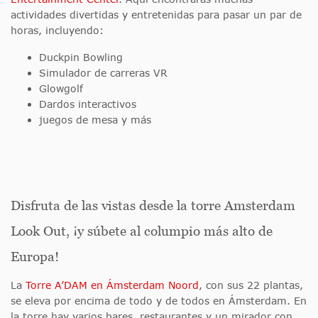
actividades divertidas y entretenidas para pasar un par de
horas, incluyendo:
Duckpin Bowling
Simulador de carreras VR
Glowgolf
Dardos interactivos
juegos de mesa y más
Disfruta de las vistas desde la torre Amsterdam
Look Out, ¡y súbete al columpio más alto de
Europa!
La
Torre A’DAM en Ámsterdam Noord
, con sus 22 plantas,
se eleva por encima de todo y de todos en Ámsterdam. En
la torre hay varios bares, restaurantes y un mirador con