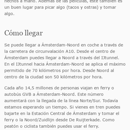
hechos a mano. Además de las películas, este también es
un buen lugar para picar algo (tacos y ostras) y tomar
algo.
Cómo llegar
Se puede llegar a Ámsterdam-Noord en coche a través de
la carretera de circunvalación A10. Desde el centro de
Ámsterdam puedes llegar a Noord a través del IJtunnel.
En el IJtunnel hacia Ámsterdam-Noord se aplica el máximo
permitido de 70 kilómetros por hora. Desde Noord al
centro de la ciudad son 50 kilómetros por hora.
Cada año 14,5 millones de personas viajan en ferry o
autobús GVB a Ámsterdam-Noord. Este número
aumentará con la llegada de la línea Norte/Sur. Todavía
estamos esperando un tiempo. Si vienes en tren puedes
bajarte en la Estación Central de Ámsterdam y tomar el
ferry o la Noord/Zuidlijn desde De Ruijterkade. Como
peatón o ciclista también puedes usar el ferry.