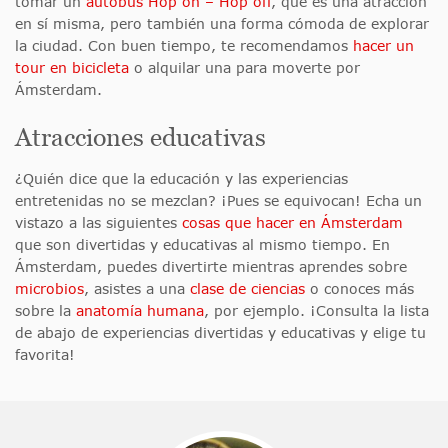
tomar un
autobús Hop on – Hop off
, que es una atracción
en sí misma, pero también una forma cómoda de explorar
la ciudad. Con buen tiempo, te recomendamos
hacer un
tour en bicicleta
o alquilar una para moverte por
Ámsterdam.
Atracciones educativas
¿Quién dice que la educación y las experiencias
entretenidas no se mezclan? ¡Pues se equivocan! Echa un
vistazo a las siguientes
cosas que hacer en Ámsterdam
que son divertidas y educativas al mismo tiempo. En
Ámsterdam, puedes divertirte mientras aprendes sobre
microbios
, asistes a una
clase de ciencias
o conoces más
sobre la
anatomía humana
, por ejemplo. ¡Consulta la lista
de abajo de experiencias divertidas y educativas y elige tu
favorita!