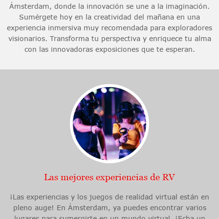
Ámsterdam, donde la innovación se une a la imaginación.
Sumérgete hoy en la creatividad del mañana en una
experiencia inmersiva muy recomendada para exploradores
visionarios. Transforma tu perspectiva y enriquece tu alma
con las innovadoras exposiciones que te esperan.
Las mejores experiencias de RV
¡Las experiencias y los juegos de realidad virtual están en
pleno auge! En Ámsterdam, ya puedes encontrar varios
lugares para sumergirte en un mundo virtual. ¡Echa un