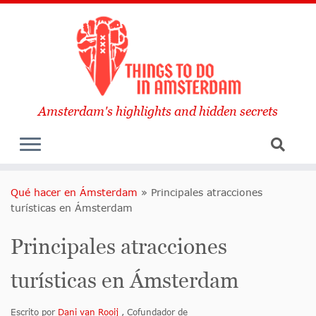
Amsterdam's highlights and hidden secrets
Qué hacer en Ámsterdam
»
Principales atracciones
turísticas en Ámsterdam
Principales atracciones
turísticas en Ámsterdam
Escrito por
Dani van Rooij
, Cofundador de