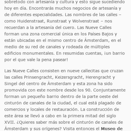
sobretodo con artesanía y cultura y esto sigue sucediendo
hoy en día. Encontrarás muchos negocios de artesanía y
de diferentes especialidades. Las nombres de las calles –
como Huidenstraat, Runstraat y Wolvenstraat – nos
recuerdan a la artesanía del cuero. Las Nueve Calles
forman una zona comercial única en los Países Bajos y
están ubicadas en el mismo centro de Ámsterdam, en el
medio de su red de canales y rodeada de múltiples
edificios monumentales. En resumidas cuentas, ¡un barrio
por el que vale la pena pasear!
Las Nueve Calles consisten en nueve callecitas que cruzan
las calles Prinsengracht, Keizersgracht, Herengracht y
Singel del centro de Ámsterdam y esta zona ha sido
promovida con este nombre desde los 90. Conjuntamente
forman un pequeño barrio dentro de la parte oeste del
cinturón de canales de la ciudad, el cual está plagado de
comercios y locales de restauración. La construcción de
este área se llevó a cabo en la primera mitad del siglo
XVII. ¿Quieres saber más sobre el cinturón de canales de
Ámsterdam y sus orígenes? Visita entonces el
Museo de