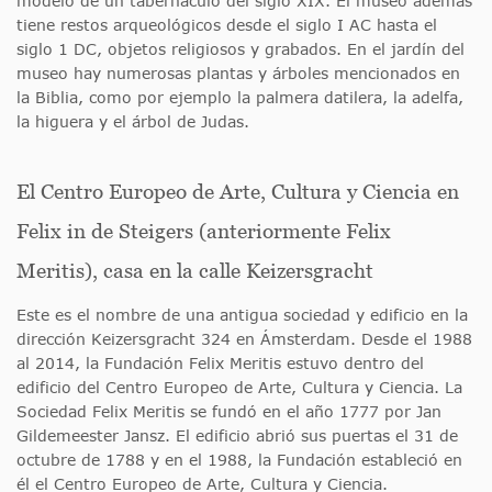
modelo de un tabernáculo del siglo XIX. El museo además
tiene restos arqueológicos desde el siglo I AC hasta el
siglo 1 DC, objetos religiosos y grabados. En el jardín del
museo hay numerosas plantas y árboles mencionados en
la Biblia, como por ejemplo la palmera datilera, la adelfa,
la higuera y el árbol de Judas.
El Centro Europeo de Arte, Cultura y Ciencia en
Felix in de Steigers (anteriormente Felix
Meritis), casa en la calle Keizersgracht
Este es el nombre de una antigua sociedad y edificio en la
dirección Keizersgracht 324 en Ámsterdam. Desde el 1988
al 2014, la Fundación Felix Meritis estuvo dentro del
edificio del Centro Europeo de Arte, Cultura y Ciencia. La
Sociedad Felix Meritis se fundó en el año 1777 por Jan
Gildemeester Jansz. El edificio abrió sus puertas el 31 de
octubre de 1788 y en el 1988, la Fundación estableció en
él el Centro Europeo de Arte, Cultura y Ciencia.