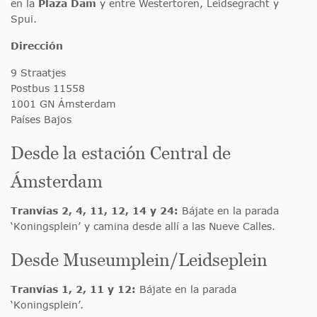
en la
Plaza Dam
y entre Westertoren, Leidsegracht y
Spui.
Dirección
9 Straatjes
Postbus 11558
1001 GN Ámsterdam
Países Bajos
Desde la estación Central de
Ámsterdam
Tranvías 2, 4, 11, 12, 14 y 24:
Bájate en la parada
‘Koningsplein’ y camina desde allí a las Nueve Calles.
Desde Museumplein/Leidseplein
Tranvías 1, 2, 11 y 12:
Bájate en la parada
‘Koningsplein’.