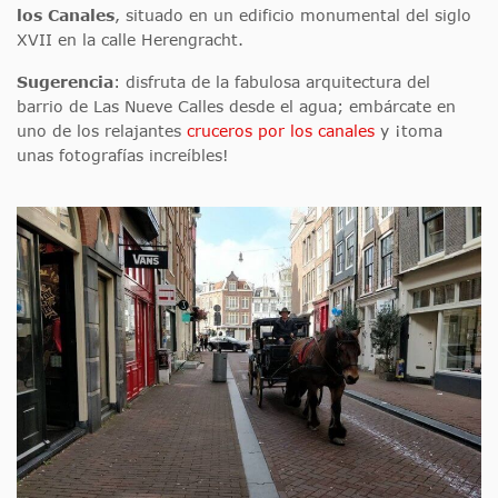
los Canales
, situado en un edificio monumental del siglo
XVII en la calle Herengracht.
Sugerencia
: disfruta de la fabulosa arquitectura del
barrio de Las Nueve Calles desde el agua; embárcate en
uno de los relajantes
cruceros por los canales
y ¡toma
unas fotografías increíbles!