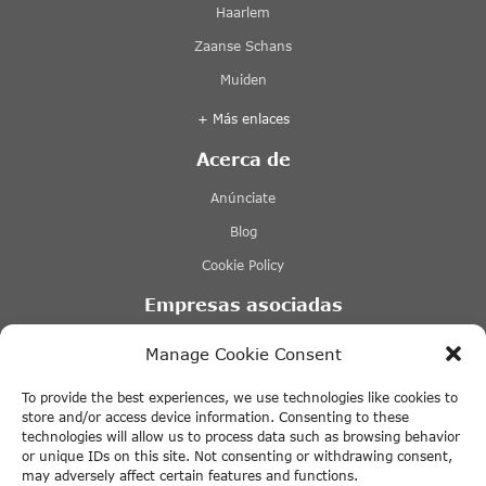
Haarlem
Zaanse Schans
Muiden
+ Más enlaces
Acerca de
Anúnciate
Blog
Cookie Policy
Empresas asociadas
Lovers Ámsterdam
Manage Cookie Consent
Stromma Canal Tours Ámsterdam
To provide the best experiences, we use technologies like cookies to
Tours & Tickets Ámsterdam
store and/or access device information. Consenting to these
technologies will allow us to process data such as browsing behavior
Tiqets
or unique IDs on this site. Not consenting or withdrawing consent,
may adversely affect certain features and functions.
+ Más enlaces