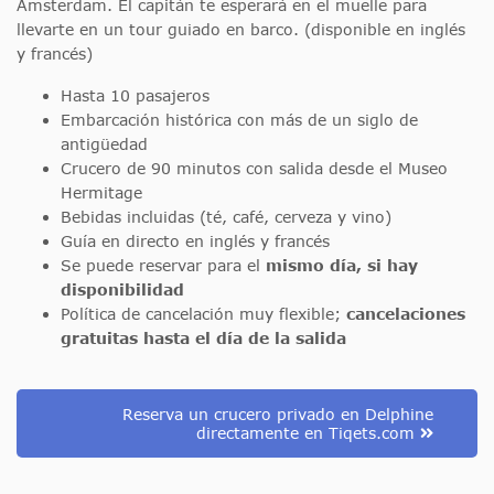
Ámsterdam. El capitán te esperará en el muelle para
llevarte en un tour guiado en barco. (disponible en inglés
y francés)
Hasta 10 pasajeros
Embarcación histórica con más de un siglo de
antigüedad
Crucero de 90 minutos con salida desde el Museo
Hermitage
Bebidas incluidas (té, café, cerveza y vino)
Guía en directo en inglés y francés
Se puede reservar para el
mismo día, si hay
disponibilidad
Política de cancelación muy flexible;
cancelaciones
gratuitas hasta el día de la salida
Reserva un crucero privado en Delphine
directamente en Tiqets.com