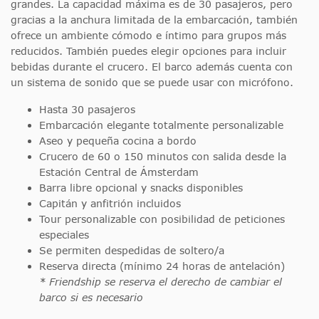
grandes. La capacidad máxima es de 30 pasajeros, pero
gracias a la anchura limitada de la embarcación, también
ofrece un ambiente cómodo e íntimo para grupos más
reducidos. También puedes elegir opciones para incluir
bebidas durante el crucero. El barco además cuenta con
un sistema de sonido que se puede usar con micrófono.
Hasta 30 pasajeros
Embarcación elegante totalmente personalizable
Aseo y pequeña cocina a bordo
Crucero de 60 o 150 minutos con salida desde la
Estación Central de Ámsterdam
Barra libre opcional y snacks disponibles
Capitán y anfitrión incluidos
Tour personalizable con posibilidad de peticiones
especiales
Se permiten despedidas de soltero/a
Reserva directa (mínimo 24 horas de antelación)
* Friendship se reserva el derecho de cambiar el
barco si es necesario