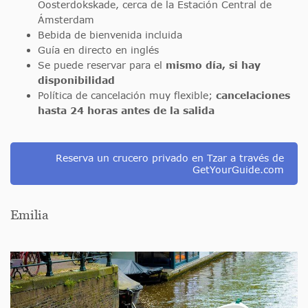
Oosterdokskade, cerca de la Estación Central de
Ámsterdam
Bebida de bienvenida incluida
Guía en directo en inglés
Se puede reservar para el
mismo día, si hay
disponibilidad
Política de cancelación muy flexible;
cancelaciones
hasta 24 horas antes de la salida
Reserva un crucero privado en Tzar a través de
GetYourGuide.com
Emilia