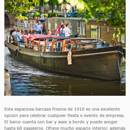
Esta espaciosa barcaza frisona de 1910 es una excelente
opción para celebrar cualquier fiesta o evento de empresa.
El barco cuenta con bar y aseo a bordo y puede acoger
hasta 60 pasajeros. Ofrece mucho espacio interior, además