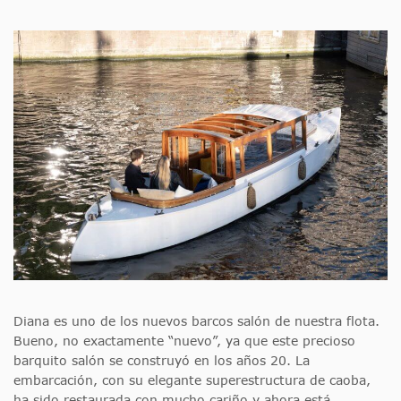
Diana es uno de los nuevos barcos salón de nuestra flota.
Bueno, no exactamente “nuevo”, ya que este precioso
barquito salón se construyó en los años 20. La
embarcación, con su elegante superestructura de caoba,
ha sido restaurada con mucho cariño y ahora está