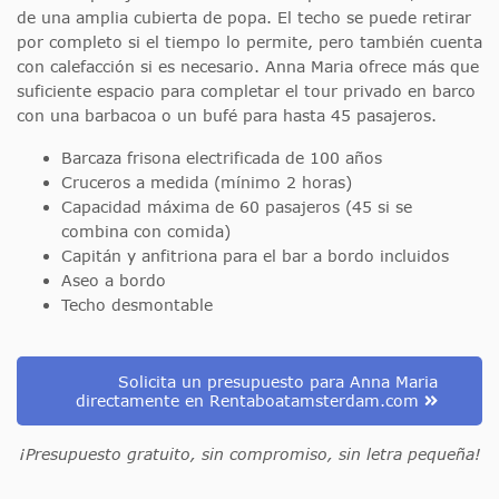
de una amplia cubierta de popa. El techo se puede retirar
por completo si el tiempo lo permite, pero también cuenta
con calefacción si es necesario. Anna Maria ofrece más que
suficiente espacio para completar el tour privado en barco
con una barbacoa o un bufé para hasta 45 pasajeros.
Barcaza frisona electrificada de 100 años
Cruceros a medida (mínimo 2 horas)
Capacidad máxima de 60 pasajeros (45 si se
combina con comida)
Capitán y anfitriona para el bar a bordo incluidos
Aseo a bordo
Techo desmontable
Solicita un presupuesto para Anna Maria
directamente en Rentaboatamsterdam.com
¡Presupuesto gratuito, sin compromiso, sin letra pequeña!