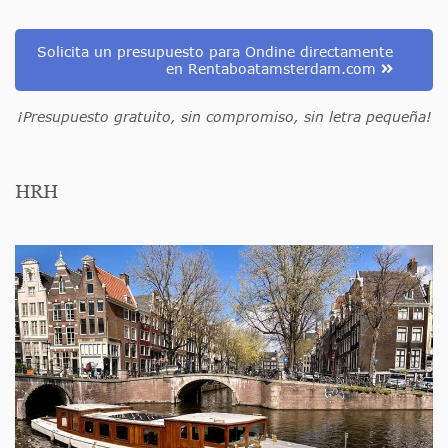
Solicita un presupuesto para Ondine directamente
en Rentaboatamsterdam.com
¡Presupuesto gratuito, sin compromiso, sin letra pequeña!
HRH