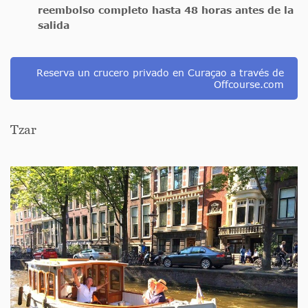
reembolso completo hasta 48 horas antes de la
salida
Reserva un crucero privado en Curaçao a través de
Offcourse.com
Tzar