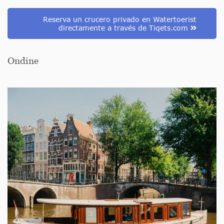
Reserva un crucero privado en Watertoerist
directamente a través de Tiqets.com
Ondine