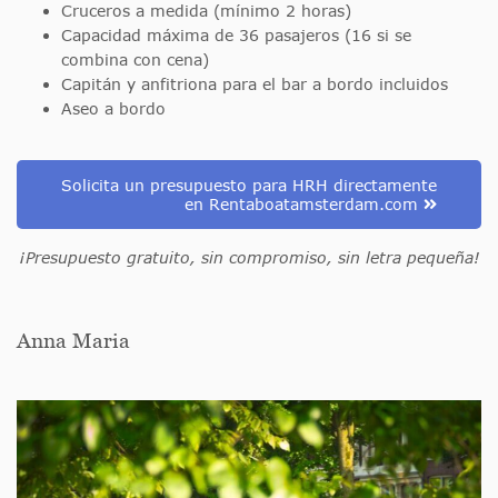
Cruceros a medida (mínimo 2 horas)
Capacidad máxima de 36 pasajeros (16 si se
combina con cena)
Capitán y anfitriona para el bar a bordo incluidos
Aseo a bordo
Solicita un presupuesto para HRH directamente
en Rentaboatamsterdam.com
¡Presupuesto gratuito, sin compromiso, sin letra pequeña!
Anna Maria