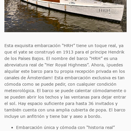
Esta exquisita embarcación “HRH” tiene un toque real, ya
que el yate se construyó en 1913 para el príncipe Hendrik
de los Países Bajos. El nombre del barco “HRH” es una
abreviatura real de “Her Royal Highness”. Ahora, ¡puedes
alquilar este barco para tu propia recepción privada en los
canales de Ámsterdam! Esta embarcación exclusiva es tan
cómoda como se puede pedir, con cualquier condición
meteorológica. El barco se puede calentar cómodamente o
se pueden abrir los techos y las ventanas para dejar entrar
el sol. Hay espacio suficiente para hasta 36 invitados y
también cuenta con una amplia cubierta de popa. El barco
incluye un anfitrión y tiene bar y aseo a bordo.
Embarcación única y cómoda con “historia real”