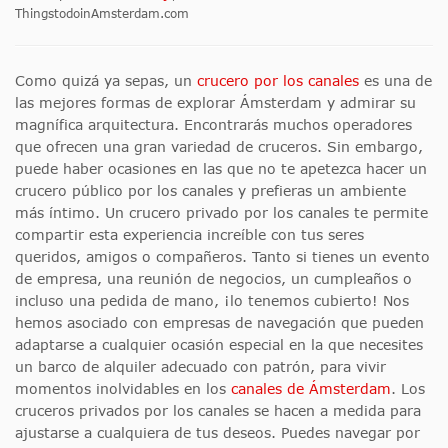
ThingstodoinAmsterdam.com
Como quizá ya sepas, un
crucero por los canales
es una de
las mejores formas de explorar Ámsterdam y admirar su
magnífica arquitectura. Encontrarás muchos operadores
que ofrecen una gran variedad de cruceros. Sin embargo,
puede haber ocasiones en las que no te apetezca hacer un
crucero público por los canales y prefieras un ambiente
más íntimo. Un crucero privado por los canales te permite
compartir esta experiencia increíble con tus seres
queridos, amigos o compañeros. Tanto si tienes un evento
de empresa, una reunión de negocios, un cumpleaños o
incluso una pedida de mano, ¡lo tenemos cubierto! Nos
hemos asociado con empresas de navegación que pueden
adaptarse a cualquier ocasión especial en la que necesites
un barco de alquiler adecuado con patrón, para vivir
momentos inolvidables en los
canales de Ámsterdam
. Los
cruceros privados por los canales se hacen a medida para
ajustarse a cualquiera de tus deseos. Puedes navegar por