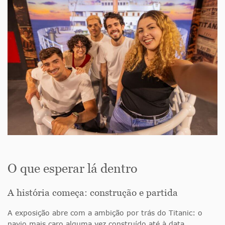
O que esperar lá dentro
A história começa: construção e partida
A exposição abre com a ambição por trás do Titanic: o
navio mais caro alguma vez construído até à data,