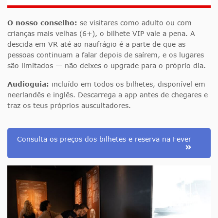
O nosso conselho:
se visitares como adulto ou com
crianças mais velhas (6+), o bilhete VIP vale a pena. A
descida em VR até ao naufrágio é a parte de que as
pessoas continuam a falar depois de saírem, e os lugares
são limitados — não deixes o upgrade para o próprio dia.
Audioguia:
incluído em todos os bilhetes, disponível em
neerlandês e inglês. Descarrega a app antes de chegares e
traz os teus próprios auscultadores.
Consulta os preços dos bilhetes e reserva na Fever