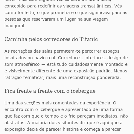
concebido para redefinir as viagens transatlânticas. Vês
como foi feito, o que prometia e o que significava para as
pessoas que reservaram um lugar na sua viagem
inaugural.
Caminha pelos corredores do Titanic
As recriações das salas permitem-te percorrer espaços
inspirados no navio real. Corredores, interiores, design de
som atmosférico — está tudo cuidadosamente montado e
é visivelmente diferente de uma exposição padrão. Menos
“atração temática”, mais uma reconstrução ponderada.
Fica frente a frente com o icebergue
Uma das secções mais comentadas da experiência. O
encontro com o icebergue é apresentado de uma forma
que faz com que o tempo e o frio pareçam imediatos, não
abstratos. A maioria dos visitantes diz que é aqui que a
exposição deixa de parecer história e começa a parecer