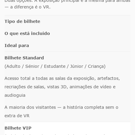
Duas opções. A exposição principal é a mesma para ambas
— a diferença é o VR.
Tipo de bilhete
O que está incluído
Ideal para
Bilhete Standard
(Adulto / Sénior / Estudante / Júnior / Criança)
Acesso total a todas as salas da exposição, artefactos,
recriações de salas, vistas 3D, animações de vídeo e
audioguia
A maioria dos visitantes — a história completa sem o
extra de VR
Bilhete VIP