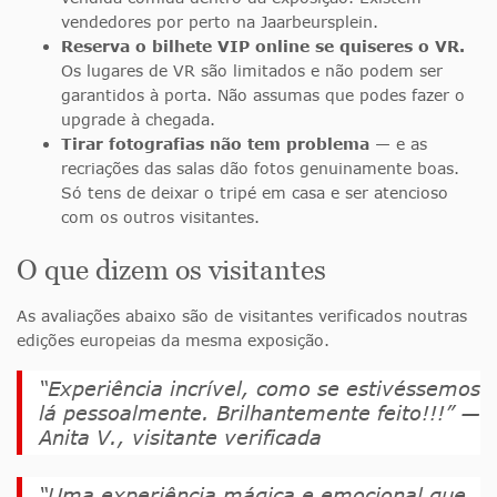
vendedores por perto na Jaarbeursplein.
Reserva o bilhete VIP online se quiseres o VR.
Os lugares de VR são limitados e não podem ser
garantidos à porta. Não assumas que podes fazer o
upgrade à chegada.
Tirar fotografias não tem problema
— e as
recriações das salas dão fotos genuinamente boas.
Só tens de deixar o tripé em casa e ser atencioso
com os outros visitantes.
O que dizem os visitantes
As avaliações abaixo são de visitantes verificados noutras
edições europeias da mesma exposição.
“Experiência incrível, como se estivéssemos
lá pessoalmente. Brilhantemente feito!!!” —
Anita V., visitante verificada
“Uma experiência mágica e emocional que