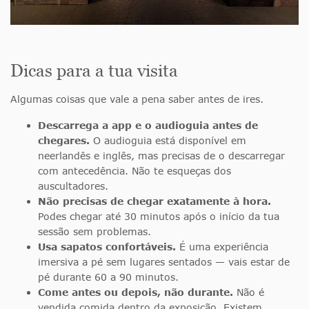
Dicas para a tua visita
Algumas coisas que vale a pena saber antes de ires.
Descarrega a app e o audioguia antes de
chegares.
O audioguia está disponível em
neerlandês e inglês, mas precisas de o descarregar
com antecedência. Não te esqueças dos
auscultadores.
Não precisas de chegar exatamente à hora.
Podes chegar até 30 minutos após o início da tua
sessão sem problemas.
Usa sapatos confortáveis.
É uma experiência
imersiva a pé sem lugares sentados — vais estar de
pé durante 60 a 90 minutos.
Come antes ou depois, não durante.
Não é
vendida comida dentro da exposição. Existem