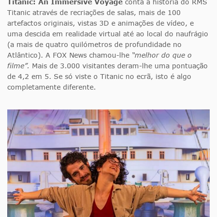
Titanic: An Immersive Voyage
conta a história do RMS
Titanic através de recriações de salas, mais de 100
artefactos originais, vistas 3D e animações de vídeo, e
uma descida em realidade virtual até ao local do naufrágio
(a mais de quatro quilómetros de profundidade no
Atlântico). A FOX News chamou-lhe
“melhor do que o
filme”.
Mais de 3.000 visitantes deram-lhe uma pontuação
de 4,2 em 5. Se só viste o Titanic no ecrã, isto é algo
completamente diferente.