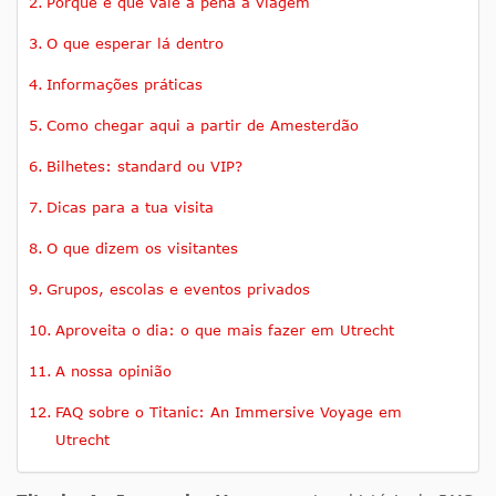
Porque é que vale a pena a viagem
O que esperar lá dentro
Informações práticas
Como chegar aqui a partir de Amesterdão
Bilhetes: standard ou VIP?
Dicas para a tua visita
O que dizem os visitantes
Grupos, escolas e eventos privados
Aproveita o dia: o que mais fazer em Utrecht
A nossa opinião
FAQ sobre o Titanic: An Immersive Voyage em
Utrecht