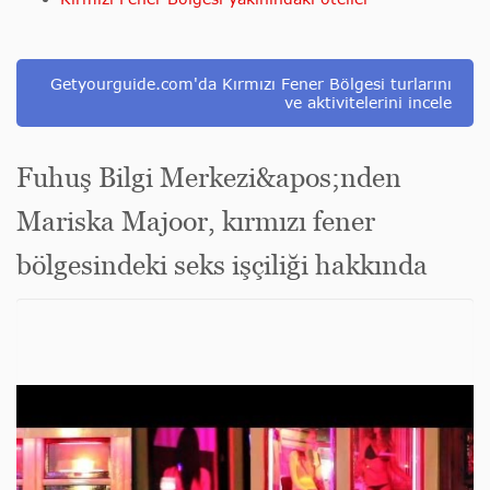
Getyourguide.com'da Kırmızı Fener Bölgesi turlarını
ve aktivitelerini incele
Fuhuş Bilgi Merkezi&apos;nden
Mariska Majoor, kırmızı fener
bölgesindeki seks işçiliği hakkında