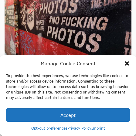
Manage Cookie Consent
To provide the best experiences, we use technologies like cookies to
store and/or access device information. Consenting to these
Kırmızı Fener Bölgesi’ndeki çalışan kadınlara saygı göster;
technologies will allow us to process data such as browsing behavior
fotoğraf çekmek yasaktır!
or unique IDs on this site. Not consenting or withdrawing consent,
may adversely affect certain features and functions.
Accept
Opt-out preferences
Privacy Policy
Imprint