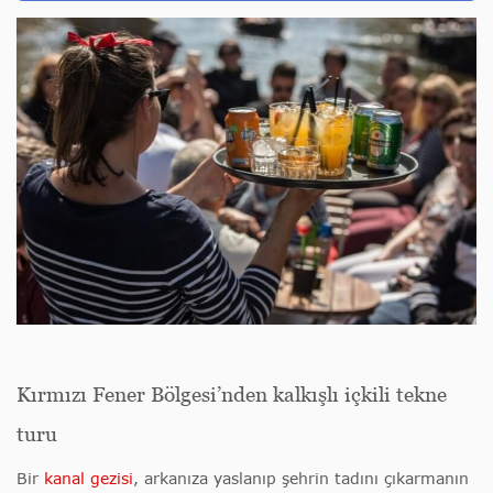
Kırmızı Fener Bölgesi’nden kalkışlı içkili tekne
turu
Bir
kanal gezisi
, arkanıza yaslanıp şehrin tadını çıkarmanın