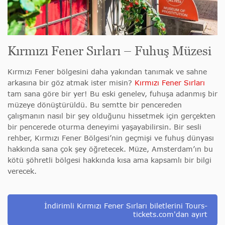
Kırmızı Fener Sırları – Fuhuş Müzesi
Kırmızı Fener bölgesini daha yakından tanımak ve sahne
arkasına bir göz atmak ister misin?
Kırmızı Fener Sırları
tam sana göre bir yer! Bu eski genelev, fuhuşa adanmış bir
müzeye dönüştürüldü. Bu semtte bir pencereden
çalışmanın nasıl bir şey olduğunu hissetmek için gerçekten
bir pencerede oturma deneyimi yaşayabilirsin. Bir sesli
rehber, Kırmızı Fener Bölgesi’nin geçmişi ve fuhuş dünyası
hakkında sana çok şey öğretecek. Müze, Amsterdam’ın bu
kötü şöhretli bölgesi hakkında kısa ama kapsamlı bir bilgi
verecek.
İndirimli Kırmızı Fener Sırları biletlerini Tours-
tickets.com'dan ayırt