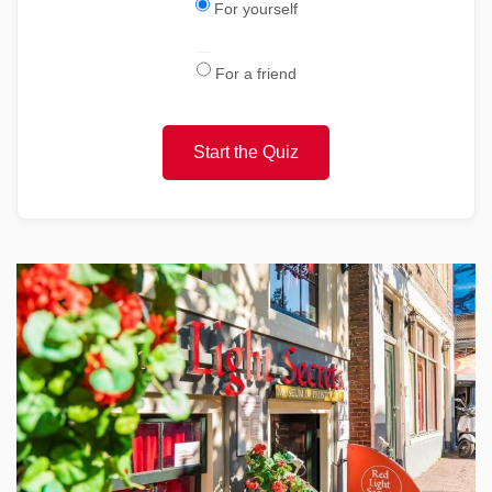
For yourself
For a friend
Start the Quiz