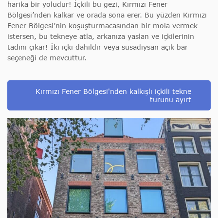
harika bir yoludur! İçkili bu gezi, Kırmızı Fener
Bölgesi’nden kalkar ve orada sona erer. Bu yüzden Kırmızı
Fener Bölgesi’nin koşuşturmacasından bir mola vermek
istersen, bu tekneye atla, arkanıza yaslan ve içkilerinin
tadını çıkar! İki içki dahildir veya susadıysan açık bar
seçeneği de mevcuttur.
Kırmızı Fener Bölgesi'nden kalkışlı içkili tekne
turunu ayırt