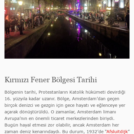
Kırmızı Fener Bölgesi Tarihi
Bölgenin tarihi, Protestanların Katolik hükümeti devirdiği
16. yüzyıla kadar uzanır. Bölge, Amsterdam’dan geçen
birçok denizci ve gezgin için gece hayatı ve eğlenceye yer
açarak dönüştürüldü. O zamanlar, Amsterdam limanı
Avrupa’nın en önemli ticaret merkezlerinden biriydi.
Bugün hayal etmesi zor olabilir, ancak Amsterdam her
zaman deniz kenarındaydı. Bu durum, 1932’de “
Afsluitdijk
”