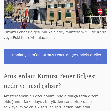
Kırmızı Fener Bölgesi’nin kalbinde, muhteşem “Oude Kerk”
veya Eski Kilise’yi bulacaksın.
Booking.com'da Kırmızı Fener Bölgesi'ndeki otelleri
incele
Amsterdam Kırmızı Fener Bölgesi
nedir ve nasıl çalışır?
Amsterdam’ın bu özel bölümünde oldukça fazla gizem
olduğunun farkındayız, bu yüzden sana biraz daha
açıklayalım ve en sık sorulan sorulardan bazılarını