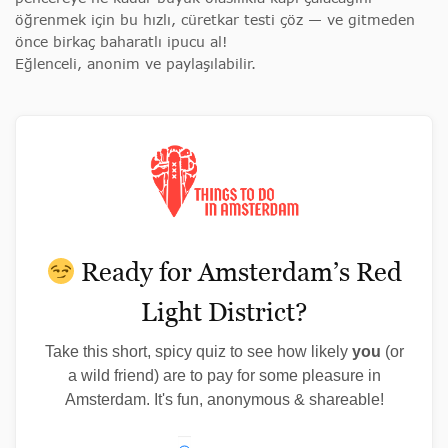
öğrenmek için bu hızlı, cüretkar testi çöz — ve gitmeden
önce birkaç baharatlı ipucu al!
Eğlenceli, anonim ve paylaşılabilir.
Ready for Amsterdam’s Red
Light District?
Take this short, spicy quiz to see how likely
you
(or
a wild friend) are to pay for some pleasure in
Amsterdam. It's fun, anonymous & shareable!