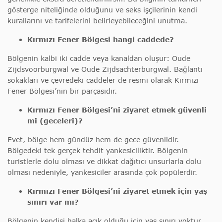
gösterge niteliğinde olduğunu ve seks işçilerinin kendi
kurallarını ve tarifelerini belirleyebileceğini unutma.
Kırmızı Fener Bölgesi hangi caddede?
Bölgenin kalbi iki cadde veya kanaldan oluşur: Oude
Zijdsvoorburgwal ve Oude Zijdsachterburgwal. Bağlantı
sokakları ve çevredeki caddeler de resmi olarak Kırmızı
Fener Bölgesi’nin bir parçasıdır.
Kırmızı Fener Bölgesi’ni ziyaret etmek güvenli
mi (geceleri)?
Evet, bölge hem gündüz hem de gece güvenlidir.
Bölgedeki tek gerçek tehdit yankesiciliktir. Bölgenin
turistlerle dolu olması ve dikkat dağıtıcı unsurlarla dolu
olması nedeniyle, yankesiciler arasında çok popülerdir.
Kırmızı Fener Bölgesi’ni ziyaret etmek için yaş
sınırı var mı?
Bölgenin kendisi halka açık olduğu için yaş sınırı yoktur.