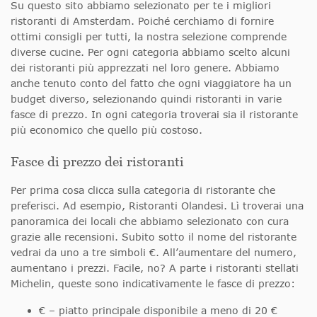
Su questo sito abbiamo selezionato per te i migliori
ristoranti di Amsterdam. Poiché cerchiamo di fornire
ottimi consigli per tutti, la nostra selezione comprende
diverse cucine. Per ogni categoria abbiamo scelto alcuni
dei ristoranti più apprezzati nel loro genere. Abbiamo
anche tenuto conto del fatto che ogni viaggiatore ha un
budget diverso, selezionando quindi ristoranti in varie
fasce di prezzo. In ogni categoria troverai sia il ristorante
più economico che quello più costoso.
Fasce di prezzo dei ristoranti
Per prima cosa clicca sulla categoria di ristorante che
preferisci. Ad esempio, Ristoranti Olandesi. Lì troverai una
panoramica dei locali che abbiamo selezionato con cura
grazie alle recensioni. Subito sotto il nome del ristorante
vedrai da uno a tre simboli €. All’aumentare del numero,
aumentano i prezzi. Facile, no? A parte i ristoranti stellati
Michelin, queste sono indicativamente le fasce di prezzo:
€ – piatto principale disponibile a meno di 20 €