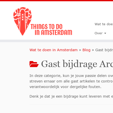
Wat te do
Over
Wat te doen in Amsterdam
»
Blog
»
Gast bijd
Gast bijdrage A
In deze categorie, kun je jouw passie delen o
streven ernaar om alle gast artikelen te contr
verantwoordelijk voor dergelijke fouten.
Denk je dat je een bijdrage kunt leveren met 