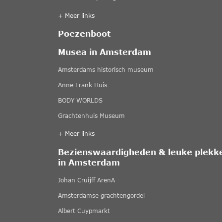
+ Meer links
Poezenboot
Musea in Amsterdam
Amsterdams historisch museum
Anne Frank Huis
BODY WORLDS
Grachtenhuis Museum
+ Meer links
Bezienswaardigheden & leuke plekk
in Amsterdam
Johan Cruijff ArenA
Amsterdamse grachtengordel
Albert Cuypmarkt