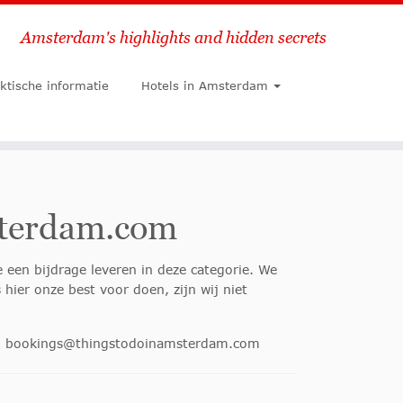
Amsterdam's highlights and hidden secrets
Zoeken
ktische informatie
Hotels in Amsterdam
sterdam.com
 een bijdrage leveren in deze categorie. We
hier onze best voor doen, zijn wij niet
;
bookings@thingstodoinamsterdam.com