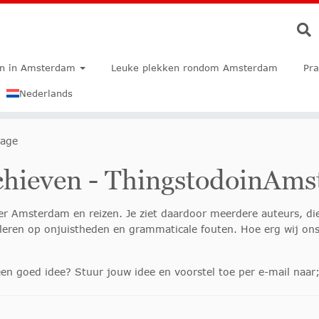
en in Amsterdam
Leuke plekken rondom Amsterdam
Pra
Nederlands
rage
rchieven - ThingstodoinAm
ver Amsterdam en reizen. Je ziet daardoor meerdere auteurs, die
oleren op onjuistheden en grammaticale fouten. Hoe erg wij ons 
een goed idee? Stuur jouw idee en voorstel toe per e-mail naar