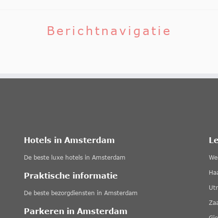
Berichtnavigatie
Hotels in Amsterdam
L
De beste luxe hotels in Amsterdam
We
Ha
Praktische informatie
Ut
De beste bezorgdiensten in Amsterdam
Za
Parkeren in Amsterdam
Gi