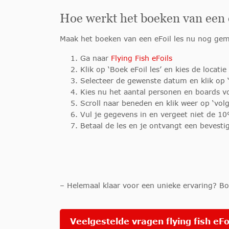
Hoe werkt het boeken van een e
Maak het boeken van een eFoil les nu nog gem
Ga naar
Flying Fish eFoils
Klik op ‘Boek eFoil les’ en kies de locat
Selecteer de gewenste datum en klik op 
Kies nu het aantal personen en boards voo
Scroll naar beneden en klik weer op ‘vol
Vul je gegevens in en vergeet niet de 1
Betaal de les en je ontvangt een bevestig
– Helemaal klaar voor een unieke ervaring? Bo
Veelgestelde vragen flying fish eFo