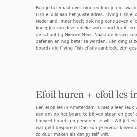
Ben je helemaal overtuigd en kun je niet wach
Fish eFoils aan het juiste adres. Flying Fish eF
Nederland, maar heeft ook nog eens zeven eFoil
kneepjes van deze unieke watersport kunt lere
de school bij Nieuwe Meer. Naast de lessen kun
oefenen en nog beter te worden. Eén ding is z
boards die Flying Fish eFoils aanbiedt, zijn g
Efoil huren + efoil les
Een eFoil les in Amsterdam is niet alleen leuk 
aan om op het board te blijven staan en geef e
hoeveel boards en personen je wilt. Wil je liev
wat geld besparen? Dan kun je ervoor kiezen o
zo duur maken als dat jij zelf wilt.