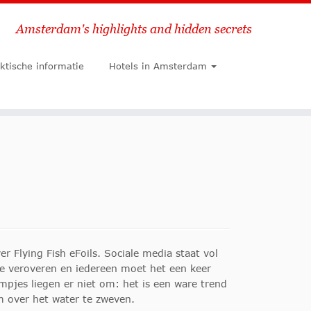
Amsterdam's highlights and hidden secrets
Zoeken
ktische informatie
Hotels in Amsterdam
r Flying Fish eFoils. Sociale media staat vol
te veroveren en iedereen moet het een keer
mpjes liegen er niet om: het is een ware trend
m over het water te zweven.