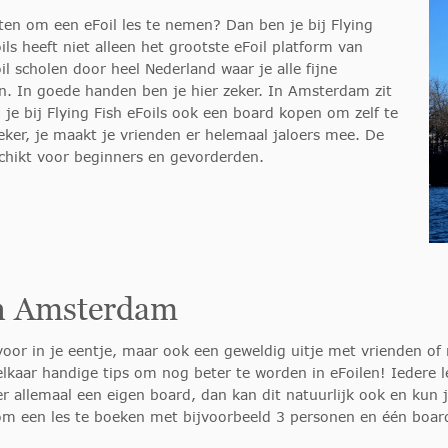
ten om een eFoil les te nemen? Dan ben je bij Flying
oils heeft niet alleen het grootste eFoil platform van
 scholen door heel Nederland waar je alle fijne
n. In goede handen ben je hier zeker. In Amsterdam zit
 je bij Flying Fish eFoils ook een board kopen om zelf te
eker, je maakt je vrienden er helemaal jaloers mee. De
eschikt voor beginners en gevorderden.
 in Amsterdam
voor in je eentje, maar ook een geweldig uitje met vrienden of 
lkaar handige tips om nog beter te worden in eFoilen! Iedere l
er allemaal een eigen board, dan kan dit natuurlijk ook en kun 
m een les te boeken met bijvoorbeeld 3 personen en één board.