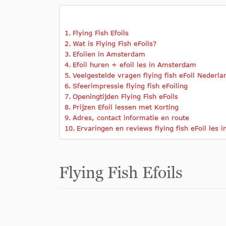
Flying Fish Efoils
Wat is Flying Fish eFoils?
Efoilen in Amsterdam
Efoil huren + efoil les in Amsterdam
Veelgestelde vragen flying fish eFoil Nederla
Sfeerimpressie flying fish eFoiling
Openingtijden Flying Fish eFoils
Prijzen Efoil lessen met Korting
Adres, contact informatie en route
Ervaringen en reviews flying fish eFoil les
Flying Fish Efoils