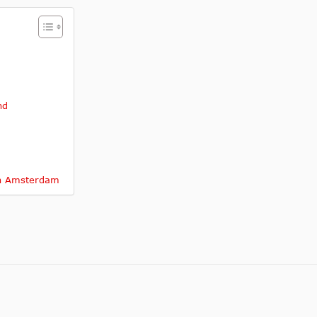
nd
 in Amsterdam