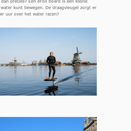
dan precies? Een eFoil board is een kleine
 water kunt bewegen. De draagvleugel zorgt er
per uur over het water racen?