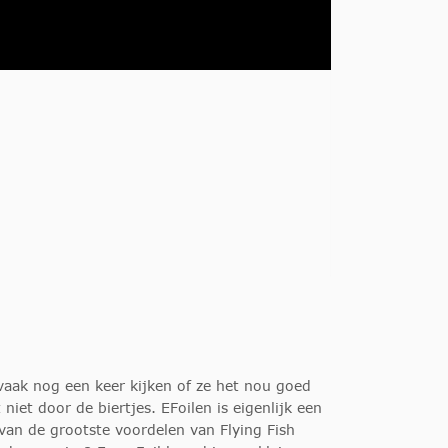
vaak nog een keer kijken of ze het nou goed
niet door de biertjes. EFoilen is eigenlijk een
van de grootste voordelen van Flying Fish