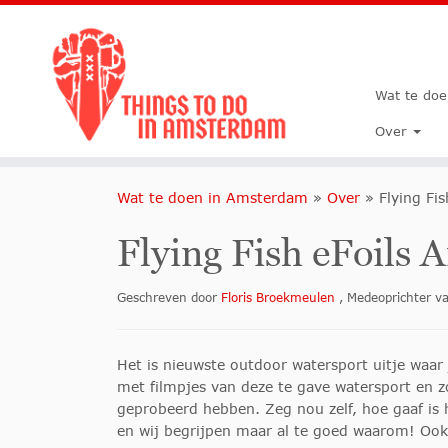
Wat te do
Over
Wat te doen in Amsterdam
»
Over
»
Flying Fi
Flying Fish eFoils
Geschreven door
Floris Broekmeulen
, Medeoprichter 
Het is nieuwste outdoor watersport uitje waar 
met filmpjes van deze te gave watersport en z
geprobeerd hebben. Zeg nou zelf, hoe gaaf is 
en wij begrijpen maar al te goed waarom! Ook 