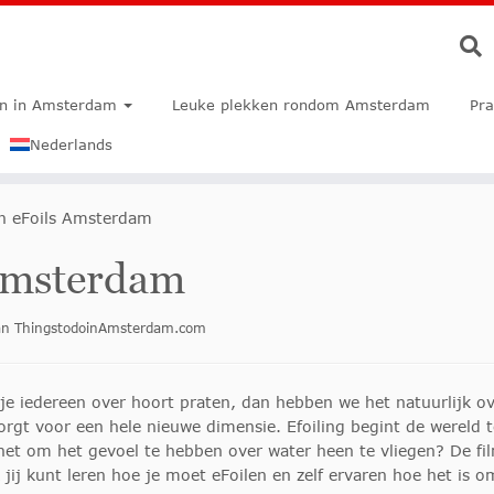
en in Amsterdam
Leuke plekken rondom Amsterdam
Pra
Nederlands
sh eFoils Amsterdam
 Amsterdam
van ThingstodoinAmsterdam.com
je iedereen over hoort praten, dan hebben we het natuurlijk ove
orgt voor een hele nieuwe dimensie. Efoiling begint de wereld 
het om het gevoel te hebben over water heen te vliegen? De fil
jij kunt leren hoe je moet eFoilen en zelf ervaren hoe het is o