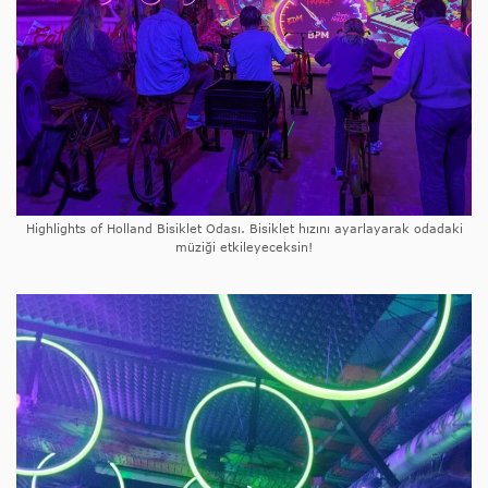
Highlights of Holland Bisiklet Odası. Bisiklet hızını ayarlayarak odadaki
müziği etkileyeceksin!