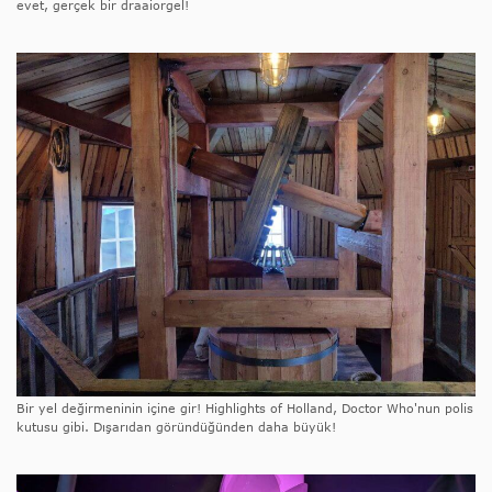
evet, gerçek bir draaiorgel!
Bir yel değirmeninin içine gir! Highlights of Holland, Doctor Who'nun polis
kutusu gibi. Dışarıdan göründüğünden daha büyük!