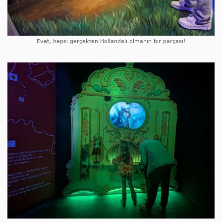
Evet, hepsi gerçekten Hollandalı olmanın bir parçası!