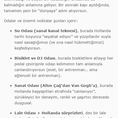
kalmadığın anlamına geliyor. Bir sonraki kapı açıldığında,
tamamen yeni bir “dünyaya” adım atıyorsun.
Odalar ve önemli noktalar şunları içerir:
Su Odası (sanal kanal teknesi)
, burada Hollanda
tarihi boyunca “seyahat ediyor” ve yüzyıllardır suyla
nasıl savaştığımızı (ve ona nasıl hükmettiğimizi)
keşfediyorsun.
Bisiklet ve DJ Odası
, burada bisikletlere atlayıp her
pedal çevirişinle odayı kelimenin tam anlamıyla
canlandırıyorsun (evet, bir antrenman… ama
eğlenceli bir antrenman).
Sanat Odası (Altın Çağ’dan Van Gogh’a)
, burada
Hollanda başyapıtları etrafında “canlanıyor”,
sürükleyici bir deneyim, renkli ve şaşırtıcı derecede
duygusal.
Lale Odası + Hollanda sürprizleri
, dev bir lale