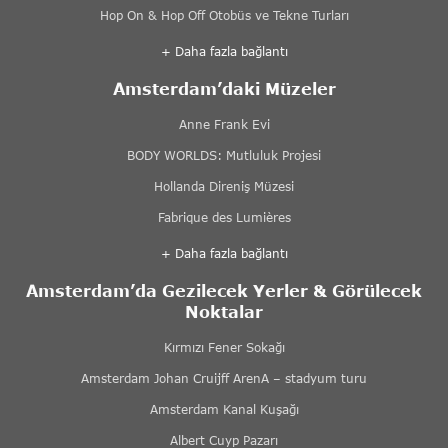
Hop On & Hop Off Otobüs ve Tekne Turları
+ Daha fazla bağlantı
Amsterdam’daki Müzeler
Anne Frank Evi
BODY WORLDS: Mutluluk Projesi
Hollanda Direniş Müzesi
Fabrique des Lumières
+ Daha fazla bağlantı
Amsterdam’da Gezilecek Yerler & Görülecek
Noktalar
Kırmızı Fener Sokağı
Amsterdam Johan Cruijff ArenA – stadyum turu
Amsterdam Kanal Kuşağı
Albert Cuyp Pazarı