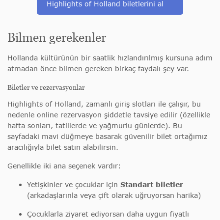
Highlights of Holland biletlerini al
Bilmen gerekenler
Hollanda kültürünün bir saatlik hızlandırılmış kursuna adım
atmadan önce bilmen gereken birkaç faydalı şey var.
Biletler ve rezervasyonlar
Highlights of Holland, zamanlı giriş slotları ile çalışır, bu
nedenle online rezervasyon şiddetle tavsiye edilir (özellikle
hafta sonları, tatillerde ve yağmurlu günlerde). Bu
sayfadaki mavi düğmeye basarak güvenilir bilet ortağımız
aracılığıyla bilet satın alabilirsin.
Genellikle iki ana seçenek vardır:
Yetişkinler ve çocuklar için
Standart biletler
(arkadaşlarınla veya çift olarak uğruyorsan harika)
Çocuklarla ziyaret ediyorsan daha uygun fiyatlı