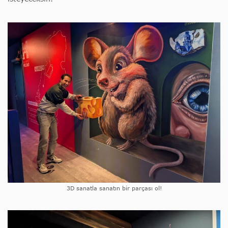
3D sanatla sanatın bir parçası ol!