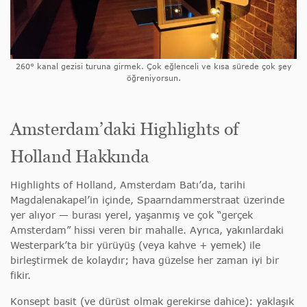
260° kanal gezisi turuna girmek. Çok eğlenceli ve kısa sürede çok şey
öğreniyorsun.
Amsterdam’daki Highlights of
Holland Hakkında
Highlights of Holland, Amsterdam Batı’da, tarihi
Magdalenakapel’in içinde, Spaarndammerstraat üzerinde
yer alıyor — burası yerel, yaşanmış ve çok “gerçek
Amsterdam” hissi veren bir mahalle. Ayrıca, yakınlardaki
Westerpark’ta bir yürüyüş (veya kahve + yemek) ile
birleştirmek de kolaydır; hava güzelse her zaman iyi bir
fikir.
Konsept basit (ve dürüst olmak gerekirse dahice): yaklaşık