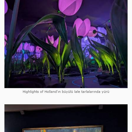
Highlights of Holland'ın büyülü lale tarlalarında yürü