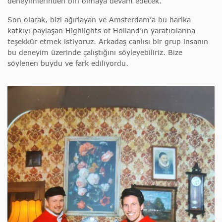
deneyimlerinden biri olmaya devam edecek.
Son olarak, bizi ağırlayan ve Amsterdam’a bu harika
katkıyı paylaşan Highlights of Holland’ın yaratıcılarına
teşekkür etmek istiyoruz. Arkadaş canlısı bir grup insanın
bu deneyim üzerinde çalıştığını söyleyebiliriz. Bize
söylenen buydu ve fark ediliyordu.