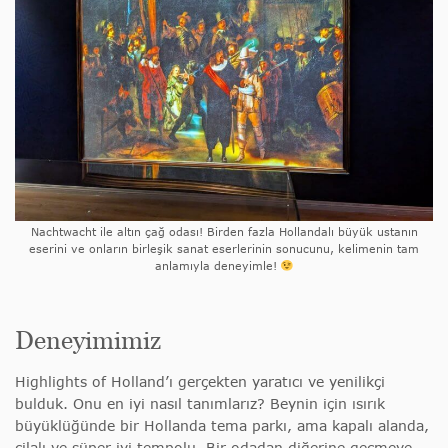
Nachtwacht ile altın çağ odası! Birden fazla Hollandalı büyük ustanın
eserini ve onların birleşik sanat eserlerinin sonucunu, kelimenin tam
anlamıyla deneyimle!
Deneyimimiz
Highlights of Holland’ı gerçekten yaratıcı ve yenilikçi
bulduk. Onu en iyi nasıl tanımlarız? Beynin için ısırık
büyüklüğünde bir Hollanda tema parkı, ama kapalı alanda,
cilalı ve süper iyi tempolu. Bir odadan diğerine geçmeye