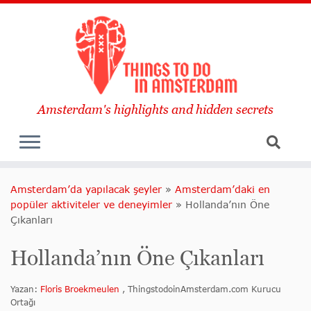
Amsterdam's highlights and hidden secrets
Amsterdam’da yapılacak şeyler
»
Amsterdam’daki en
popüler aktiviteler ve deneyimler
»
Hollanda’nın Öne
Çıkanları
Hollanda’nın Öne Çıkanları
Yazan:
Floris Broekmeulen
, ThingstodoinAmsterdam.com Kurucu
Ortağı