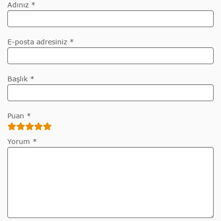
Adınız *
E-posta adresiniz *
Başlık *
Puan *
Yorum *