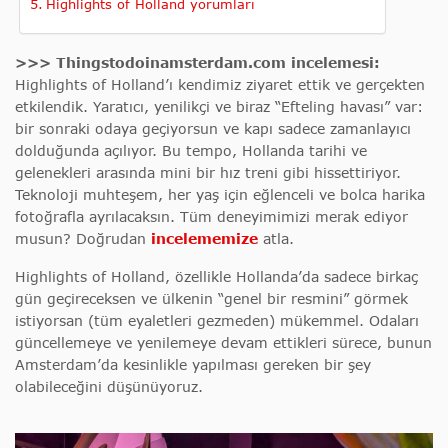
Highlights of Holland yorumları
>>> Thingstodoinamsterdam.com incelemesi:
Highlights of Holland’ı kendimiz ziyaret ettik ve gerçekten
etkilendik. Yaratıcı, yenilikçi ve biraz “Efteling havası” var:
bir sonraki odaya geçiyorsun ve kapı sadece zamanlayıcı
dolduğunda açılıyor. Bu tempo, Hollanda tarihi ve
gelenekleri arasında mini bir hız treni gibi hissettiriyor.
Teknoloji muhteşem, her yaş için eğlenceli ve bolca harika
fotoğrafla ayrılacaksın. Tüm deneyimimizi merak ediyor
musun? Doğrudan
incelememize
atla.
Highlights of Holland, özellikle Hollanda’da sadece birkaç
gün geçireceksen ve ülkenin “genel bir resmini” görmek
istiyorsan (tüm eyaletleri gezmeden) mükemmel. Odaları
güncellemeye ve yenilemeye devam ettikleri sürece, bunun
Amsterdam’da kesinlikle yapılması gereken bir şey
olabileceğini düşünüyoruz.