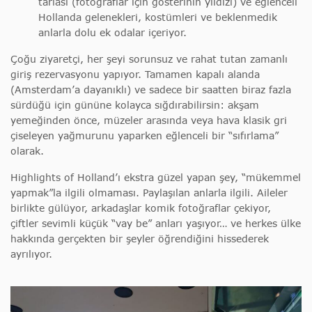
tarlası (fotoğraflar için gösterinin yıldızı) ve eğlenceli
Hollanda gelenekleri, kostümleri ve beklenmedik
anlarla dolu ek odalar içeriyor.
Çoğu ziyaretçi, her şeyi sorunsuz ve rahat tutan zamanlı
giriş rezervasyonu yapıyor. Tamamen kapalı alanda
(Amsterdam’a dayanıklı) ve sadece bir saatten biraz fazla
sürdüğü için gününe kolayca sığdırabilirsin: akşam
yemeğinden önce, müzeler arasında veya hava klasik gri
çiseleyen yağmurunu yaparken eğlenceli bir “sıfırlama”
olarak.
Highlights of Holland’ı ekstra güzel yapan şey, “mükemmel
yapmak”la ilgili olmaması. Paylaşılan anlarla ilgili. Aileler
birlikte gülüyor, arkadaşlar komik fotoğraflar çekiyor,
çiftler sevimli küçük “vay be” anları yaşıyor… ve herkes ülke
hakkında gerçekten bir şeyler öğrendiğini hissederek
ayrılıyor.