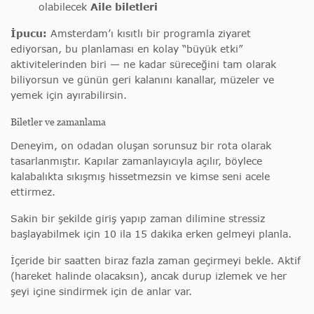
olabilecek
Aile biletleri
İpucu:
Amsterdam’ı kısıtlı bir programla ziyaret
ediyorsan, bu planlaması en kolay “büyük etki”
aktivitelerinden biri — ne kadar süreceğini tam olarak
biliyorsun ve günün geri kalanını kanallar, müzeler ve
yemek için ayırabilirsin.
Biletler ve zamanlama
Deneyim, on odadan oluşan sorunsuz bir rota olarak
tasarlanmıştır. Kapılar zamanlayıcıyla açılır, böylece
kalabalıkta sıkışmış hissetmezsin ve kimse seni acele
ettirmez.
Sakin bir şekilde giriş yapıp zaman dilimine stressiz
başlayabilmek için 10 ila 15 dakika erken gelmeyi planla.
İçeride bir saatten biraz fazla zaman geçirmeyi bekle. Aktif
(hareket halinde olacaksın), ancak durup izlemek ve her
şeyi içine sindirmek için de anlar var.