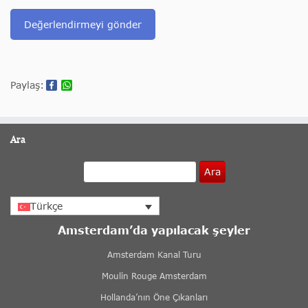
Değerlendirmeyi gönder
Paylaş:
Ara
Ara
Türkçe
Amsterdam’da yapılacak şeyler
Amsterdam Kanal Turu
Moulin Rouge Amsterdam
Hollanda’nın Öne Çıkanları