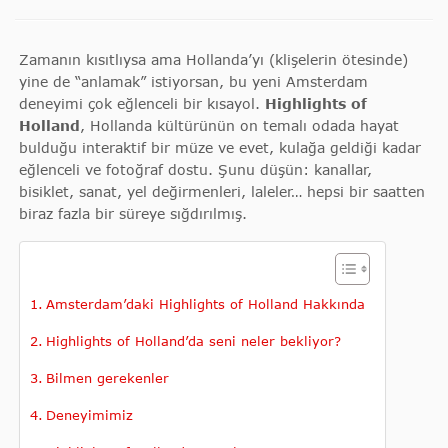
Zamanın kısıtlıysa ama Hollanda’yı (klişelerin ötesinde)
yine de “anlamak” istiyorsan, bu yeni Amsterdam
deneyimi çok eğlenceli bir kısayol.
Highlights of
Holland
, Hollanda kültürünün on temalı odada hayat
bulduğu interaktif bir müze ve evet, kulağa geldiği kadar
eğlenceli ve fotoğraf dostu. Şunu düşün: kanallar,
bisiklet, sanat, yel değirmenleri, laleler… hepsi bir saatten
biraz fazla bir süreye sığdırılmış.
Amsterdam’daki Highlights of Holland Hakkında
Highlights of Holland’da seni neler bekliyor?
Bilmen gerekenler
Deneyimimiz