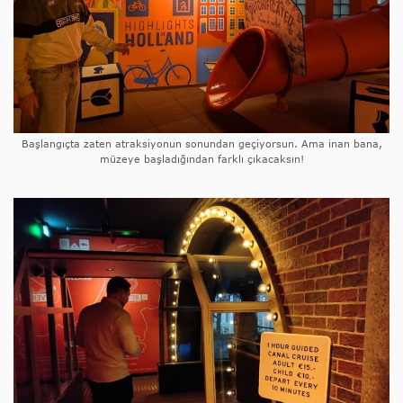
Başlangıçta zaten atraksiyonun sonundan geçiyorsun. Ama inan bana,
müzeye başladığından farklı çıkacaksın!