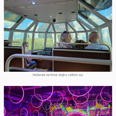
Hollanda tarihine doğru yelken aç!