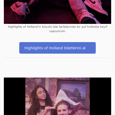
Highlights of Holland'ın büyülü lale tarlalarında bir puf koltukta keyif
yapıyorum.
Highlights of Holland biletlerini al