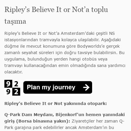
Ripley’s Believe It or Not’a toplu
taşıma
Ripley’s Believe It or Not’a Amsterdam’daki çeşitli NS
istasyonlarından tramvayla kolayca ulaşılabilir. Aşağıdaki
düğme ile mevcut konumuna göre Bodyworlds’e gerçek
zamanlı seyahat süreleri için doğru tavsiye bulabilirsin. Bu
uygulama, bulunduğun yerden hangi otobüs veya
tramvayı kullanacağından emin olmadığında sana yardımcı
olacaktır.
Ripley’s Believe It or Not yakınında otopark:
Q-Park Dam Meydanı, Bijenkorf’un hemen yanındaki
giriş (Borsa binasına yakın):
Ziyaretçiler her zaman Q-
Park garajına park edebilirler ancak Amsterdam’ın bu