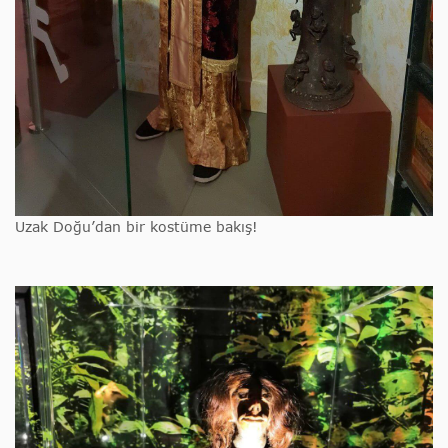
Uzak Doğu’dan bir kostüme bakış!