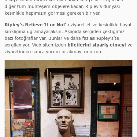
diğer tüm muhteşem objelere kadar, Ripley’s dünyası
kesinlikle hepimizin görmesi gereken bir yer.
Ripley’s Believe It or Not
‘u ziyaret et ve kesinlikle hayal
kırıklığına uğramayacaksın. Aşağıda sergiden çektiğimiz
bazı fotoğraflar var. Bunlar ve daha fazlası Ripley’s’te
sergileniyor. Web sitemizden
biletlerini sipariş etmeyi
ve
ziyaretinden sonra yorum bırakmayı unutma.