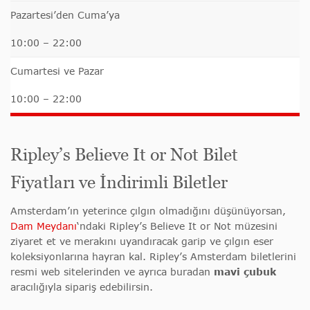
Pazartesi’den Cuma’ya
10:00 – 22:00
Cumartesi ve Pazar
10:00 – 22:00
Ripley’s Believe It or Not Bilet
Fiyatları ve İndirimli Biletler
Amsterdam’ın yeterince çılgın olmadığını düşünüyorsan,
Dam Meydanı
‘ndaki Ripley’s Believe It or Not müzesini
ziyaret et ve merakını uyandıracak garip ve çılgın eser
koleksiyonlarına hayran kal.
Ripley’s Amsterdam biletlerini
resmi web sitelerinden ve ayrıca buradan
mavi çubuk
aracılığıyla sipariş edebilirsin.