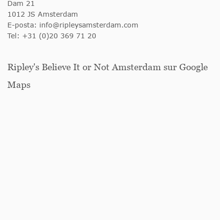
Dam 21
1012 JS Amsterdam
E-posta:
info@ripleysamsterdam.com
Tel: +31 (0)20 369 71 20
Ripley's Believe It or Not Amsterdam sur Google
Maps