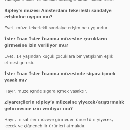
Ripley’s müzesi Amsterdam tekerlekli sandalye
erişimine uygun mu?
Evet, müze tekerlekli sandalye erişimine uygundur.
İster İnan İster İnanma müzesine çocukların
girmesine izin veriliyor mu?
Evet, 14 yaşından küçük çocuklara bir yetişkinin eşlik
etmesi gerekir.
İster İnan İster İnanma müzesinde sigara içmek
yasak mı?
Hayır, müze içinde sigara içmek yasaktır.
Ziyaretçilerin Ripley’s müzesine yiyecek/atıştırmalık
getirmesine izin veriliyor mu?
Hayır, misafirler müzeye girmeden önce tüm yiyecek,
içecek ve çiğnenebilir ürünleri atmalıdır.