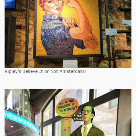
Ripley’s Believe It or Not Amsterdam!