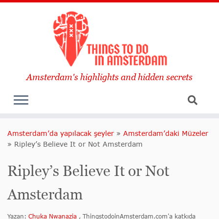
Amsterdam's highlights and hidden secrets
Amsterdam’da yapılacak şeyler
»
Amsterdam’daki Müzeler
»
Ripley’s Believe It or Not Amsterdam
Ripley’s Believe It or Not
Amsterdam
Yazan:
Chuka Nwanazia
, ThingstodoinAmsterdam.com'a katkıda