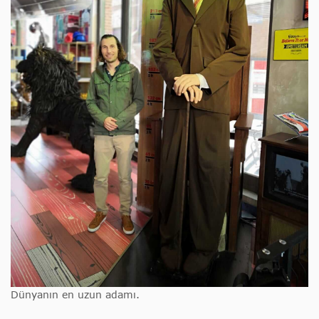
Dünyanın en uzun adamı.