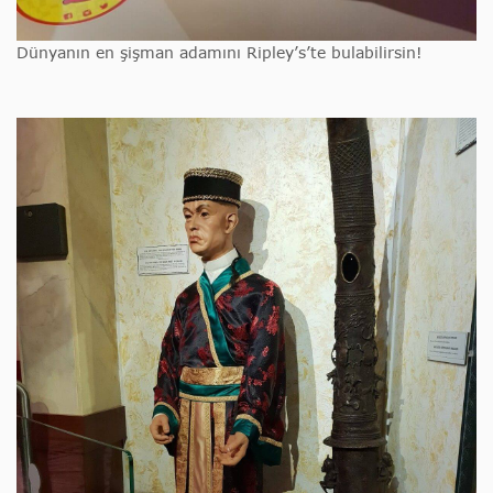
Dünyanın en şişman adamını Ripley’s’te bulabilirsin!