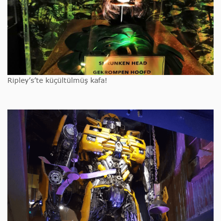
Ripley’s’te küçültülmüş kafa!