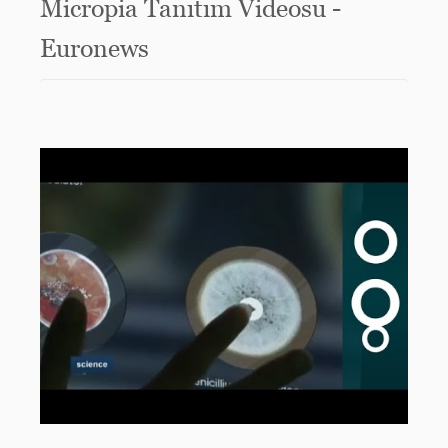
Micropia Tanıtım Videosu -
Euronews