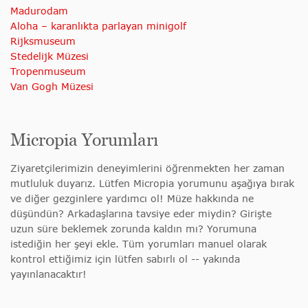
Madurodam
Aloha – karanlıkta parlayan minigolf
Rijksmuseum
Stedelijk Müzesi
Tropenmuseum
Van Gogh Müzesi
Micropia Yorumları
Ziyaretçilerimizin deneyimlerini öğrenmekten her zaman
mutluluk duyarız. Lütfen Micropia yorumunu aşağıya bırak
ve diğer gezginlere yardımcı ol! Müze hakkında ne
düşündün? Arkadaşlarına tavsiye eder miydin? Girişte
uzun süre beklemek zorunda kaldın mı? Yorumuna
istediğin her şeyi ekle. Tüm yorumları manuel olarak
kontrol ettiğimiz için lütfen sabırlı ol -- yakında
yayınlanacaktır!