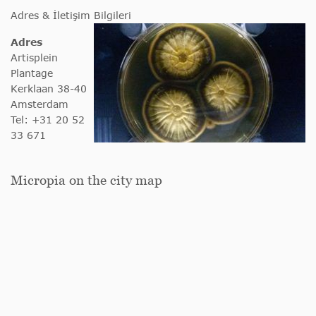
Adres & İletişim Bilgileri
Adres
Artisplein
Plantage
Kerklaan 38-40
Amsterdam
Tel: +31 20 52
33 671
Micropia on the city map