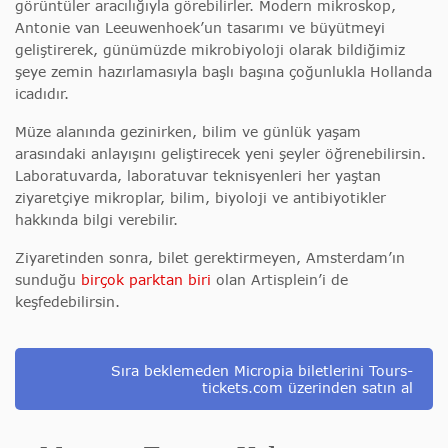
görüntüler aracılığıyla görebilirler. Modern mikroskop,
Antonie van Leeuwenhoek’un tasarımı ve büyütmeyi
geliştirerek, günümüzde mikrobiyoloji olarak bildiğimiz
şeye zemin hazırlamasıyla başlı başına çoğunlukla Hollanda
icadıdır.
Müze alanında gezinirken, bilim ve günlük yaşam
arasındaki anlayışını geliştirecek yeni şeyler öğrenebilirsin.
Laboratuvarda, laboratuvar teknisyenleri her yaştan
ziyaretçiye mikroplar, bilim, biyoloji ve antibiyotikler
hakkında bilgi verebilir.
Ziyaretinden sonra, bilet gerektirmeyen, Amsterdam’ın
sunduğu
birçok parktan biri
olan Artisplein’i de
keşfedebilirsin.
Sıra beklemeden Micropia biletlerini Tours-
tickets.com üzerinden satın al