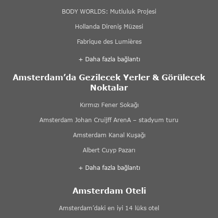
BODY WORLDS: Mutluluk Projesi
Hollanda Direniş Müzesi
Fabrique des Lumières
+ Daha fazla bağlantı
Amsterdam’da Gezilecek Yerler & Görülecek
Noktalar
Kırmızı Fener Sokağı
Amsterdam Johan Cruijff ArenA – stadyum turu
Amsterdam Kanal Kuşağı
Albert Cuyp Pazarı
+ Daha fazla bağlantı
Amsterdam Oteli
Amsterdam’daki en iyi 14 lüks otel