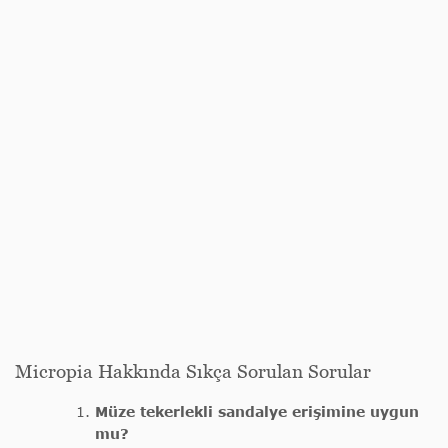
Micropia Hakkında Sıkça Sorulan Sorular
Müze tekerlekli sandalye erişimine uygun
mu?