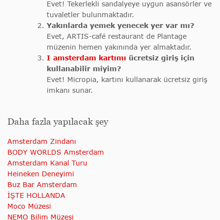
Evet! Tekerlekli sandalyeye uygun asansörler ve
tuvaletler bulunmaktadır.
Yakınlarda yemek yenecek yer var mı?
Evet, ARTIS-café restaurant de Plantage
müzenin hemen yakınında yer almaktadır.
I amsterdam kartımı
ücretsiz giriş için
kullanabilir miyim?
Evet! Micropia, kartını kullanarak ücretsiz giriş
imkanı sunar.
Daha fazla yapılacak şey
Amsterdam Zindanı
BODY WORLDS Amsterdam
Amsterdam Kanal Turu
Heineken Deneyimi
Buz Bar Amsterdam
İŞTE HOLLANDA
Moco Müzesi
NEMO Bilim Müzesi