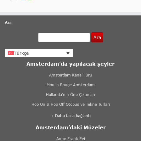
Ara
Ara
Türkçe
Amsterdam’da yapılacak şeyler
Amsterdam Kanal Turu
Moulin Rouge Amsterdam
Hollanda’nın Öne Çıkanları
Hop On & Hop Off Otobüs ve Tekne Turları
+ Daha fazla bağlantı
Amsterdam’daki Müzeler
Anne Frank Evi