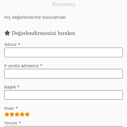
Reviews
Hiç değerlendirme bulunamadı
Değerlendirmenizi bırakın
Adınız *
E-posta adresiniz *
Başlık *
Puan *
Yorum *