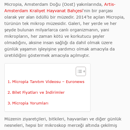
Micropia, Amsterdam Doğu (Oost) yakınlarında,
Artis-
Amsterdam Kraliyet Hayvanat Bahçesi
‘nin bir parçası
olarak yer alan ödüllü bir müzedir. 2014’te açılan Micropia,
türünün tek mikrop müzesidir. Galeri, her yerde ve her
şeyde bulunan milyarlarca canlı organizmanın, yani
mikropların, her zaman kötü ve korkutucu şeyler
olmadığını, aksine insan sağlığı da dahil olmak üzere
günlük yaşamın işleyişine yardımcı olmak amacıyla da
üretildiğini göstermek amacıyla açılmıştır.
Micropia Tanıtım Videosu – Euronews
Bilet Fiyatları ve İndirimler
Micropia Yorumları
Müzenin ziyaretçileri, bitkileri, hayvanları ve diğer günlük
nesneleri, hepsi bir mikroskop merceği altında çekilmiş