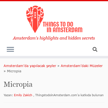
Amsterdam's highlights and hidden secrets
Amsterdam’da yapılacak şeyler
»
Amsterdam’daki Müzeler
»
Micropia
Micropia
Yazan:
Emily Zakich
, ThingstodoinAmsterdam.com'a katkıda bulunan