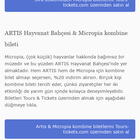
tickets.com üzerinden satın al
ARTIS Hayvanat Bahçesi & Micropia kombine
bileti
Micropia, (çok küçük) hayvanlar hakkında bağımsız bir
müzedir ve bu yüzden ARTIS Hayvanat Bahçesi’nde yer
almaktadır. Hem ARTIS hem de Micropia için kombine
bilet almayı seçersen, %20 indirim alırsın. Birçok kişi
kombine bileti tercih eder, çünkü ziyaretçiler her iki
etkinliği de yarım gün içinde kolayca deneyimleyebilir.
Biletleri Tours & Tickets üzerinden almak için aşağıdaki
düğmeye tıkla.
Artis & Micropia kombine biletlerini Tours-
tickets.com üzerinden satın al