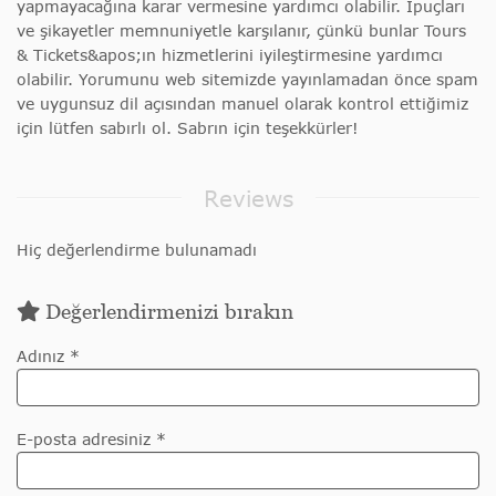
yapmayacağına karar vermesine yardımcı olabilir. İpuçları
ve şikayetler memnuniyetle karşılanır, çünkü bunlar Tours
& Tickets&apos;ın hizmetlerini iyileştirmesine yardımcı
olabilir. Yorumunu web sitemizde yayınlamadan önce spam
ve uygunsuz dil açısından manuel olarak kontrol ettiğimiz
için lütfen sabırlı ol. Sabrın için teşekkürler!
Reviews
Hiç değerlendirme bulunamadı
Değerlendirmenizi bırakın
Adınız *
E-posta adresiniz *