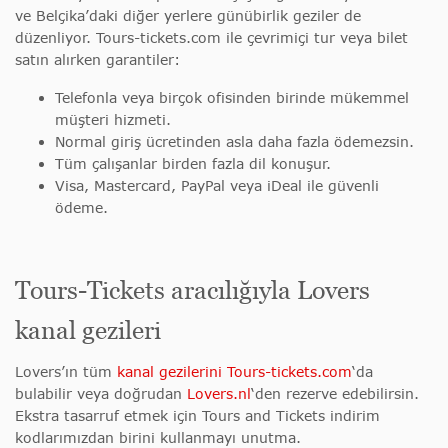
ve Belçika’daki diğer yerlere günübirlik geziler de
düzenliyor. Tours-tickets.com ile çevrimiçi tur veya bilet
satın alırken garantiler:
Telefonla veya birçok ofisinden birinde mükemmel
müşteri hizmeti.
Normal giriş ücretinden asla daha fazla ödemezsin.
Tüm çalışanlar birden fazla dil konuşur.
Visa, Mastercard, PayPal veya iDeal ile güvenli
ödeme.
Tours-Tickets aracılığıyla Lovers
kanal gezileri
Lovers’ın tüm
kanal gezilerini
Tours-tickets.com
‘da
bulabilir veya doğrudan
Lovers.nl
‘den rezerve edebilirsin.
Ekstra tasarruf etmek için Tours and Tickets indirim
kodlarımızdan birini kullanmayı unutma.