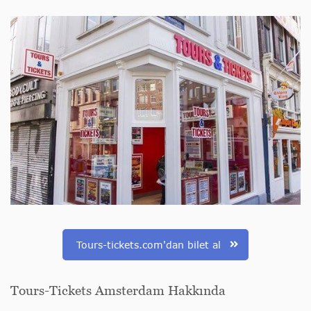
Tours-tickets.com'dan bilet al
Tours-Tickets Amsterdam Hakkında