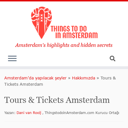
Amsterdam's highlights and hidden secrets
Amsterdam’da yapılacak şeyler
»
Hakkımızda
»
Tours &
Tickets Amsterdam
Tours & Tickets Amsterdam
Yazan:
Dani van Rooij
, ThingstodoinAmsterdam.com Kurucu Ortağı