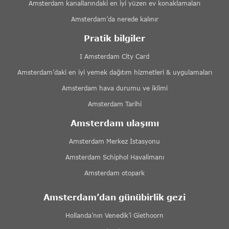
Amsterdam kanallarındaki en iyi yüzen ev konaklamaları
Amsterdam’da nerede kalınır
Pratik bilgiler
I Amsterdam City Card
Amsterdam’daki en iyi yemek dağıtım hizmetleri & uygulamaları
Amsterdam hava durumu ve iklimi
Amsterdam Tarihi
Amsterdam ulaşımı
Amsterdam Merkez İstasyonu
Amsterdam Schiphol Havalimanı
Amsterdam otopark
Amsterdam’dan günübirlik gezi
Hollanda’nın Venedik’i Giethoorn