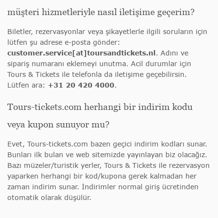
müşteri hizmetleriyle nasıl iletişime geçerim?
Biletler, rezervasyonlar veya şikayetlerle ilgili soruların için
lütfen şu adrese e-posta gönder:
customer.service[at]toursandtickets.nl
. Adını ve
sipariş numaranı eklemeyi unutma. Acil durumlar için
Tours & Tickets ile telefonla da iletişime geçebilirsin.
Lütfen ara:
+31 20 420 4000
.
Tours-tickets.com herhangi bir indirim kodu
veya kupon sunuyor mu?
Evet, Tours-tickets.com bazen geçici indirim kodları sunar.
Bunları ilk bulan ve web sitemizde yayınlayan biz olacağız.
Bazı müzeler/turistik yerler, Tours & Tickets ile rezervasyon
yaparken herhangi bir kod/kupona gerek kalmadan her
zaman indirim sunar. İndirimler normal giriş ücretinden
otomatik olarak düşülür.