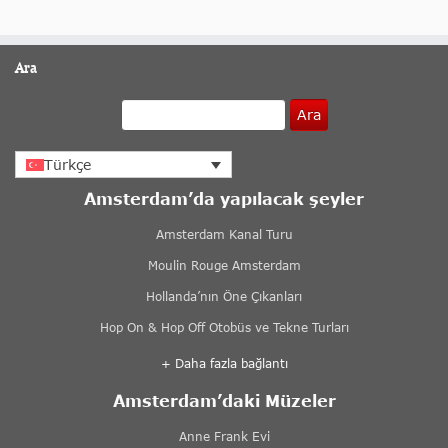
Ara
Ara
Türkçe
Amsterdam’da yapılacak şeyler
Amsterdam Kanal Turu
Moulin Rouge Amsterdam
Hollanda’nın Öne Çıkanları
Hop On & Hop Off Otobüs ve Tekne Turları
+ Daha fazla bağlantı
Amsterdam’daki Müzeler
Anne Frank Evi