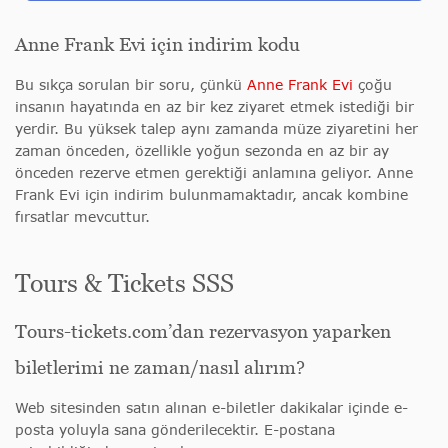
Anne Frank Evi için indirim kodu
Bu sıkça sorulan bir soru
, çünkü
Anne Frank Evi
çoğu
insanın hayatında en az bir kez ziyaret etmek istediği bir
yerdir.
Bu yüksek talep aynı zamanda müze ziyaretini her
zaman önceden, özellikle yoğun sezonda en az bir ay
önceden rezerve etmen gerektiği anlamına geliyor. Anne
Frank Evi için indirim bulunmamaktadır, ancak kombine
fırsatlar mevcuttur.
Tours & Tickets SSS
Tours-tickets.com’dan rezervasyon yaparken
biletlerimi ne zaman/nasıl alırım?
Web sitesinden satın alınan e-biletler dakikalar içinde e-
posta yoluyla sana gönderilecektir. E-postana