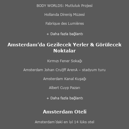
BODY WORLDS: Mutluluk Projesi
Hollanda Direniş Müzesi
Fabrique des Lumières
+ Daha fazla bağlantı
Amsterdam’da Gezilecek Yerler & Görülecek
Noktalar
Kırmızı Fener Sokağı
Amsterdam Johan Cruijff ArenA – stadyum turu
Amsterdam Kanal Kuşağı
Albert Cuyp Pazarı
+ Daha fazla bağlantı
Amsterdam Oteli
Amsterdam’daki en iyi 14 lüks otel