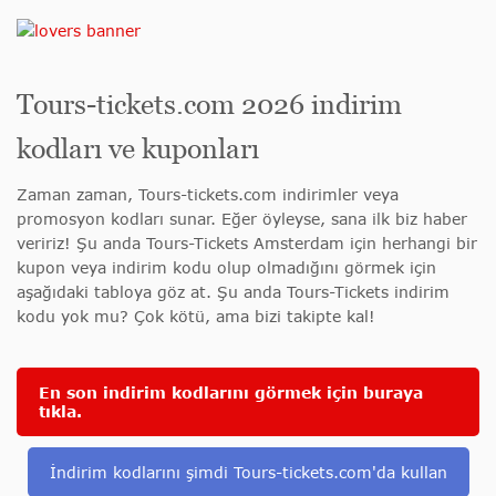
Tours-tickets.com 2026 indirim
kodları ve kuponları
Zaman zaman, Tours-tickets.com indirimler veya
promosyon kodları sunar. Eğer öyleyse, sana ilk biz haber
veririz! Şu anda Tours-Tickets Amsterdam için herhangi bir
kupon veya indirim kodu olup olmadığını görmek için
aşağıdaki tabloya göz at. Şu anda Tours-Tickets indirim
kodu yok mu? Çok kötü, ama bizi takipte kal!
En son indirim kodlarını görmek için buraya
tıkla.
İndirim kodlarını şimdi Tours-tickets.com'da kullan