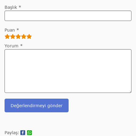
Başlık *
Puan *
Yorum *
Değerlendirmeyi gönder
Paylaş: