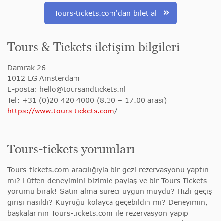
Tours-tickets.com'dan bilet al
Tours & Tickets iletişim bilgileri
Damrak 26
1012 LG Amsterdam
E-posta:
hello@toursandtickets.nl
Tel: +31 (0)20 420 4000 (8.30 – 17.00 arası)
https://www.tours-tickets.com
/
Tours-tickets yorumları
Tours-tickets.com aracılığıyla bir gezi rezervasyonu yaptın
mı? Lütfen deneyimini bizimle paylaş ve bir Tours-Tickets
yorumu bırak! Satın alma süreci uygun muydu? Hızlı geçiş
girişi nasıldı? Kuyruğu kolayca geçebildin mi? Deneyimin,
başkalarının Tours-tickets.com ile rezervasyon yapıp