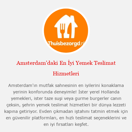
Amsterdam'daki En İyi Yemek Teslimat
Hizmetleri
Amsterdam'ın mutfak sahnesinin en iyilerini konaklama
yerinin konforunda deneyimle! İster yerel Hollanda
yemekleri, ister taze suşi veya gurme burgerler canın
çeksin, şehrin yemek teslimat hizmetleri bir dünya lezzeti
kapına getiriyor. Evden çıkmadan iştahını tatmin etmek için
en güvenilir platformları, en hızlı teslimat seçeneklerini ve
en iyi fırsatları keşfet.