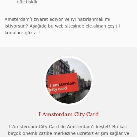
güç fişidir.
Amsterdam’ı ziyaret ediyor ve iyi hazırlanmak mı
istiyorsun? Aşağıda bu web sitesinde ele alınan çeşitli
konulara göz at!
I Amsterdam City Card
I Amsterdam City Card ile Amsterdam'ı keşfet! Bu kart
birçok önemli cazibe merkezine ücretsiz erişim sağlar ve