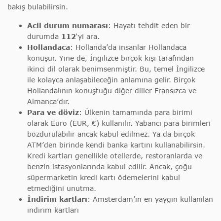
bakış bulabilirsin.
Acil durum numarası
: Hayatı tehdit eden bir
durumda
112
‘yi ara.
Hollandaca
: Hollanda’da insanlar Hollandaca
konuşur. Yine de, İngilizce birçok kişi tarafından
ikinci dil olarak benimsenmiştir. Bu, temel İngilizce
ile kolayca anlaşabileceğin anlamına gelir. Birçok
Hollandalının konuştuğu diğer diller Fransızca ve
Almanca’dır.
Para ve döviz
: Ülkenin tamamında para birimi
olarak Euro (EUR, €) kullanılır. Yabancı para birimleri
bozdurulabilir ancak kabul edilmez. Ya da birçok
ATM’den birinde kendi banka kartını kullanabilirsin.
Kredi kartları genellikle otellerde, restoranlarda ve
benzin istasyonlarında kabul edilir. Ancak, çoğu
süpermarketin kredi kartı ödemelerini kabul
etmediğini unutma.
İndirim kartları
: Amsterdam’ın en yaygın kullanılan
indirim kartları