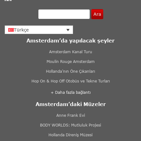
Ara
Türkçe
Amsterdam’da yapılacak şeyler
Amsterdam Kanal Turu
Moulin Rouge Amsterdam
Hollanda’nın Öne Çıkanları
Hop On & Hop Off Otobüs ve Tekne Turları
+ Daha fazla bağlantı
Amsterdam’daki Müzeler
Anne Frank Evi
BODY WORLDS: Mutluluk Projesi
Hollanda Direniş Müzesi