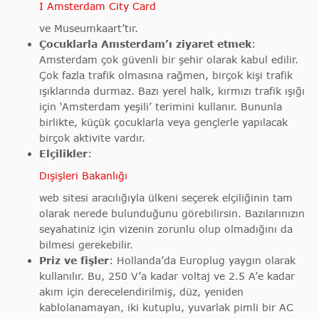
I Amsterdam City Card
ve Museumkaart’tır.
Çocuklarla
Amsterdam’ı ziyaret etmek
:
Amsterdam çok güvenli bir şehir olarak kabul edilir.
Çok fazla trafik olmasına rağmen, birçok kişi trafik
ışıklarında durmaz. Bazı yerel halk, kırmızı trafik ışığı
için ‘Amsterdam yeşili’ terimini kullanır. Bununla
birlikte, küçük çocuklarla veya gençlerle yapılacak
birçok aktivite vardır.
Elçilikler
:
Dışişleri Bakanlığı
web sitesi aracılığıyla ülkeni seçerek elçiliğinin tam
olarak nerede bulunduğunu görebilirsin. Bazılarınızın
seyahatiniz için vizenin zorunlu olup olmadığını da
bilmesi gerekebilir.
Priz ve fişler
: Hollanda’da Europlug yaygın olarak
kullanılır. Bu, 250 V’a kadar voltaj ve 2.5 A’e kadar
akım için derecelendirilmiş, düz, yeniden
kablolanamayan, iki kutuplu, yuvarlak pimli bir AC