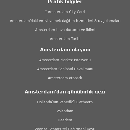
Pratik bilgiler
I Amsterdam City Card
Amsterdam’daki en iyi yemek dağıtım hizmetleri & uygulamaları
Amsterdam hava durumu ve iklimi
Amsterdam Tarihi
Amsterdam ulaşımı
Amsterdam Merkez İstasyonu
Amsterdam Schiphol Havalimanı
Amsterdam otopark
Amsterdam’dan günübirlik gezi
Hollanda’nın Venedik’i Giethoorn
Volendam
Haarlem
Zaanse Schans Yel Değirmeni Köyü