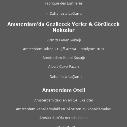
Fabrique des Lumières
+ Daha fazla bağlantı
Amsterdam’da Gezilecek Yerler & Görülecek
Noktalar
Kırmızı Fener Sokağı
Amsterdam Johan Cruijff ArenA – stadyum turu
Amsterdam Kanal Kuşağı
Albert Cuyp Pazarı
+ Daha fazla bağlantı
Amsterdam Oteli
Amsterdam’daki en iyi 14 lüks otel
Amsterdam kanallarındaki en iyi yüzen ev konaklamaları
Amsterdam’da nerede kalınır