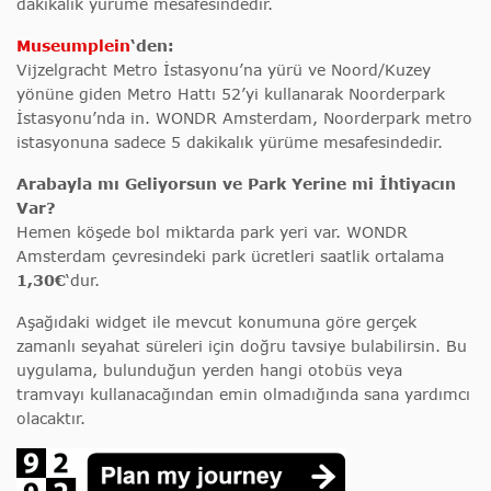
dakikalık yürüme mesafesindedir.
Museumplein
‘den:
Vijzelgracht Metro İstasyonu’na yürü ve Noord/Kuzey
yönüne giden Metro Hattı 52’yi kullanarak Noorderpark
İstasyonu’nda in. WONDR Amsterdam, Noorderpark metro
istasyonuna sadece 5 dakikalık yürüme mesafesindedir.
Arabayla mı Geliyorsun ve Park Yerine mi İhtiyacın
Var?
Hemen köşede bol miktarda park yeri var. WONDR
Amsterdam çevresindeki park ücretleri saatlik ortalama
1,30€
‘dur.
Aşağıdaki widget ile mevcut konumuna göre gerçek
zamanlı seyahat süreleri için doğru tavsiye bulabilirsin. Bu
uygulama, bulunduğun yerden hangi otobüs veya
tramvayı kullanacağından emin olmadığında sana yardımcı
olacaktır.