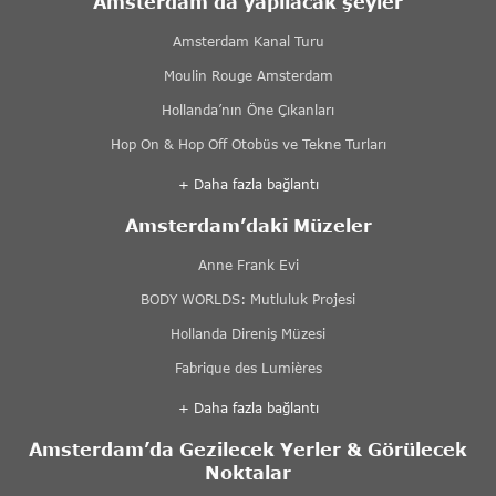
Amsterdam’da yapılacak şeyler
Amsterdam Kanal Turu
Moulin Rouge Amsterdam
Hollanda’nın Öne Çıkanları
Hop On & Hop Off Otobüs ve Tekne Turları
+ Daha fazla bağlantı
Amsterdam’daki Müzeler
Anne Frank Evi
BODY WORLDS: Mutluluk Projesi
Hollanda Direniş Müzesi
Fabrique des Lumières
+ Daha fazla bağlantı
Amsterdam’da Gezilecek Yerler & Görülecek
Noktalar