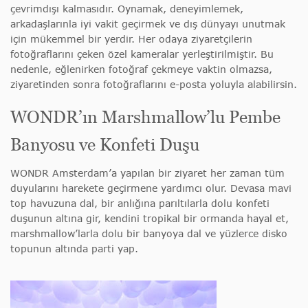
çevrimdışı kalmasıdır. Oynamak, deneyimlemek,
arkadaşlarınla iyi vakit geçirmek ve dış dünyayı unutmak
için mükemmel bir yerdir. Her odaya ziyaretçilerin
fotoğraflarını çeken özel kameralar yerleştirilmiştir. Bu
nedenle, eğlenirken fotoğraf çekmeye vaktin olmazsa,
ziyaretinden sonra fotoğraflarını e-posta yoluyla alabilirsin.
WONDR’ın Marshmallow’lu Pembe
Banyosu ve Konfeti Duşu
WONDR Amsterdam’a yapılan bir ziyaret her zaman tüm
duyularını harekete geçirmene yardımcı olur. Devasa mavi
top havuzuna dal, bir anlığına parıltılarla dolu konfeti
duşunun altına gir, kendini tropikal bir ormanda hayal et,
marshmallow’larla dolu bir banyoya dal ve yüzlerce disko
topunun altında parti yap.