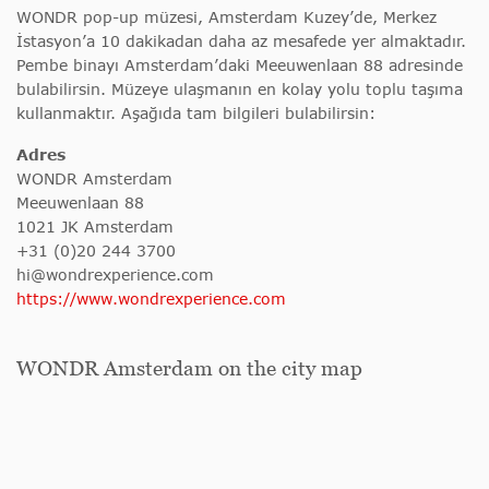
WONDR pop-up müzesi, Amsterdam Kuzey’de, Merkez
İstasyon’a 10 dakikadan daha az mesafede yer almaktadır.
Pembe binayı Amsterdam’daki Meeuwenlaan 88 adresinde
bulabilirsin. Müzeye ulaşmanın en kolay yolu toplu taşıma
kullanmaktır. Aşağıda tam bilgileri bulabilirsin:
Adres
WONDR Amsterdam
Meeuwenlaan 88
1021 JK Amsterdam
+31 (0)20 244 3700
hi@wondrexperience.com
https://www.wondrexperience.com
WONDR Amsterdam on the city map