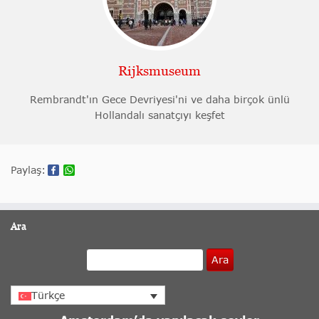
Rijksmuseum
Rembrandt'ın Gece Devriyesi'ni ve daha birçok ünlü
Hollandalı sanatçıyı keşfet
Paylaş:
Ara
Ara
Türkçe