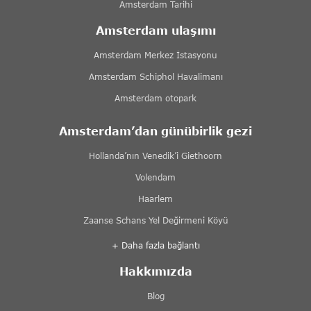
Amsterdam Tarihi
Amsterdam ulaşımı
Amsterdam Merkez İstasyonu
Amsterdam Schiphol Havalimanı
Amsterdam otopark
Amsterdam’dan günübirlik gezi
Hollanda’nın Venedik’i Giethoorn
Volendam
Haarlem
Zaanse Schans Yel Değirmeni Köyü
+ Daha fazla bağlantı
Hakkımızda
Blog