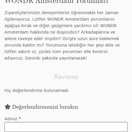
WONDR Amsterdam Yorumları
Ziyaretçilerimizin deneyimlerini öğrenmekle her zaman
ilgileniyoruz. Lütfen WONDR Amsterdam yorumlarını
aşağıya bırak ve diğer gezginlere yardımcı ol! WONDR
Amsterdam hakkında ne düşündün? Arkadaşlarına ve
ailene tavsiye eder miydin? Girişte uzun süre beklemek
zorunda kaldın mı? Yorumuna istediğin her şeyi ekle ve
lütfen sabırlı ol, çünkü tüm yorumları elle kontrol
ediyoruz. Seninki yakında yayınlanacak!
Reviews
Hiç değerlendirme bulunamadı
Değerlendirmenizi bırakın
Adınız *