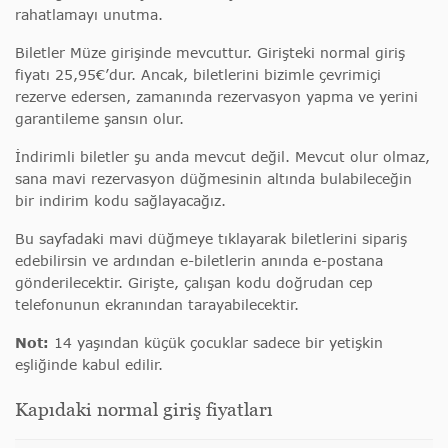
rahatlamayı unutma.
Biletler Müze girişinde mevcuttur. Girişteki normal giriş
fiyatı 25,95€’dur. Ancak, biletlerini bizimle çevrimiçi
rezerve edersen, zamanında rezervasyon yapma ve yerini
garantileme şansın olur.
İndirimli biletler şu anda mevcut değil. Mevcut olur olmaz,
sana mavi rezervasyon düğmesinin altında bulabileceğin
bir indirim kodu sağlayacağız.
Bu sayfadaki mavi düğmeye tıklayarak biletlerini sipariş
edebilirsin ve ardından e-biletlerin anında e-postana
gönderilecektir. Girişte, çalışan kodu doğrudan cep
telefonunun ekranından tarayabilecektir.
Not:
14 yaşından küçük çocuklar sadece bir yetişkin
eşliğinde kabul edilir.
Kapıdaki normal giriş fiyatları