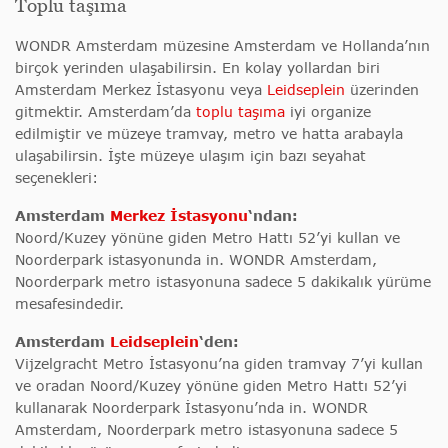
Toplu taşıma
WONDR Amsterdam müzesine Amsterdam ve Hollanda’nın
birçok yerinden ulaşabilirsin. En kolay yollardan biri
Amsterdam Merkez İstasyonu veya
Leidseplein
üzerinden
gitmektir. Amsterdam’da
toplu taşıma
iyi organize
edilmiştir ve müzeye tramvay, metro ve hatta arabayla
ulaşabilirsin. İşte müzeye ulaşım için bazı seyahat
seçenekleri:
Amsterdam
Merkez İstasyonu
‘ndan:
Noord/Kuzey yönüne giden Metro Hattı 52’yi kullan ve
Noorderpark istasyonunda in. WONDR Amsterdam,
Noorderpark metro istasyonuna sadece 5 dakikalık yürüme
mesafesindedir.
Amsterdam
Leidseplein
‘den:
Vijzelgracht Metro İstasyonu’na giden tramvay 7’yi kullan
ve oradan Noord/Kuzey yönüne giden Metro Hattı 52’yi
kullanarak Noorderpark İstasyonu’nda in. WONDR
Amsterdam, Noorderpark metro istasyonuna sadece 5