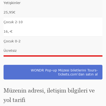
Yetişkinler
25,95€
Çocuk 2-10
16,-€
Çocuk 0-2
Ücretsiz
WONDR Pop-up Müzesi biletlerini Tours-
tickets.com'dan satın al
Müzenin adresi, iletişim bilgileri ve
yol tarifi