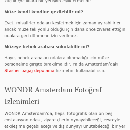
küçük çocuklara bir yetişkin eşlik etmelidir.
Müze kendi kendine gezilebilir mi?
Evet, misafirler odaları keşfetmek için zaman ayırabilirler
ancak müze tek yönlü olduğu için daha önce ziyaret ettiğin
odalara geri dönmene izin verilmez.
Müzeye bebek arabası sokulabilir mi?
Hayır, bebek arabaları odalara alınmadığı için müze
personeline girişte bırakılmalıdır. Ya da Amsterdam’daki
Stasher bagaj depolama
hizmetini kullanabilirsin.
WONDR Amsterdam Fotoğraf
İzlenimleri
WONDR Amsterdam’da, hepsi fotoğrafik olan on beş
enstalasyon odası, ziyaretçilerin oynayabileceği, çevreyle
etkileşime geçebileceği ve dış dünyayı unutabileceği bir yer