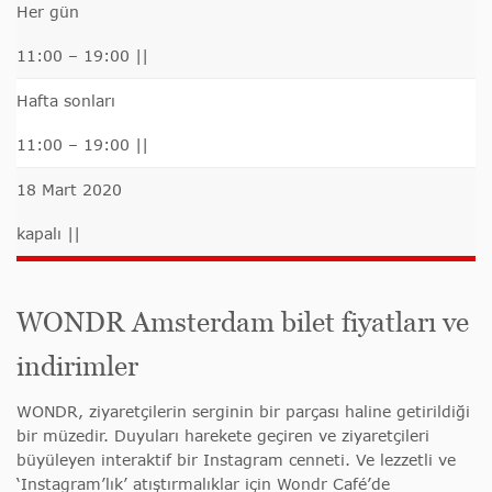
Her gün
11:00 – 19:00 ||
Hafta sonları
11:00 – 19:00 ||
18 Mart 2020
kapalı ||
WONDR Amsterdam bilet fiyatları ve
indirimler
WONDR, ziyaretçilerin serginin bir parçası haline getirildiği
bir müzedir. Duyuları harekete geçiren ve ziyaretçileri
büyüleyen interaktif bir Instagram cenneti. Ve lezzetli ve
‘Instagram’lık’ atıştırmalıklar için Wondr Café’de