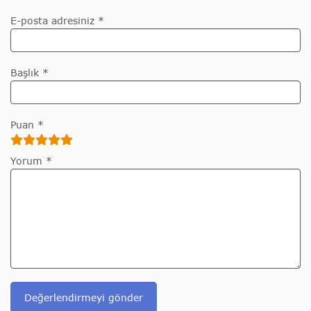
E-posta adresiniz *
Başlık *
Puan *
Yorum *
Değerlendirmeyi gönder