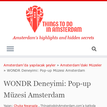
Amsterdam's highlights and hidden secrets
Amsterdam’da yapılacak şeyler
»
Amsterdam’daki Müzeler
»
WONDR Deneyimi: Pop-up Müzesi Amsterdam
WONDR Deneyimi: Pop-up
Müzesi Amsterdam
Yazan:
Chuka Nwanazia
, ThingstodoinAmsterdam.com'a katkıda