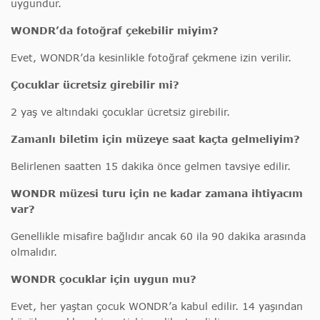
uygundur.
WONDR’da fotoğraf çekebilir miyim?
Evet, WONDR’da kesinlikle fotoğraf çekmene izin verilir.
Çocuklar ücretsiz girebilir mi?
2 yaş ve altındaki çocuklar ücretsiz girebilir.
Zamanlı biletim için müzeye saat kaçta gelmeliyim?
Belirlenen saatten 15 dakika önce gelmen tavsiye edilir.
WONDR müzesi turu için ne kadar zamana ihtiyacım
var?
Genellikle misafire bağlıdır ancak 60 ila 90 dakika arasında
olmalıdır.
WONDR
çocuklar için uygun mu?
Evet, her yaştan çocuk WONDR’a kabul edilir. 14 yaşından