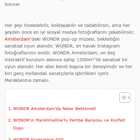
bulunan
Her şeyi hissedebilir, koklayabilir ve tadabilirsin, ama her
şeyden önce en iyi sosyal medya fotoğraflarını çekebilirsin:
Amsterdam
‘daki WONDR pop-up müzesi, beklediğin
sanatsal oyun alanıdır. WONDR, en havalı Instagram
fotoğraflarının evidir. WONDR Amsterdam, on beş
interaktif kurulum alanına sahip 1200m²’lik sanatsal bir
oyun alanıdır. Her alan kendi başına bir deneyimdir ve her
biri genç Hollandalı sanatçılarla işbirlikleri içerir.
Meraklanma zamanı.
WONDR Amsterdam’da Neler Beklemeli
WONDR’ın Marshmallow’lu Pembe Banyosu ve Konfeti
Duşu
WONDR Experience SSS