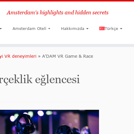
Amsterdam's highlights and hidden secrets
Ara
Amsterdam Oteli
Hakkımızda
Türkçe
yi VR deneyimleri
»
A’DAM VR Game & Race
çeklik eğlencesi