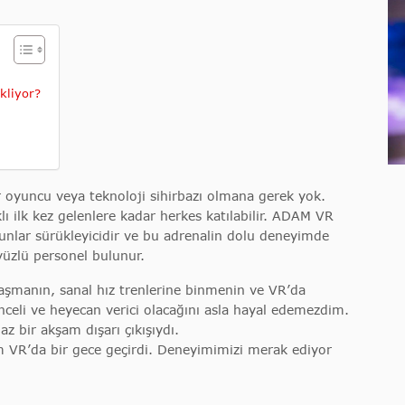
kliyor?
r oyuncu veya teknoloji sihirbazı olmana gerek yok.
ı ilk kez gelenlere kadar herkes katılabilir. ADAM VR
unlar sürükleyicidir ve bu adrenalin dolu deneyimde
yüzlü personel bulunur.
aşmanın, sanal hız trenlerine binmenin ve VR’da
celi ve heyecan verici olacağını asla hayal edemezdim.
 bir akşam dışarı çıkışıydı.
VR’da bir gece geçirdi. Deneyimimizi merak ediyor