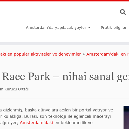
Amsterdam’da yapılacak şeyler
Pratik bilgiler
ki en popüler aktiviteler ve deneyimler
»
Amsterdam’daki en i
ce Park – nihai sanal ger
om Kurucu Ortağı
 gizlenmiş, başka dünyalara açılan bir portal yatıyor ve
 kulaklığa. Burası, son teknoloji ile eğlenceli macerayı
cağın yer;
Amsterdam’daki
en beklenmedik ve