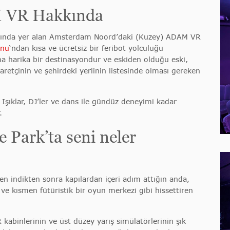
 VR Hakkında
asında yer alan Amsterdam Noord’daki (Kuzey) ADAM VR
onu
‘ndan kısa ve ücretsiz bir feribot yolculuğu
 harika bir destinasyondur ve eskiden olduğu eski,
aretçinin ve şehirdeki yerlinin listesinde olması gereken
Işıklar, DJ’ler ve dans ile gündüz deneyimi kadar
.
ark’ta seni neler
n indikten sonra kapılardan içeri adım attığın anda,
e kısmen fütüristik bir oyun merkezi gibi hissettiren
 kabinlerinin ve üst düzey yarış simülatörlerinin şık