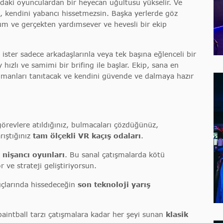
daki oyunculardan bir heyecan uğultusu yükselir. Ve
, kendini yabancı hissetmezsin. Başka yerlerde göz
um ve gerçekten yardımsever ve hevesli bir ekip
ister sadece arkadaşlarınla veya tek başına eğlenceli bir
hızlı ve samimi bir brifing ile başlar. Ekip, sana en
manları tanıtacak ve kendini güvende ve dalmaya hazır
örevlere atıldığınız, bulmacaları çözdüğünüz,
rıştığınız
tam ölçekli VR kaçış odaları
.
 nişancı oyunları
. Bu sanal çatışmalarda kötü
r ve strateji geliştiriyorsun.
uçlarında hissedeceğin
son teknoloji yarış
aintball tarzı çatışmalara kadar her şeyi sunan
klasik