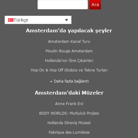
Ara
Türkçe
Amsterdam’da yapılacak şeyler
Amsterdam Kanal Turu
Moulin Rouge Amsterdam
Hollanda’nın Öne Çıkanları
Hop On & Hop Off Otobüs ve Tekne Turları
+ Daha fazla bağlantı
Amsterdam’daki Müzeler
Anne Frank Evi
BODY WORLDS: Mutluluk Projesi
Hollanda Direniş Müzesi
Fabrique des Lumières