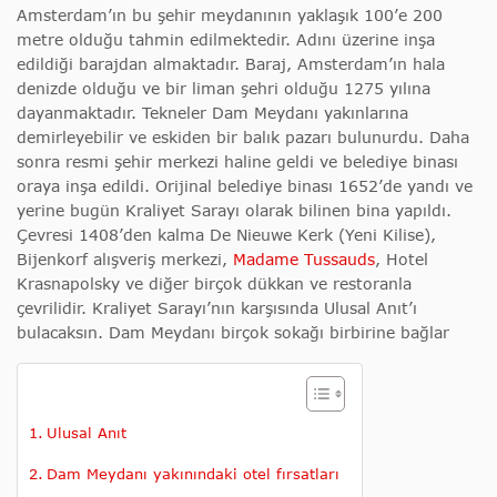
Amsterdam’ın bu şehir meydanının yaklaşık 100’e 200
metre olduğu tahmin edilmektedir. Adını üzerine inşa
edildiği barajdan almaktadır. Baraj, Amsterdam’ın hala
denizde olduğu ve bir liman şehri olduğu 1275 yılına
dayanmaktadır. Tekneler Dam Meydanı yakınlarına
demirleyebilir ve eskiden bir balık pazarı bulunurdu. Daha
sonra resmi şehir merkezi haline geldi ve belediye binası
oraya inşa edildi. Orijinal belediye binası 1652’de yandı ve
yerine bugün Kraliyet Sarayı olarak bilinen bina yapıldı.
Çevresi 1408’den kalma De Nieuwe Kerk (Yeni Kilise),
Bijenkorf alışveriş merkezi,
Madame Tussauds
, Hotel
Krasnapolsky ve diğer birçok dükkan ve restoranla
çevrilidir. Kraliyet Sarayı’nın karşısında Ulusal Anıt’ı
bulacaksın. Dam Meydanı birçok sokağı birbirine bağlar
Ulusal Anıt
Dam Meydanı yakınındaki otel fırsatları