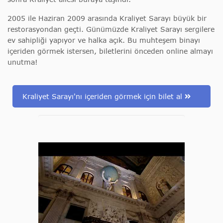
2005 ile Haziran 2009 arasında Kraliyet Sarayı büyük bir
restorasyondan geçti. Günümüzde Kraliyet Sarayı sergilere
ev sahipliği yapıyor ve halka açık. Bu muhteşem binayı
içeriden görmek istersen, biletlerini önceden online almayı
unutma!
Kraliyet Sarayı'nı içeriden görmek için bilet al