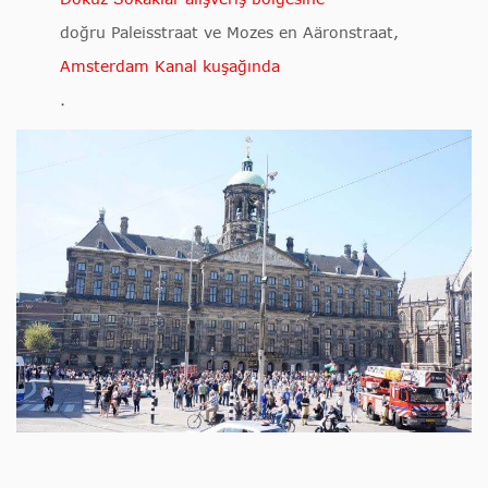
doğru Paleisstraat ve Mozes en Aäronstraat,
Amsterdam Kanal kuşağında
.