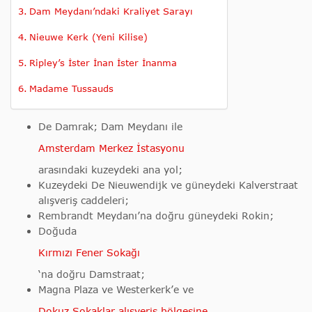
Dam Meydanı’ndaki Kraliyet Sarayı
Nieuwe Kerk (Yeni Kilise)
Ripley’s İster İnan İster İnanma
Madame Tussauds
De Damrak; Dam Meydanı ile
Amsterdam Merkez İstasyonu
arasındaki kuzeydeki ana yol;
Kuzeydeki De Nieuwendijk ve güneydeki Kalverstraat
alışveriş caddeleri;
Rembrandt Meydanı’na doğru güneydeki Rokin;
Doğuda
Kırmızı Fener Sokağı
‘na doğru Damstraat;
Magna Plaza ve Westerkerk’e ve
Dokuz Sokaklar alışveriş bölgesine