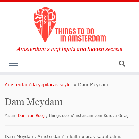
Amsterdam's highlights and hidden secrets
Amsterdam’da yapılacak şeyler
»
Dam Meydanı
Dam Meydanı
Yazan:
Dani van Rooij
, ThingstodoinAmsterdam.com Kurucu Ortağı
Dam Meydanı, Amsterdam’ın kalbi olarak kabul edilir.