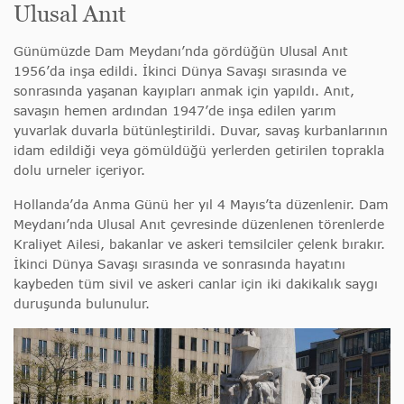
Ulusal Anıt
Günümüzde Dam Meydanı’nda gördüğün Ulusal Anıt
1956’da inşa edildi. İkinci Dünya Savaşı sırasında ve
sonrasında yaşanan kayıpları anmak için yapıldı. Anıt,
savaşın hemen ardından 1947’de inşa edilen yarım
yuvarlak duvarla bütünleştirildi. Duvar, savaş kurbanlarının
idam edildiği veya gömüldüğü yerlerden getirilen toprakla
dolu urneler içeriyor.
Hollanda’da Anma Günü her yıl 4 Mayıs’ta düzenlenir. Dam
Meydanı’nda Ulusal Anıt çevresinde düzenlenen törenlerde
Kraliyet Ailesi, bakanlar ve askeri temsilciler çelenk bırakır.
İkinci Dünya Savaşı sırasında ve sonrasında hayatını
kaybeden tüm sivil ve askeri canlar için iki dakikalık saygı
duruşunda bulunulur.