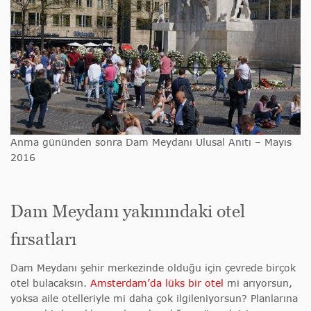
Anma gününden sonra Dam Meydanı Ulusal Anıtı – Mayıs
2016
Dam Meydanı yakınındaki otel
fırsatları
Dam Meydanı şehir merkezinde olduğu için çevrede birçok
otel bulacaksın.
Amsterdam’da lüks bir otel
mi arıyorsun,
yoksa aile otelleriyle mi daha çok ilgileniyorsun? Planlarına