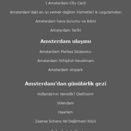
I Amsterdam City Card
Amsterdam’daki en iyi yemek dağıtım hizmetleri & uygulamaları
Amsterdam hava durumu ve iklimi
Amsterdam Tarihi
Amsterdam ulaşımı
Amsterdam Merkez İstasyonu
Amsterdam Schiphol Havalimanı
Amsterdam otopark
Amsterdam’dan günübirlik gezi
Hollanda’nın Venedik’i Giethoorn
Volendam
Haarlem
Zaanse Schans Yel Değirmeni Köyü